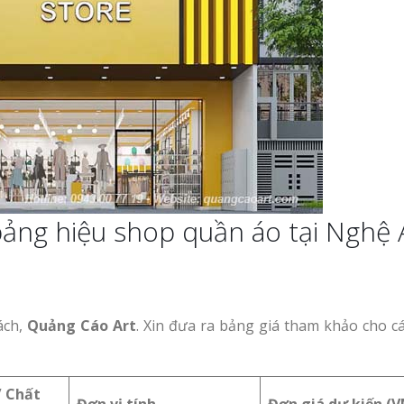
 bảng hiệu shop quần áo tại Nghệ
ách,
Quảng Cáo Art
. Xin đưa ra bảng giá tham khảo cho c
/ Chất