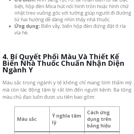
biệt, hộp đèn Mica hút nổi hình tròn hoặc hình chữ
nhật treo vuông góc với tường giúp người đi đường
từ hai hướng dễ dàng nhìn thấy nhà thuốc.
Ứng dụng:
Biển vẫy, biển hộp đèn đứng đặt ở rìa
vỉa hè.
4. Bí Quyết Phối Màu Và Thiết Kế
Biển Nhà Thuốc Chuẩn Nhận Diện
Ngành Y
Màu sắc trong ngành y tế không chỉ mang tính thẩm mỹ
mà còn tác động tâm lý rất lớn đến người bệnh. Ba tông
màu chủ đạo luôn được ưu tiên bao gồm:
Cách ứng
Ý nghĩa tâm
Màu sắc
dụng trên
lý
bảng hiệu