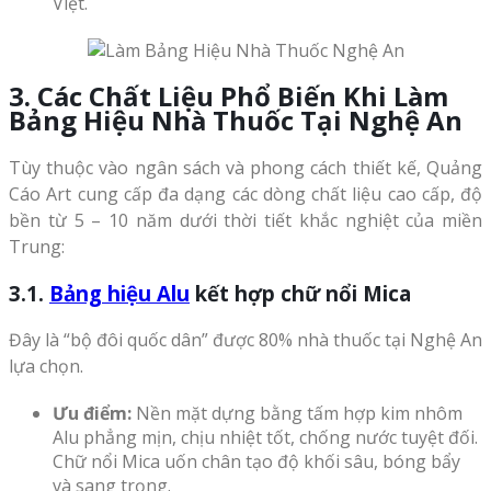
Việt.
3. Các Chất Liệu Phổ Biến Khi Làm
Bảng Hiệu Nhà Thuốc Tại Nghệ An
Tùy thuộc vào ngân sách và phong cách thiết kế, Quảng
Cáo Art cung cấp đa dạng các dòng chất liệu cao cấp, độ
bền từ 5 – 10 năm dưới thời tiết khắc nghiệt của miền
Trung:
3.1.
Bảng hiệu Alu
kết hợp chữ nổi Mica
Đây là “bộ đôi quốc dân” được 80% nhà thuốc tại Nghệ An
lựa chọn.
Ưu điểm:
Nền mặt dựng bằng tấm hợp kim nhôm
Alu phẳng mịn, chịu nhiệt tốt, chống nước tuyệt đối.
Chữ nổi Mica uốn chân tạo độ khối sâu, bóng bẩy
và sang trọng.