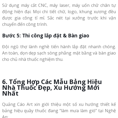
Sử dụng máy cắt CNC, máy laser, máy uốn chữ chân tự
động hiện đại. Mọi chi tiết chữ, logo, khung xương đều
được gia công tỉ mỉ. Sắc nét tại xưởng trước khi vận
chuyển đến công trình.
Bước 5: Thi công lắp đặt & Bàn giao
Đội ngũ thợ lành nghề tiến hành lắp đặt nhanh chóng.
An toàn, dọn dẹp sạch sòng phẳng mặt bằng và bàn giao
cho chủ nhà thuốc nghiệm thu.
6. Tổng Hợp Các Mẫu Bảng Hiệu
Nhà Thuốc Đẹp, Xu Hướng Mới
Nhất
Quảng Cáo Art xin giới thiệu một số xu hướng thiết kế
bảng hiệu quầy thuốc đang “làm mưa làm gió” tại Nghệ
An: