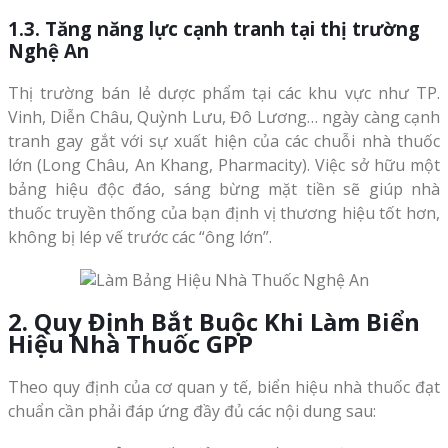
1.3. Tăng năng lực cạnh tranh tại thị trường
Nghệ An
Thị trường bán lẻ dược phẩm tại các khu vực như TP.
Vinh, Diễn Châu, Quỳnh Lưu, Đô Lương… ngày càng cạnh
tranh gay gắt với sự xuất hiện của các chuỗi nhà thuốc
lớn (Long Châu, An Khang, Pharmacity). Việc sở hữu một
bảng hiệu độc đáo, sáng bừng mặt tiền sẽ giúp nhà
thuốc truyền thống của bạn định vị thương hiệu tốt hơn,
không bị lép vế trước các “ông lớn”.
2. Quy Định Bắt Buộc Khi Làm Biển
Hiệu Nhà Thuốc GPP
Theo quy định của cơ quan y tế, biển hiệu nhà thuốc đạt
chuẩn cần phải đáp ứng đầy đủ các nội dung sau: