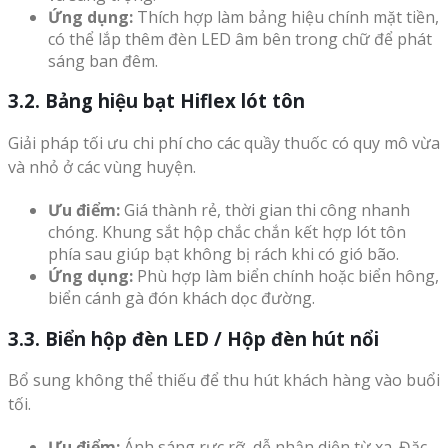
Ứng dụng:
Thích hợp làm bảng hiệu chính mặt tiền,
có thể lắp thêm đèn LED âm bên trong chữ để phát
sáng ban đêm.
3.2. Bảng hiệu bạt Hiflex lót tôn
Giải pháp tối ưu chi phí cho các quầy thuốc có quy mô vừa
và nhỏ ở các vùng huyện.
Ưu điểm:
Giá thành rẻ, thời gian thi công nhanh
chóng. Khung sắt hộp chắc chắn kết hợp lót tôn
phía sau giúp bạt không bị rách khi có gió bão.
Ứng dụng:
Phù hợp làm biển chính hoặc biển hông,
biển cánh gà đón khách dọc đường.
3.3. Biển hộp đèn LED / Hộp đèn hút nổi
Bổ sung không thể thiếu để thu hút khách hàng vào buổi
tối.
Ưu điểm:
Ánh sáng rực rỡ, dễ nhận diện từ xa. Đặc