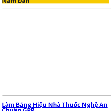
Nam Đàn
Làm Bảng Hiệu Nhà Thuốc Nghệ An
Chuẩn GPP