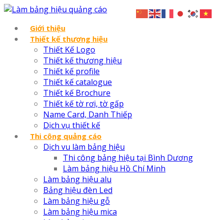
Giới thiệu
Thiết kế thương hiệu
Thiết Kế Logo
Thiết kế thương hiệu
Thiết kế profile
Thiết kế catalogue
Thiết kế Brochure
Thiết kế tờ rơi, tờ gấp
Name Card, Danh Thiếp
Dịch vụ thiết kế
Thi công quảng cáo
Dịch vu làm bảng hiệu
Thi công bảng hiệu tại Bình Dương
Làm bảng hiệu Hồ Chí Minh
Làm bảng hiệu alu
Bảng hiệu đèn Led
Làm bảng hiệu gỗ
Làm bảng hiệu mica