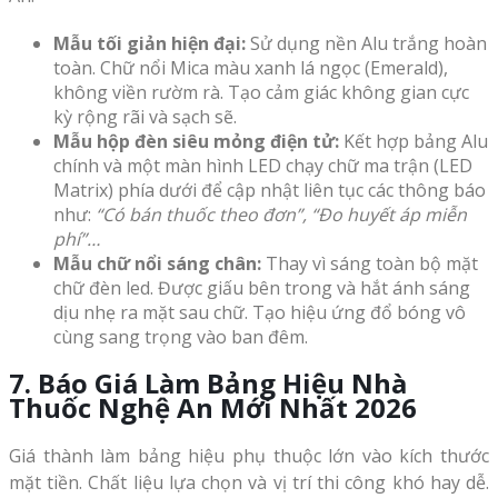
Mẫu tối giản hiện đại:
Sử dụng nền Alu trắng hoàn
toàn. Chữ nổi Mica màu xanh lá ngọc (Emerald),
không viền rườm rà. Tạo cảm giác không gian cực
kỳ rộng rãi và sạch sẽ.
Mẫu hộp đèn siêu mỏng điện tử:
Kết hợp bảng Alu
chính và một màn hình LED chạy chữ ma trận (LED
Matrix) phía dưới để cập nhật liên tục các thông báo
như:
“Có bán thuốc theo đơn”, “Đo huyết áp miễn
phí”…
Mẫu chữ nổi sáng chân:
Thay vì sáng toàn bộ mặt
chữ đèn led. Được giấu bên trong và hắt ánh sáng
dịu nhẹ ra mặt sau chữ. Tạo hiệu ứng đổ bóng vô
cùng sang trọng vào ban đêm.
7. Báo Giá Làm Bảng Hiệu Nhà
Thuốc Nghệ An Mới Nhất 2026
Giá thành làm bảng hiệu phụ thuộc lớn vào kích thước
mặt tiền. Chất liệu lựa chọn và vị trí thi công khó hay dễ.