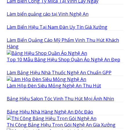
Làm Biển Công Ty Mica Tại Vinh Lấy Ngay
Làm biển quảng cáo tại Vinh Nghệ An
Làm Biển Hiệu Tại Nam Đàn Uy Tín Giá Xưởng
Làm Biển Quảng Cáo Mỹ Phẩm Vinh Thu Hút Khách
Hàng
Top 10 Mẫu Bảng Hiệu Shop Quần Áo Nghệ An Đẹp
Làm Bảng Hiệu Nhà Thuốc Nghệ An Chuẩn GPP
Làm Hộp Đèn Siêu Mỏng Nghệ An Thu Hút
Bảng Hiệu Salon Tóc Vinh Thu Hút Mọi Ánh Nhìn
Bảng Hiệu Nhà Hàng Nghệ An Độc Đáo
Thi Công Bảng Hiệu Trọn Gói Nghệ An Gía Xưởng