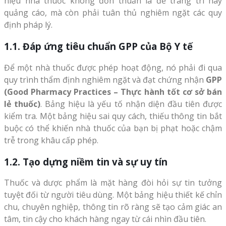
hiệu nhà thuốc không đơn thuần là để trang trí hay
quảng cáo, mà còn phải tuân thủ nghiêm ngặt các quy
định pháp lý.
1.1. Đáp ứng tiêu chuẩn GPP của Bộ Y tế
Để một nhà thuốc được phép hoạt động, nó phải đi qua
quy trình thẩm định nghiêm ngặt và đạt chứng nhận
GPP
(Good Pharmacy Practices – Thực hành tốt cơ sở bán
lẻ thuốc)
. Bảng hiệu là yếu tố nhận diện đầu tiên được
kiểm tra. Một bảng hiệu sai quy cách, thiếu thông tin bắt
buộc có thể khiến nhà thuốc của bạn bị phạt hoặc chậm
trễ trong khâu cấp phép.
1.2. Tạo dựng niềm tin và sự uy tín
Thuốc và dược phẩm là mặt hàng đòi hỏi sự tin tưởng
tuyệt đối từ người tiêu dùng. Một bảng hiệu thiết kế chỉn
chu, chuyên nghiệp, thông tin rõ ràng sẽ tạo cảm giác an
tâm, tin cậy cho khách hàng ngay từ cái nhìn đầu tiên.