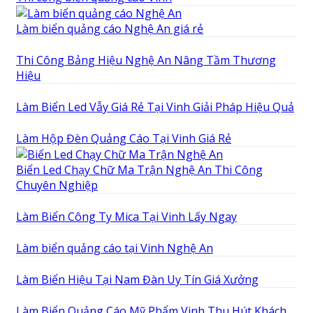
Làm biển quảng cáo Nghệ An giá rẻ
Thi Công Bảng Hiệu Nghệ An Nâng Tầm Thương
Hiệu
Làm Biển Led Vẫy Giá Rẻ Tại Vinh Giải Pháp Hiệu Quả
Làm Hộp Đèn Quảng Cáo Tại Vinh Giá Rẻ
Biển Led Chạy Chữ Ma Trận Nghệ An Thi Công
Chuyên Nghiệp
Làm Biển Công Ty Mica Tại Vinh Lấy Ngay
Làm biển quảng cáo tại Vinh Nghệ An
Làm Biển Hiệu Tại Nam Đàn Uy Tín Giá Xưởng
Làm Biển Quảng Cáo Mỹ Phẩm Vinh Thu Hút Khách