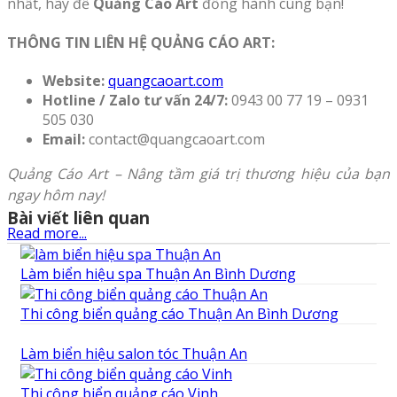
nhất, hãy để
Quảng Cáo Art
đồng hành cùng bạn!
THÔNG TIN LIÊN HỆ QUẢNG CÁO ART:
Website:
quangcaoart.com
Hotline / Zalo tư vấn 24/7:
0943 00 77 19 – 0931
505 030
Email:
contact@quangcaoart.com
Quảng Cáo Art – Nâng tầm giá trị thương hiệu của bạn
ngay hôm nay!
Bài viết liên quan
Read more...
Làm biển hiệu spa Thuận An Bình Dương
Thi công biển quảng cáo Thuận An Bình Dương
Làm biển hiệu salon tóc Thuận An
Thi công biển quảng cáo Vinh