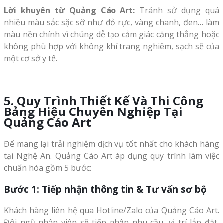
Lời khuyên từ Quảng Cáo Art:
Tránh sử dụng quá
nhiều màu sắc sặc sỡ như đỏ rực, vàng chanh, đen… làm
màu nền chính vì chúng dễ tạo cảm giác căng thẳng hoặc
không phù hợp với không khí trang nghiêm, sạch sẽ của
một cơ sở y tế.
5. Quy Trình Thiết Kế Và Thi Công
Bảng Hiệu Chuyên Nghiệp Tại
Quảng Cáo Art
Để mang lại trải nghiệm dịch vụ tốt nhất cho khách hàng
tại Nghệ An. Quảng Cáo Art áp dụng quy trình làm việc
chuẩn hóa gồm 5 bước:
Bước 1: Tiếp nhận thông tin & Tư vấn sơ bộ
Khách hàng liên hệ qua Hotline/Zalo của Quảng Cáo Art.
Đội ngũ nhân viên sẽ tiếp nhận nhu cầu, vị trí lắp đặt,