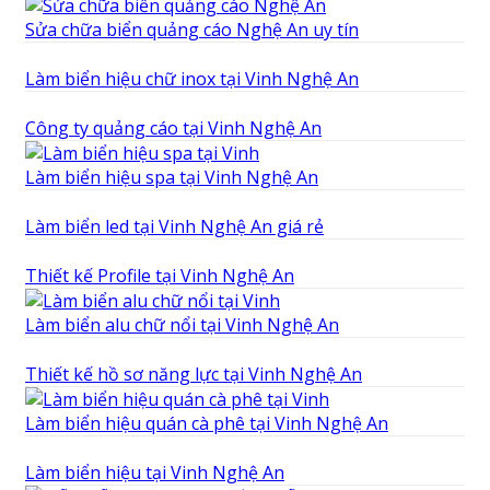
Sửa chữa biển quảng cáo Nghệ An uy tín
Làm biển hiệu chữ inox tại Vinh Nghệ An
Công ty quảng cáo tại Vinh Nghệ An
Làm biển hiệu spa tại Vinh Nghệ An
Làm biển led tại Vinh Nghệ An giá rẻ
Thiết kế Profile tại Vinh Nghệ An
Làm biển alu chữ nổi tại Vinh Nghệ An
Thiết kế hồ sơ năng lực tại Vinh Nghệ An
Làm biển hiệu quán cà phê tại Vinh Nghệ An
Làm biển hiệu tại Vinh Nghệ An