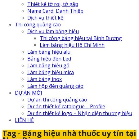
Thiết kế tờ rơi, tờ gấp
Name Card, Danh Thiếp
Dịch vụ thiết kế
Thi công quảng cáo
Dịch vu làm bảng hiệu
Thi công bảng hiệu tại Bình Dương
Làm bảng hiệu Hồ Chí Minh
Làm bảng hiệu alu
Bảng hiệu đèn Led
Làm bảng hiệu gỗ
Làm bảng hiệu mica
Làm bảng inox
Làm hộp đèn quảng cáo
DỰ ÁN MỚI
Dự án thi công quảng cáo
Dự án thiết kế catalogue – Profile
Dự án thiết kế logo – Nhận diện thương hiệu
LIÊN HỆ
Tag - Bảng hiệu nhà thuốc uy tín tại