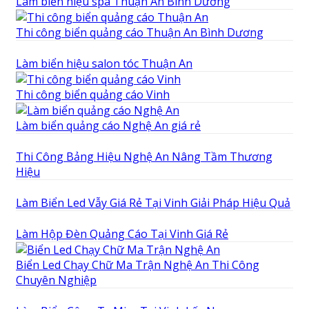
Làm biển hiệu spa Thuận An Bình Dương
Thi công biển quảng cáo Thuận An Bình Dương
Làm biển hiệu salon tóc Thuận An
Thi công biển quảng cáo Vinh
Làm biển quảng cáo Nghệ An giá rẻ
Thi Công Bảng Hiệu Nghệ An Nâng Tầm Thương
Hiệu
Làm Biển Led Vẫy Giá Rẻ Tại Vinh Giải Pháp Hiệu Quả
Làm Hộp Đèn Quảng Cáo Tại Vinh Giá Rẻ
Biển Led Chạy Chữ Ma Trận Nghệ An Thi Công
Chuyên Nghiệp