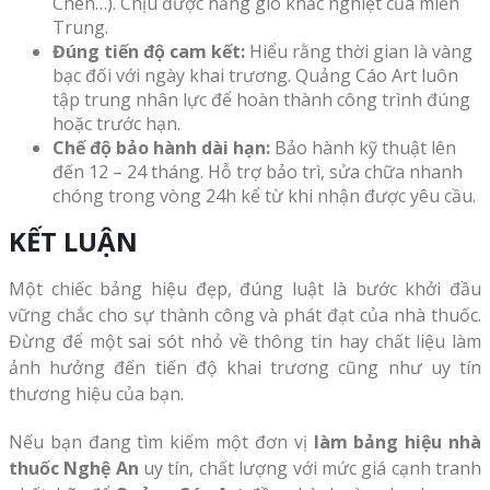
Chen…). Chịu được nắng gió khắc nghiệt của miền
Trung.
Đúng tiến độ cam kết:
Hiểu rằng thời gian là vàng
bạc đối với ngày khai trương. Quảng Cáo Art luôn
tập trung nhân lực để hoàn thành công trình đúng
hoặc trước hạn.
Chế độ bảo hành dài hạn:
Bảo hành kỹ thuật lên
đến 12 – 24 tháng. Hỗ trợ bảo trì, sửa chữa nhanh
chóng trong vòng 24h kể từ khi nhận được yêu cầu.
KẾT LUẬN
Một chiếc bảng hiệu đẹp, đúng luật là bước khởi đầu
vững chắc cho sự thành công và phát đạt của nhà thuốc.
Đừng để một sai sót nhỏ về thông tin hay chất liệu làm
ảnh hưởng đến tiến độ khai trương cũng như uy tín
thương hiệu của bạn.
Nếu bạn đang tìm kiếm một đơn vị
làm bảng hiệu nhà
thuốc Nghệ An
uy tín, chất lượng với mức giá cạnh tranh