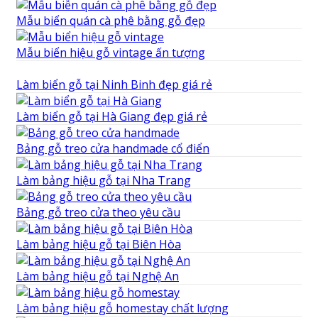
Mẫu biển quán cà phê bằng gỗ đẹp
Mẫu biển hiệu gỗ vintage ấn tượng
Làm biển gỗ tại Ninh Binh đẹp giá rẻ
Làm biển gỗ tại Hà Giang đẹp giá rẻ
Bảng gỗ treo cửa handmade cổ điển
Làm bảng hiệu gỗ tại Nha Trang
Bảng gỗ treo cửa theo yêu cầu
Làm bảng hiệu gỗ tại Biên Hòa
Làm bảng hiệu gỗ tại Nghệ An
Làm bảng hiệu gỗ homestay chất lượng