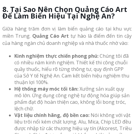
8. Tại Sao Nên Chọn Quảng Cáo Art
Để Làm Biển Hiệu Tại Nghệ An?
Giữa hàng trăm đơn vị làm biển quảng cáo tại khu vực
miền Trung.
Quảng Cáo Art
tự hào là điểm đến tin cậy
của hàng ngàn chủ doanh nghiệp và nhà thuốc nhờ vào:
Kinh nghiệm thực chiến phong phú:
Chúng tôi đã
có nhiều năm kinh nghiệm. Thiết kế thi công chuỗi
quầy thuốc, hiểu rõ từng thông tư, quy định GPP
của Sở Y tế Nghệ An. Cam kết biển hiệu nghiệm thu
thuận lợi 100%.
Hệ thống máy móc tối tân:
Xưởng sản xuất quy
mô lớn. Ứng dụng công nghệ tự động hóa giúp sản
phẩm đạt độ hoàn thiện cao, không lỗi bong tróc,
lệch chữ.
Vật liệu chính hãng, độ bền cao:
Nói không với vật
liệu trôi nổi kém chất lượng. Alu, Mica, Chip LED đều
được nhập từ các thương hiệu uy tín (Alcorest, Triều