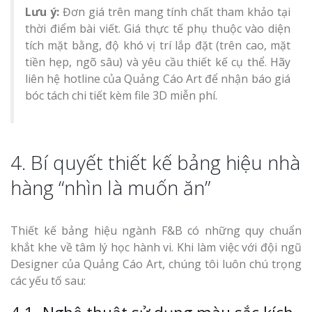
Lưu ý:
Đơn giá trên mang tính chất tham khảo tại
thời điểm bài viết. Giá thực tế phụ thuộc vào diện
tích mặt bằng, độ khó vị trí lắp đặt (trên cao, mặt
tiền hẹp, ngõ sâu) và yêu cầu thiết kế cụ thể. Hãy
liên hệ hotline của Quảng Cáo Art để nhận báo giá
bóc tách chi tiết kèm file 3D miễn phí.
4. Bí quyết thiết kế bảng hiệu nhà
hàng “nhìn là muốn ăn”
Thiết kế bảng hiệu ngành F&B có những quy chuẩn
khắt khe về tâm lý học hành vi. Khi làm việc với đội ngũ
Designer của Quảng Cáo Art, chúng tôi luôn chú trọng
các yếu tố sau: