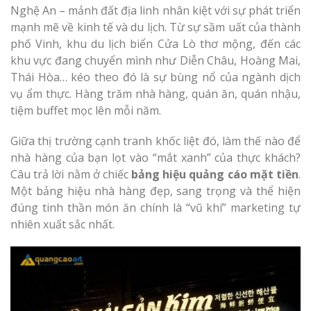
Nghệ An – mảnh đất địa linh nhân kiệt với sự phát triển
mạnh mẽ về kinh tế và du lịch. Từ sự sầm uất của thành
phố Vinh, khu du lịch biển Cửa Lò thơ mộng, đến các
khu vực đang chuyển mình như Diễn Châu, Hoàng Mai,
Thái Hòa… kéo theo đó là sự bùng nổ của ngành dịch
vụ ẩm thực. Hàng trăm nhà hàng, quán ăn, quán nhậu,
tiệm buffet mọc lên mỗi năm.
Giữa thị trường cạnh tranh khốc liệt đó, làm thế nào để
nhà hàng của bạn lọt vào “mắt xanh” của thực khách?
Câu trả lời nằm ở chiếc
bảng hiệu quảng cáo mặt tiền
.
Một bảng hiệu nhà hàng đẹp, sang trọng và thể hiện
đúng tinh thần món ăn chính là “vũ khí” marketing tự
nhiên xuất sắc nhất.