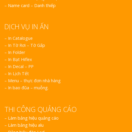
–
Name card – Danh thiếp
DỊCH VỤ IN ẤN
– In Catalogue
– In Tờ Rơi – Tờ Gấp
– In Folder
– In Bạt Hiflex
– In Decal – PP
– In Lịch Tết
– Menu – thực đơn nhà hàng
– In bao đũa – muỗng.
THI CÔNG QUẢNG CÁO
–
Làm bảng hiệu quảng cáo
–
Làm bảng hiệu alu