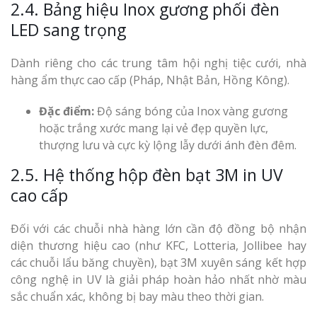
2.4. Bảng hiệu Inox gương phối đèn
LED sang trọng
Dành riêng cho các trung tâm hội nghị tiệc cưới, nhà
hàng ẩm thực cao cấp (Pháp, Nhật Bản, Hồng Kông).
Đặc điểm:
Độ sáng bóng của Inox vàng gương
hoặc trắng xước mang lại vẻ đẹp quyền lực,
thượng lưu và cực kỳ lộng lẫy dưới ánh đèn đêm.
2.5. Hệ thống hộp đèn bạt 3M in UV
cao cấp
Đối với các chuỗi nhà hàng lớn cần độ đồng bộ nhận
diện thương hiệu cao (như KFC, Lotteria, Jollibee hay
các chuỗi lẩu băng chuyền), bạt 3M xuyên sáng kết hợp
công nghệ in UV là giải pháp hoàn hảo nhất nhờ màu
sắc chuẩn xác, không bị bay màu theo thời gian.