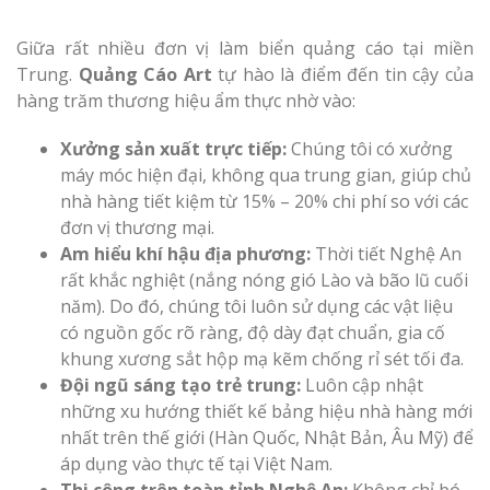
Giữa rất nhiều đơn vị làm biển quảng cáo tại miền
Trung.
Quảng Cáo Art
tự hào là điểm đến tin cậy của
hàng trăm thương hiệu ẩm thực nhờ vào:
Xưởng sản xuất trực tiếp:
Chúng tôi có xưởng
máy móc hiện đại, không qua trung gian, giúp chủ
nhà hàng tiết kiệm từ 15% – 20% chi phí so với các
đơn vị thương mại.
Am hiểu khí hậu địa phương:
Thời tiết Nghệ An
rất khắc nghiệt (nắng nóng gió Lào và bão lũ cuối
năm). Do đó, chúng tôi luôn sử dụng các vật liệu
có nguồn gốc rõ ràng, độ dày đạt chuẩn, gia cố
khung xương sắt hộp mạ kẽm chống rỉ sét tối đa.
Đội ngũ sáng tạo trẻ trung:
Luôn cập nhật
những xu hướng thiết kế bảng hiệu nhà hàng mới
nhất trên thế giới (Hàn Quốc, Nhật Bản, Âu Mỹ) để
áp dụng vào thực tế tại Việt Nam.