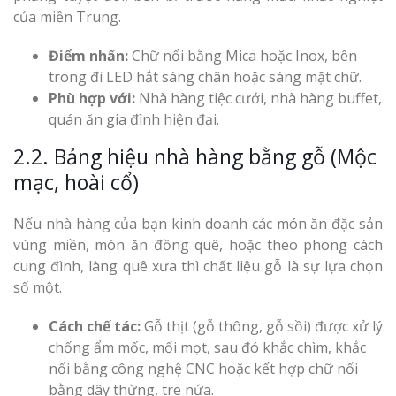
của miền Trung.
Điểm nhấn:
Chữ nổi bằng Mica hoặc Inox, bên
trong đi LED hắt sáng chân hoặc sáng mặt chữ.
Phù hợp với:
Nhà hàng tiệc cưới, nhà hàng buffet,
quán ăn gia đình hiện đại.
2.2. Bảng hiệu nhà hàng bằng gỗ (Mộc
mạc, hoài cổ)
Nếu nhà hàng của bạn kinh doanh các món ăn đặc sản
vùng miền, món ăn đồng quê, hoặc theo phong cách
cung đình, làng quê xưa thì chất liệu gỗ là sự lựa chọn
số một.
Cách chế tác:
Gỗ thịt (gỗ thông, gỗ sồi) được xử lý
chống ẩm mốc, mối mọt, sau đó khắc chìm, khắc
nổi bằng công nghệ CNC hoặc kết hợp chữ nổi
bằng dây thừng, tre nứa.