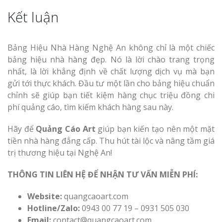
Kết luận
Bảng Hiệu Nhà Hàng Nghệ An không chỉ là một chiếc
bảng hiệu nhà hàng đẹp. Nó là lời chào trang trọng
nhất, là lời khẳng định về chất lượng dịch vụ mà bạn
gửi tới thực khách. Đầu tư một lần cho bảng hiệu chuẩn
chỉnh sẽ giúp bạn tiết kiệm hàng chục triệu đồng chi
phí quảng cáo, tìm kiếm khách hàng sau này.
Hãy để
Quảng Cáo Art
giúp bạn kiến tạo nên một mặt
tiền nhà hàng đẳng cấp. Thu hút tài lộc và nâng tầm giá
trị thương hiệu tại Nghệ An!
THÔNG TIN LIÊN HỆ ĐỂ NHẬN TƯ VẤN MIỄN PHÍ:
Website:
quangcaoart.com
Hotline/Zalo:
0943 00 77 19 – 0931 505 030
Email:
contact@quangcaoart.com