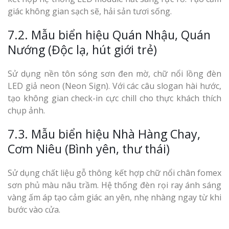
giác không gian sạch sẽ, hải sản tươi sống.
7.2. Mẫu biển hiệu Quán Nhậu, Quán
Nướng (Độc lạ, hút giới trẻ)
Sử dụng nền tôn sóng sơn đen mờ, chữ nổi lồng đèn
LED giả neon (Neon Sign). Với các câu slogan hài hước,
tạo không gian check-in cực chill cho thực khách thích
chụp ảnh.
7.3. Mẫu biển hiệu Nhà Hàng Chay,
Cơm Niêu (Bình yên, thư thái)
Sử dụng chất liệu gỗ thông kết hợp chữ nổi chân fomex
sơn phủ màu nâu trầm. Hệ thống đèn rọi ray ánh sáng
vàng ấm áp tạo cảm giác an yên, nhẹ nhàng ngay từ khi
bước vào cửa.