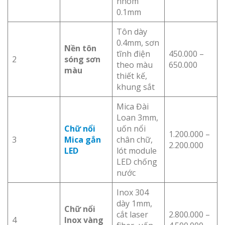
nhôm
0.1mm
Tôn dày
0.4mm, sơn
Nền tôn
tĩnh điện
450.000 –
2
sóng sơn
theo màu
650.000
màu
thiết kế,
khung sắt
Mica Đài
Loan 3mm,
Chữ nổi
uốn nổi
1.200.000 –
3
Mica gắn
chân chữ,
2.200.000
LED
lót module
LED chống
nước
Inox 304
dày 1mm,
Chữ nổi
cắt laser
2.800.000 –
4
Inox vàng