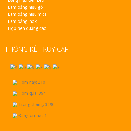
–
Bảng hiệu đèn Led
–
Làm bảng hiệu gỗ
–
Làm bảng hiệu mica
–
Làm bảng inox
–
Hộp đèn quảng cáo
THỐNG KÊ TRUY CẬP
Hôm nay: 210
Hôm qua: 394
Trong tháng: 3290
Đang online : 1