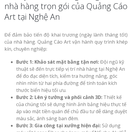
nhà hàng trọn gói của Quảng Cáo
Art tại Nghệ An
Để đảm bảo tiến độ khai trương (ngày lành tháng tốt)
của nhà hàng. Quảng Cáo Art vận hành quy trình khép
kín, chuyên nghiệp:
Bước 1: Khảo sát mặt bằng tận nơi:
Đội ngũ kỹ
thuật sẽ đến trực tiếp vị trí nhà hàng tại Nghệ An
để đo đạc diện tích, kiểm tra hướng nắng, góc
nhìn nhìn từ hai phía đường để tính toán kích
thước biển hiệu tối ưu.
Bước 2: Lên ý tưởng và phối cảnh 3D:
Thiết kế
của chúng tôi sẽ dựng hình ảnh bảng hiệu thực tế
áp vào mặt tiền quán để chủ đầu tư dễ dàng duyệt
màu sắc, ánh sáng ban đêm.
Bước 3: Gia công tại xưởng hiện đại:
Sử dụng