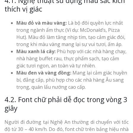
4.1. Nghệ thuật sử dụng màu sắc kích
thích vị giác
Màu đỏ và màu vàng:
Là bộ đôi quyền lực nhất
trong ngành ẩm thực (Ví dụ: McDonald’s, Pizza
Hut). Màu đỏ làm tăng nhịp tim, tạo cảm giác đói,
trong khi màu vàng mang lại sự vui tươi, ấm áp.
Màu xanh lá cây:
Phù hợp với các nhà hàng chay,
nhà hàng buffet rau, thực phẩm sạch, tạo cảm
giác tươi ngon, an toàn và tự nhiên.
Màu đen và vàng đồng:
Mang lại cảm giác huyền
bí, đẳng cấp, phù hợp cho các nhà hàng Âu sang
trọng, quán lẩu nướng cao cấp.
4.2. Font chữ phải dễ đọc trong vòng 3
giây
Người đi đường tại Nghệ An thường di chuyển với tốc
độ từ 30 – 40 km/h. Do đó, font chữ trên bảng hiệu nhà