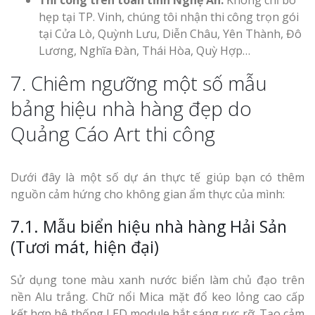
Thi công trên toàn tỉnh Nghệ An:
Không chỉ bó
hẹp tại TP. Vinh, chúng tôi nhận thi công trọn gói
tại Cửa Lò, Quỳnh Lưu, Diễn Châu, Yên Thành, Đô
Lương, Nghĩa Đàn, Thái Hòa, Quỳ Hợp…
7. Chiêm ngưỡng một số mẫu
bảng hiệu nhà hàng đẹp do
Quảng Cáo Art thi công
Dưới đây là một số dự án thực tế giúp bạn có thêm
nguồn cảm hứng cho không gian ẩm thực của mình:
7.1. Mẫu biển hiệu nhà hàng Hải Sản
(Tươi mát, hiện đại)
Sử dụng tone màu xanh nước biển làm chủ đạo trên
nền Alu trắng. Chữ nổi Mica mặt đổ keo lỏng cao cấp
kết hợp hệ thống LED module hắt sáng rực rỡ. Tạo cảm