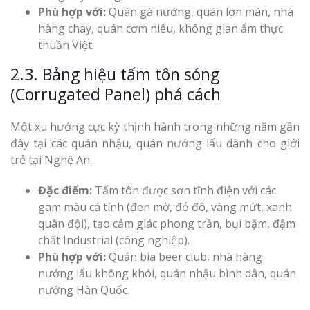
Phù hợp với:
Quán gà nướng, quán lợn mán, nhà
hàng chay, quán cơm niêu, không gian ẩm thực
thuần Việt.
2.3. Bảng hiệu tấm tôn sóng
(Corrugated Panel) phá cách
Một xu hướng cực kỳ thịnh hành trong những năm gần
đây tại các quán nhậu, quán nướng lẩu dành cho giới
trẻ tại Nghệ An.
Đặc điểm:
Tấm tôn được sơn tĩnh điện với các
gam màu cá tính (đen mờ, đỏ đô, vàng mứt, xanh
quân đội), tạo cảm giác phong trần, bụi bặm, đậm
chất Industrial (công nghiệp).
Phù hợp với:
Quán bia beer club, nhà hàng
nướng lẩu không khói, quán nhậu bình dân, quán
nướng Hàn Quốc.