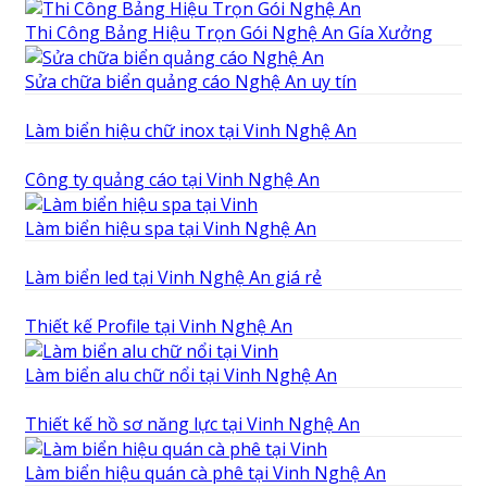
Thi Công Bảng Hiệu Trọn Gói Nghệ An Gía Xưởng
Sửa chữa biển quảng cáo Nghệ An uy tín
Làm biển hiệu chữ inox tại Vinh Nghệ An
Công ty quảng cáo tại Vinh Nghệ An
Làm biển hiệu spa tại Vinh Nghệ An
Làm biển led tại Vinh Nghệ An giá rẻ
Thiết kế Profile tại Vinh Nghệ An
Làm biển alu chữ nổi tại Vinh Nghệ An
Thiết kế hồ sơ năng lực tại Vinh Nghệ An
Làm biển hiệu quán cà phê tại Vinh Nghệ An