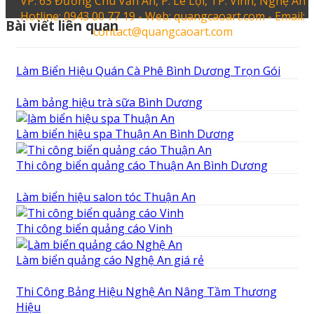
VP: 63 Đường Chu Văn An, P. Lê Lợi, TP. Vinh, Nghệ An
Hotline: 0943 00 77 19 - Web: quangcaoart.com - Email:
Bài viết liên quan
contact@quangcaoart.com
Làm Biển Hiệu Quán Cà Phê Bình Dương Trọn Gói
Làm bảng hiệu trà sữa Bình Dương
Làm biển hiệu spa Thuận An Bình Dương
Thi công biển quảng cáo Thuận An Bình Dương
Làm biển hiệu salon tóc Thuận An
Thi công biển quảng cáo Vinh
Làm biển quảng cáo Nghệ An giá rẻ
Thi Công Bảng Hiệu Nghệ An Nâng Tầm Thương
Hiệu