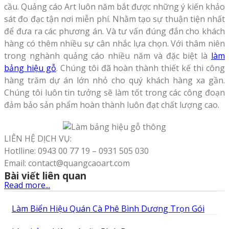
cầu. Quảng cáo Art luôn năm bắt được những ý kiến khảo
sát đo đạc tận nơi miễn phí. Nhằm tạo sự thuận tiện nhất
để đưa ra các phương án. Và tư vấn đúng đắn cho khách
hàng có thêm nhiều sự cân nhắc lựa chọn. Với thâm niên
trong nghành quảng cáo nhiều năm và đặc biệt là
làm
bảng hiệu gỗ
. Chúng tôi đã hoàn thành thiết kế thi công
hàng trăm dự án lớn nhỏ cho quý khách hàng xa gần.
Chúng tôi luôn tin tưởng sẽ làm tốt trong các công đoạn
đảm bảo sản phẩm hoàn thành luôn đạt chất lượng cao.
LIÊN HỆ DỊCH VỤ:
Hotlline: 0943 00 77 19 – 0931 505 030
Email: contact@quangcaoart.com
Bài viết liên quan
Read more...
Làm Biển Hiệu Quán Cà Phê Bình Dương Trọn Gói