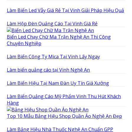
Làm Biển Led Vẫy Giá Rẻ Tại Vinh Giải Pháp Hiệu Quả
Làm Hộp Đèn Quảng Cáo Tại Vinh Giá Rẻ
Biển Led Chạy Chữ Ma Trận Nghệ An Thi Công
Chuyên Nghiệp
Làm Biển Công Ty Mica Tại Vinh Lấy Ngay
Làm biển quảng cáo tại Vinh Nghệ An
Làm Biển Hiệu Tại Nam Đàn Uy Tín Giá Xưởng
Làm Biển Quảng Cáo Mỹ Phẩm Vinh Thu Hút Khách
Hàng
Top 10 Mẫu Bảng Hiệu Shop Quần Áo Nghệ An Đẹp
Làm Bảng Hiệu Nhà Thuốc Nghệ An Chuẩn GPP