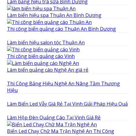
Làm bảng hiệu trà sữa Bình Dương
Làm biển hiệu spa Thuận An Bình Dương
Thi công biển quảng cáo Thuận An Bình Dương
Làm biển hiệu salon tóc Thuận An
Thi công biển quảng cáo Vinh
Làm biển quảng cáo Nghệ An giá rẻ
Thi Công Bảng Hiệu Nghệ An Nâng Tầm Thương
Hiệu
Làm Biển Led Vẫy Giá Rẻ Tại Vinh Giải Pháp Hiệu Quả
Làm Hộp Đèn Quảng Cáo Tại Vinh Giá Rẻ
Biển Led Chạy Chữ Ma Trận Nghệ An Thi Công