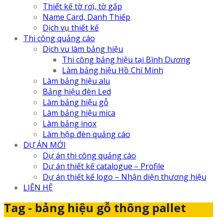
Thiết kế tờ rơi, tờ gấp
Name Card, Danh Thiếp
Dịch vụ thiết kế
Thi công quảng cáo
Dịch vu làm bảng hiệu
Thi công bảng hiệu tại Bình Dương
Làm bảng hiệu Hồ Chí Minh
Làm bảng hiệu alu
Bảng hiệu đèn Led
Làm bảng hiệu gỗ
Làm bảng hiệu mica
Làm bảng inox
Làm hộp đèn quảng cáo
DỰ ÁN MỚI
Dự án thi công quảng cáo
Dự án thiết kế catalogue – Profile
Dự án thiết kế logo – Nhận diện thương hiệu
LIÊN HỆ
Tag - bảng hiệu gỗ thông pallet