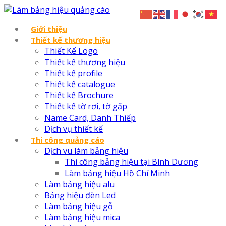
Giới thiệu
Thiết kế thương hiệu
Thiết Kế Logo
Thiết kế thương hiệu
Thiết kế profile
Thiết kế catalogue
Thiết kế Brochure
Thiết kế tờ rơi, tờ gấp
Name Card, Danh Thiếp
Dịch vụ thiết kế
Thi công quảng cáo
Dịch vu làm bảng hiệu
Thi công bảng hiệu tại Bình Dương
Làm bảng hiệu Hồ Chí Minh
Làm bảng hiệu alu
Bảng hiệu đèn Led
Làm bảng hiệu gỗ
Làm bảng hiệu mica