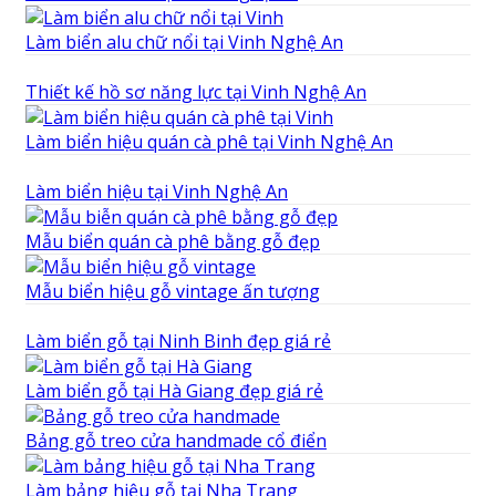
Làm biển alu chữ nổi tại Vinh Nghệ An
Thiết kế hồ sơ năng lực tại Vinh Nghệ An
Làm biển hiệu quán cà phê tại Vinh Nghệ An
Làm biển hiệu tại Vinh Nghệ An
Mẫu biển quán cà phê bằng gỗ đẹp
Mẫu biển hiệu gỗ vintage ấn tượng
Làm biển gỗ tại Ninh Binh đẹp giá rẻ
Làm biển gỗ tại Hà Giang đẹp giá rẻ
Bảng gỗ treo cửa handmade cổ điển
Làm bảng hiệu gỗ tại Nha Trang