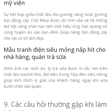
mỹ viện
Sự kết hợp giữa chất liệu Alu gương vàng hoặc gương
bạc đẳng cấp. Chữ Mica được cắt tinh xảo và hệ thống
led hắt sáng chân tạo nên một hiệu ứng hào quang vô
cùng huyền ảo vào ban đêm. Giúp nâng tầm đẳng cấp
cho các cơ sở làm đẹp.
Mẫu tranh điện siêu mỏng nắp hít cho
nhà hàng, quán trà sữa
Hình ảnh các món ăn, ly trà sữa được in sắc nét trên
chất liệu backlit film, đặt bên trong hộp đèn siêu mỏng
giúp kích thích vị giác của khách hàng ngay khi vừa
bước chân vào quán.
9. Các câu hỏi thường gặp khi làm