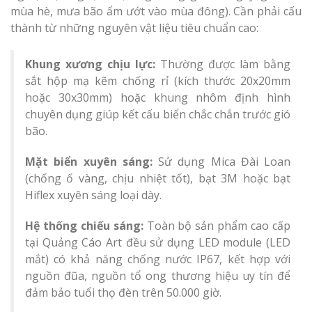
mùa hè, mưa bão ẩm ướt vào mùa đông). Cần phải cấu
thành từ những nguyên vật liệu tiêu chuẩn cao:
Khung xương chịu lực:
Thường được làm bằng
sắt hộp mạ kẽm chống rỉ (kích thước 20x20mm
hoặc 30x30mm) hoặc khung nhôm định hình
chuyên dụng giúp kết cấu biển chắc chắn trước gió
bão.
Mặt biển xuyên sáng:
Sử dụng Mica Đài Loan
(chống ố vàng, chịu nhiệt tốt), bạt 3M hoặc bạt
Hiflex xuyên sáng loại dày.
Hệ thống chiếu sáng:
Toàn bộ sản phẩm cao cấp
tại Quảng Cáo Art đều sử dụng LED module (LED
mắt) có khả năng chống nước IP67, kết hợp với
nguồn đũa, nguồn tổ ong thương hiệu uy tín để
đảm bảo tuổi thọ đèn trên 50.000 giờ.