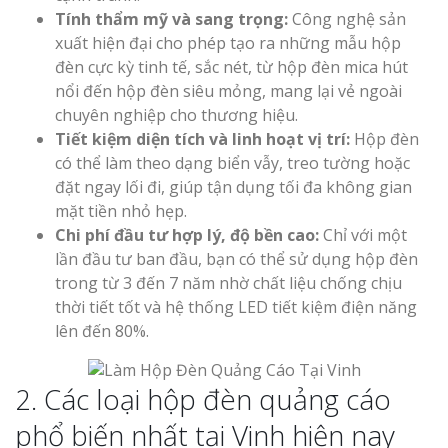
Tính thẩm mỹ và sang trọng:
Công nghệ sản
xuất hiện đại cho phép tạo ra những mẫu hộp
đèn cực kỳ tinh tế, sắc nét, từ hộp đèn mica hút
nổi đến hộp đèn siêu mỏng, mang lại vẻ ngoài
chuyên nghiệp cho thương hiệu.
Tiết kiệm diện tích và linh hoạt vị trí:
Hộp đèn
có thể làm theo dạng biển vẫy, treo tường hoặc
đặt ngay lối đi, giúp tận dụng tối đa không gian
mặt tiền nhỏ hẹp.
Chi phí đầu tư hợp lý, độ bền cao:
Chỉ với một
lần đầu tư ban đầu, bạn có thể sử dụng hộp đèn
trong từ 3 đến 7 năm nhờ chất liệu chống chịu
thời tiết tốt và hệ thống LED tiết kiệm điện năng
lên đến 80%.
2. Các loại hộp đèn quảng cáo
phổ biến nhất tại Vinh hiện nay