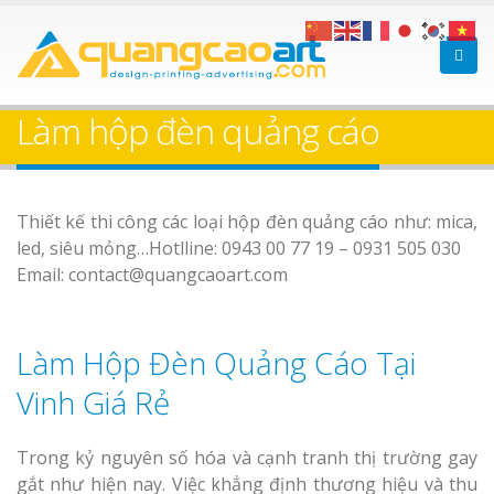
Làm hộp đèn quảng cáo
Thiết kế thi công các loại hộp đèn quảng cáo như: mica,
led, siêu mỏng…Hotlline: 0943 00 77 19 – 0931 505 030
Email: contact@quangcaoart.com
Làm Hộp Đèn Quảng Cáo Tại
Vinh Giá Rẻ
Trong kỷ nguyên số hóa và cạnh tranh thị trường gay
gắt như hiện nay. Việc khẳng định thương hiệu và thu