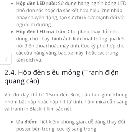
Hộp đèn LED ruồi:
Sử dụng hàng nghìn bóng LED
nhỏ đơn sắc hoặc đa sắc kết hợp hiệu ứng nhấp
nháy chuyển động, tạo sự chú ý cực mạnh đối với
người đi đường.
Hộp đèn LED ma trận:
Cho phép thay đổi nội
dung, chữ chạy, hình ảnh linh hoạt thông qua kết
nối điện thoại hoặc máy tính. Cực kỳ phù hợp cho
các cửa hàng vàng bạc, xe máy, hoặc các trung
tâm dịch vụ.
2.4. Hộp đèn siêu mỏng (Tranh điện
quảng cáo)
Với độ dày chỉ từ 1.5cm đến 3cm, cấu tạo gồm khung
nhôm bật nắp hoặc nắp hít từ tính. Tấm mica dẫn sáng
và tranh in Blacklit film sắc nét.
Ưu điểm:
Tiết kiệm không gian, dễ dàng thay đổi
poster bên trong, cực kỳ sang trọng.