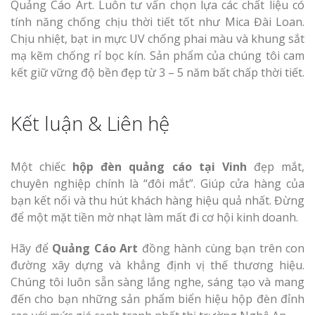
Quảng Cáo Art. Luôn tư vấn chọn lựa các chất liệu có
tính năng chống chịu thời tiết tốt như Mica Đài Loan.
Chịu nhiệt, bạt in mực UV chống phai màu và khung sắt
mạ kẽm chống rỉ bọc kín. Sản phẩm của chúng tôi cam
kết giữ vững độ bền đẹp từ 3 – 5 năm bất chấp thời tiết.
Kết luận & Liên hệ
Một chiếc
hộp đèn quảng cáo tại Vinh
đẹp mắt,
chuyên nghiệp chính là “đôi mắt”. Giúp cửa hàng của
bạn kết nối và thu hút khách hàng hiệu quả nhất. Đừng
để một mặt tiền mờ nhạt làm mất đi cơ hội kinh doanh.
Hãy để
Quảng Cáo Art
đồng hành cùng bạn trên con
đường xây dựng và khẳng định vị thế thương hiệu.
Chúng tôi luôn sẵn sàng lắng nghe, sáng tạo và mang
đến cho bạn những sản phẩm biển hiệu hộp đèn đỉnh