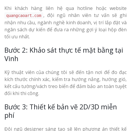
Khi khách hàng liên hệ qua hotline hoặc website
, đội ngũ nhân viên tư vấn sẽ ghi
quangcaoart.com
nhận nhu cầu, ngành nghề kinh doanh, vị trí lắp đặt và
ngân sách dự kiến để đưa ra những gợi ý loại hộp đèn
tối ưu nhất.
Bước 2: Khảo sát thực tế mặt bằng tại
Vinh
Kỹ thuật viên của chúng tôi sẽ đến tận nơi để đo đạc
kích thước chính xác, kiểm tra hướng nắng, hướng gió,
kết cấu tường/vách treo biển để đảm bảo an toàn tuyệt
đối khi thi công.
Bước 3: Thiết kế bản vẽ 2D/3D miễn
phí
Đội ngũ designer sáng tạo sẽ lên phương án thiết kế