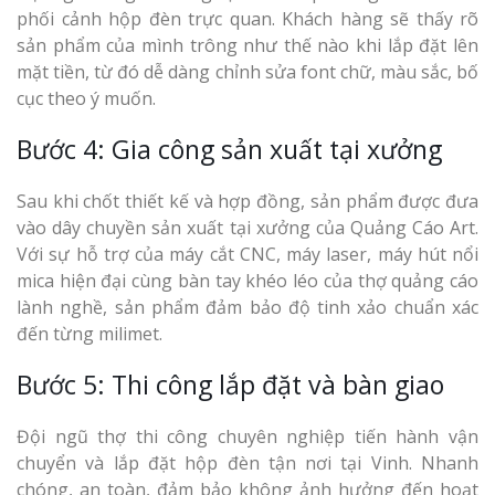
phối cảnh hộp đèn trực quan. Khách hàng sẽ thấy rõ
sản phẩm của mình trông như thế nào khi lắp đặt lên
mặt tiền, từ đó dễ dàng chỉnh sửa font chữ, màu sắc, bố
cục theo ý muốn.
Bước 4: Gia công sản xuất tại xưởng
Sau khi chốt thiết kế và hợp đồng, sản phẩm được đưa
vào dây chuyền sản xuất tại xưởng của Quảng Cáo Art.
Với sự hỗ trợ của máy cắt CNC, máy laser, máy hút nổi
mica hiện đại cùng bàn tay khéo léo của thợ quảng cáo
lành nghề, sản phẩm đảm bảo độ tinh xảo chuẩn xác
đến từng milimet.
Bước 5: Thi công lắp đặt và bàn giao
Đội ngũ thợ thi công chuyên nghiệp tiến hành vận
chuyển và lắp đặt hộp đèn tận nơi tại Vinh. Nhanh
chóng, an toàn, đảm bảo không ảnh hưởng đến hoạt