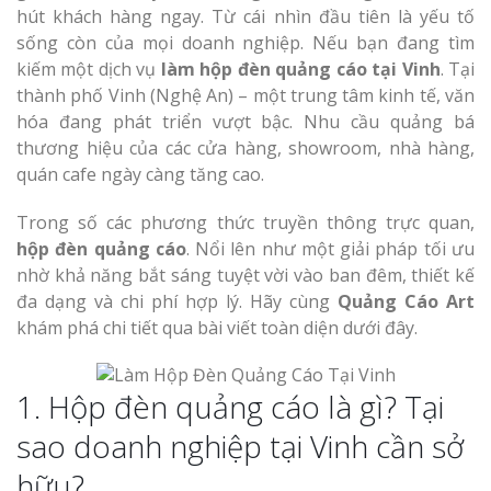
hút khách hàng ngay. Từ cái nhìn đầu tiên là yếu tố
sống còn của mọi doanh nghiệp. Nếu bạn đang tìm
kiếm một dịch vụ
làm hộp đèn quảng cáo tại Vinh
. Tại
thành phố Vinh (Nghệ An) – một trung tâm kinh tế, văn
hóa đang phát triển vượt bậc. Nhu cầu quảng bá
thương hiệu của các cửa hàng, showroom, nhà hàng,
quán cafe ngày càng tăng cao.
Trong số các phương thức truyền thông trực quan,
hộp đèn quảng cáo
. Nổi lên như một giải pháp tối ưu
nhờ khả năng bắt sáng tuyệt vời vào ban đêm, thiết kế
đa dạng và chi phí hợp lý. Hãy cùng
Quảng Cáo Art
khám phá chi tiết qua bài viết toàn diện dưới đây.
1. Hộp đèn quảng cáo là gì? Tại
sao doanh nghiệp tại Vinh cần sở
hữu?