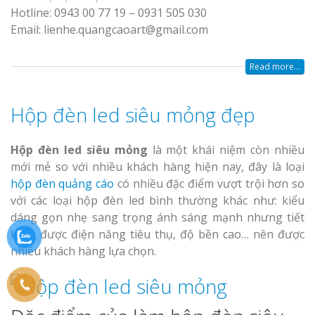
Hotline: 0943 00 77 19 – 0931 505 030
Email: lienhe.quangcaoart@gmail.com
Read more...
Hộp đèn led siêu mỏng đẹp
Hộp đèn led siêu mỏng
là một khái niệm còn nhiều
mới mẻ so với nhiều khách hàng hiện nay, đây là loại
hộp đèn quảng cáo
có nhiều đặc điểm vượt trội hơn so
với các loại hộp đèn led bình thường khác như: kiểu
dáng gọn nhẹ sang trọng ánh sáng mạnh nhưng tiết
kiệm được điện năng tiêu thụ, độ bền cao… nên được
nhiều khách hàng lựa chọn.