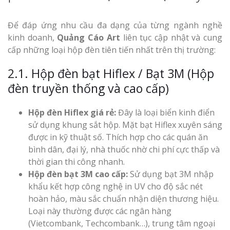
Để đáp ứng nhu cầu đa dạng của từng ngành nghề
kinh doanh,
Quảng Cáo Art
liên tục cập nhật và cung
cấp những loại hộp đèn tiên tiến nhất trên thị trường:
2.1. Hộp đèn bạt Hiflex / Bạt 3M (Hộp
đèn truyền thống và cao cấp)
Hộp đèn Hiflex giá rẻ:
Đây là loại biển kinh điển
sử dụng khung sắt hộp. Mặt bạt Hiflex xuyên sáng
được in kỹ thuật số. Thích hợp cho các quán ăn
bình dân, đại lý, nhà thuốc nhờ chi phí cực thấp và
thời gian thi công nhanh.
Hộp đèn bạt 3M cao cấp:
Sử dụng bạt 3M nhập
khẩu kết hợp công nghệ in UV cho độ sắc nét
hoàn hảo, màu sắc chuẩn nhận diện thương hiệu.
Loại này thường được các ngân hàng
(Vietcombank, Techcombank…), trung tâm ngoại