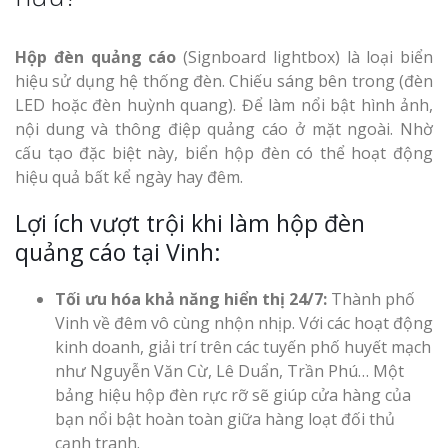
Hộp đèn quảng cáo
(Signboard lightbox) là loại biển
hiệu sử dụng hệ thống đèn. Chiếu sáng bên trong (đèn
LED hoặc đèn huỳnh quang). Để làm nổi bật hình ảnh,
nội dung và thông điệp quảng cáo ở mặt ngoài. Nhờ
cấu tạo đặc biệt này, biển hộp đèn có thể hoạt động
hiệu quả bất kể ngày hay đêm.
Lợi ích vượt trội khi làm hộp đèn
quảng cáo tại Vinh:
Tối ưu hóa khả năng hiển thị 24/7:
Thành phố
Vinh về đêm vô cùng nhộn nhịp. Với các hoạt động
kinh doanh, giải trí trên các tuyến phố huyết mạch
như Nguyễn Văn Cừ, Lê Duẩn, Trần Phú… Một
bảng hiệu hộp đèn rực rỡ sẽ giúp cửa hàng của
bạn nổi bật hoàn toàn giữa hàng loạt đối thủ
cạnh tranh.