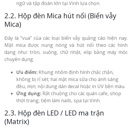
ngữ và tập đoàn lớn tại Vinh lựa chọn.
2.2. Hộp đèn Mica hút nổi (Biển vẫy
Mica)
Đây là “vua” của các loại biển vẫy quảng cáo hiện nay.
Mặt mica được nung nóng và hút nổi theo các hình
dạng như: tròn, vuông, chữ nhật, elip bằng máy móc
chuyên dụng.
Ưu điểm:
Khung nhôm định hình chắc chắn,
không bị rỉ sét; hai mặt mica sữa cho ánh sáng
đều, mịn; nội dung dán decal hoặc in UV bền màu.
Ứng dụng:
Rất chuộng cho các quán cafe, shop
thời trang, tiệm làm nails, spa tại Vinh.
2.3. Hộp đèn LED / LED ma trận
(Matrix)