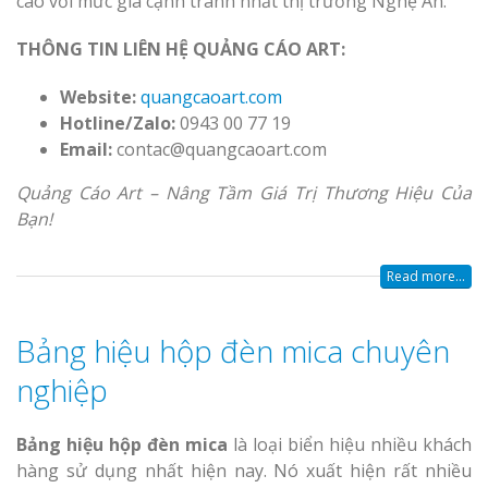
cao với mức giá cạnh tranh nhất thị trường Nghệ An.
THÔNG TIN LIÊN HỆ QUẢNG CÁO ART:
Website:
quangcaoart.com
Hotline/Zalo:
0943 00 77 19
Email:
contac@quangcaoart.com
Quảng Cáo Art – Nâng Tầm Giá Trị Thương Hiệu Của
Bạn!
Read more...
Bảng hiệu hộp đèn mica chuyên
nghiệp
Bảng hiệu hộp đèn mica
là loại biển hiệu nhiều khách
hàng sử dụng nhất hiện nay. Nó xuất hiện rất nhiều