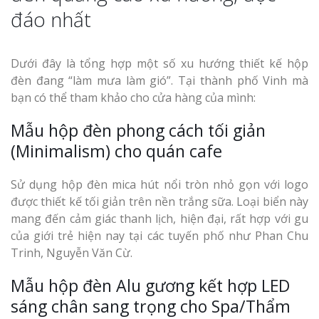
đáo nhất
Dưới đây là tổng hợp một số xu hướng thiết kế hộp
đèn đang “làm mưa làm gió”. Tại thành phố Vinh mà
bạn có thể tham khảo cho cửa hàng của mình:
Mẫu hộp đèn phong cách tối giản
(Minimalism) cho quán cafe
Sử dụng hộp đèn mica hút nổi tròn nhỏ gọn với logo
được thiết kế tối giản trên nền trắng sữa. Loại biển này
mang đến cảm giác thanh lịch, hiện đại, rất hợp với gu
của giới trẻ hiện nay tại các tuyến phố như Phan Chu
Trinh, Nguyễn Văn Cừ.
Mẫu hộp đèn Alu gương kết hợp LED
sáng chân sang trọng cho Spa/Thẩm