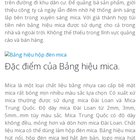
trên đường đi khu dân cư. Để quảng bá sản phẩm, giới
thiệu công ty cả ngày lẫn đêm nhờ hệ thống ánh sáng
lắp bên trong xuyên sáng mica. Với giá thành hợp túi
tiền nên bảng hiệu mica được sử dụng cho cả trong
nhà và ngoài trời. Không thể thiếu trong lĩnh vực quảng
cáo và bán hàng.
Đặc điểm của Bảng hiệu mica.
Mica là một loại chất liệu bằng nhựa cao cấp bề mặt
mica rất bóng mịn nhiều màu sắc lựa chọn. Có xuất xứ
mica thường được sử dụng mica Đài Loan và Mica
Trung Quốc. Độ dày mica Đài Loan từ 2mm, 3mm,
5mm…mm tùy màu sắc. Mica Trung Quốc có độ dày
không đều, mỏng hơn và dòn hơn mica Đài Loan. Chất
liệu mica có thể dùng làm hộp đèn mica. Bảng hiệu mica
hút nổi, hộp đèn mica led hắt âm bản, logo mica hút