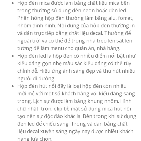
Hộp đèn mica được làm bằng chất liệu mica bên
trong thường sử dụng đèn neon hoặc đèn led.
Phần hông hộp đèn thường làm bằng alu, fomet,
nhôm định hình. Nội dung của hộp đèn thường in
và dán trực tiếp bằng chất liệu decal. Thường để
ngoài trời và có thể để trong nhà treo lên sát lên
tường để làm menu cho quán ăn, nhà hàng.
Hộp đèn led là hộp đèn có nhiều điểm nổi bật như
kiểu dáng gọn nhẹ màu sắc kiểu dáng có thể tùy
chỉnh dễ. Hiệu ứng ánh sáng đẹp và thu hút nhiều
người đi đường.
Hộp đèn hút nổi đây là loại hộp đèn còn nhiều
mới mẻ với một số khách hàng với kiểu dáng sang
trọng. Lịch sự được làm bằng khung nhôm. Hình
chữ nhật, tròn, elip bề mặt sử dụng mica hút nổi
tạo nên sự độc đáo khác lạ. Bên trong khi sử dụng
đèn led để chiếu sáng. Trong và dán bằng chất
liệu decal xuyên sáng ngày nay được nhiều khách
hàng lựa chọn.