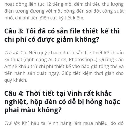
hoạt động liên tục 12 tiếng mỗi đêm chỉ tiêu thụ lượng
điện tương đương với một bóng đèn sợi đốt công suất
nhỏ, chi phí tiền điện cực kỳ tiết kiệm.
Câu 3: Tôi đã có sẵn file thiết kế thì
chi phí có được giảm không?
Trả lời:
Có. Nếu quý khách đã có sẵn file thiết kế chuẩn
kỹ thuật (định dạng AI, Corel, Photoshop…). Quảng Cáo
Art sẽ khấu trừ chi phí thiết kế vào báo giá tổng thể và
tiến hành sản xuất ngay. Giúp tiết kiệm thời gian cho
quý khách.
Câu 4: Thời tiết tại Vinh rất khắc
nghiệt, hộp đèn có dễ bị hỏng hoặc
phai màu không?
Trả lời:
Khí hậu tại Vinh nắng lắm mưa nhiều, do đó