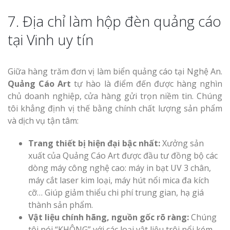
7. Địa chỉ làm hộp đèn quảng cáo
tại Vinh uy tín
Giữa hàng trăm đơn vị làm biển quảng cáo tại Nghệ An.
Quảng Cáo Art
tự hào là điểm đến được hàng nghìn
chủ doanh nghiệp, cửa hàng gửi trọn niềm tin. Chúng
tôi khẳng định vị thế bằng chính chất lượng sản phẩm
và dịch vụ tận tâm:
Trang thiết bị hiện đại bậc nhất:
Xưởng sản
xuất của Quảng Cáo Art được đầu tư đồng bộ các
dòng máy công nghệ cao: máy in bạt UV 3 chân,
máy cắt laser kim loại, máy hút nổi mica đa kích
cỡ… Giúp giảm thiểu chi phí trung gian, hạ giá
thành sản phẩm.
Vật liệu chính hãng, nguồn gốc rõ ràng:
Chúng
tôi nói “KHÔNG” với các loại vật liệu trôi nổi kém