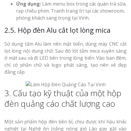
Ứng dụng:
Làm menu box trong các quán trà sữa,
rạp chiếu phim. Tranh trang trí tại các showroom,
phòng khách sang trọng tại Vinh.
2.5. Hộp đèn Alu cắt lọt lòng mica
Sử dụng tấm Alu làm nền mặt biển, dùng máy CNC cắt
lọt lòng nội dung chữ. Sau đó lót tấm mica xuyên sáng
ở mặt sau và đi LED bên trong lòng biển. Vào ban đêm,
chỉ có phần chữ và logo phát sáng, tạo nên vẻ đẹp
đẳng cấp.
3. Cấu tạo kỹ thuật của một hộp
đèn quảng cáo chất lượng cao
Một sản phẩm hộp đèn bền bỉ, chịu được khí hậu khắc
nghiệt tại Nghệ An (nắng nóng gió Lào gay gắt vào