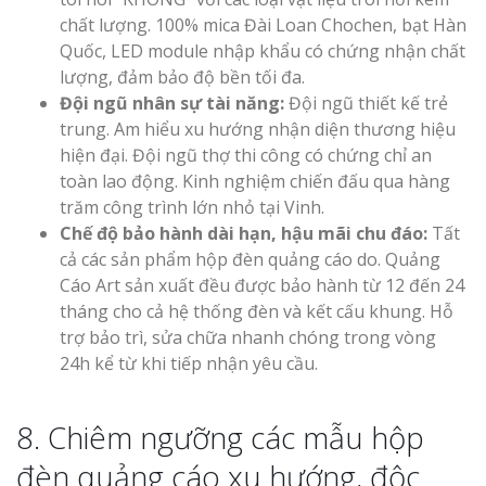
chất lượng. 100% mica Đài Loan Chochen, bạt Hàn
Quốc, LED module nhập khẩu có chứng nhận chất
lượng, đảm bảo độ bền tối đa.
Đội ngũ nhân sự tài năng:
Đội ngũ thiết kế trẻ
trung. Am hiểu xu hướng nhận diện thương hiệu
hiện đại. Đội ngũ thợ thi công có chứng chỉ an
toàn lao động. Kinh nghiệm chiến đấu qua hàng
trăm công trình lớn nhỏ tại Vinh.
Chế độ bảo hành dài hạn, hậu mãi chu đáo:
Tất
cả các sản phẩm hộp đèn quảng cáo do. Quảng
Cáo Art sản xuất đều được bảo hành từ 12 đến 24
tháng cho cả hệ thống đèn và kết cấu khung. Hỗ
trợ bảo trì, sửa chữa nhanh chóng trong vòng
24h kể từ khi tiếp nhận yêu cầu.
8. Chiêm ngưỡng các mẫu hộp
đèn quảng cáo xu hướng, độc