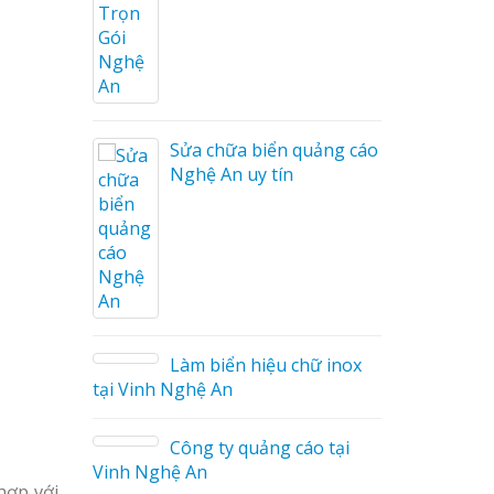
ng cáo
ương
Sửa chữa biển quảng cáo
Nghệ An uy tín
on tóc
Làm biển hiệu chữ inox
tại Vinh Nghệ An
ng cáo
Công ty quảng cáo tại
Vinh Nghệ An
hợp với