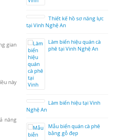
ữ Ma
 Công
Thiết kế hồ sơ năng lực
tại Vinh Nghệ An
Làm biển hiệu quán cà
ng gian
phê tại Vinh Nghệ An
 Mica
iều này
o tại
Làm biển hiệu tại Vinh
Nghệ An
hả năng
i Nam
Mẫu biển quán cà phê
bằng gỗ đẹp