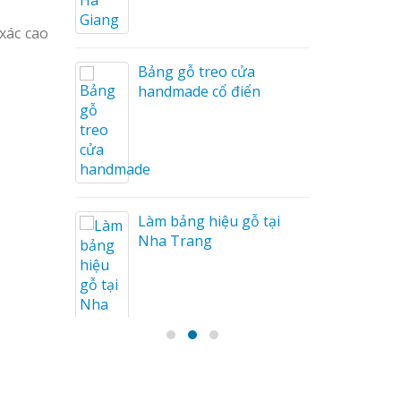
xác cao
Bảng gỗ treo cửa
handmade cổ điển
Tóc
n
Làm bảng hiệu gỗ tại
Nha Trang