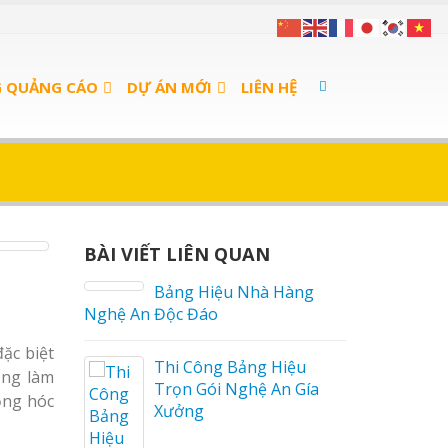
G QUẢNG CÁO
DỰ ÁN MỚI
LIÊN HỆ
BÀI VIẾT LIÊN QUAN
 sữa
Bảng Hiệu Nhà Hàng
Nghệ An Độc Đáo
ặc biệt
a Thuận
Thi Công Bảng Hiệu
ộng làm
Trọn Gói Nghệ An Gía
ỏng hóc
Xưởng