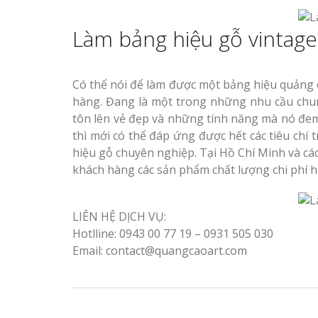
Làm bảng hiệu gỗ vintage 
Có thể nói để làm được một bảng hiệu quảng c
hàng. Đang là một trong những nhu cầu chun
tôn lên vẻ đẹp và những tính năng mà nó đem l
thì mới có thể đáp ứng được hết các tiêu chí 
hiệu gỗ chuyên nghiệp. Tại Hồ Chí Minh và các 
khách hàng các sản phẩm chất lượng chi phí hợ
LIÊN HỆ DỊCH VỤ:
Hotlline: 0943 00 77 19 – 0931 505 030
Email: contact@quangcaoart.com