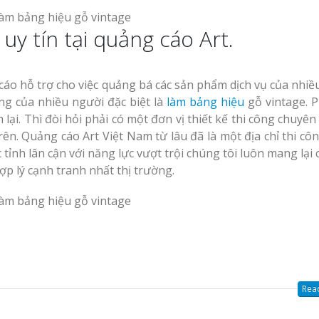
uy tín tại quảng cáo Art.
áo hỗ trợ cho việc quảng bá các sản phẩm dịch vụ của nhiề
g của nhiều người đặc biệt là
làm bảng hiệu
gỗ vintage. P
ại. Thì đòi hỏi phải có một đơn vị thiết kế thi công chuyê
trên. Quảng cáo Art Việt Nam từ lâu đã là một địa chỉ thi c
tỉnh lân cận với năng lực vượt trội chúng tôi luôn mang lại
p lý cạnh tranh nhất thị trường.
Read