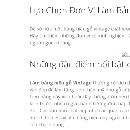
Lựa Chọn Đơn Vị Làm Bản
Để sở hữu một bảng hiệu gỗ vintage chất lượng,
Hãy tìm kiếm những đơn vị có kinh nghiệm l
nguồn gốc rõ ràng.
Những đặc điểm nổi bật 
Làm
bảng hiệu gỗ Vintage
thường có kích t
vân đẹp để làm tăng tính thẩm mỹ như gỗ sồi,
treo bằng dây xích hoặc dây thừng. Còn nếu tr
kích thước nhỏ có giá thành tương đối thấp
đúc. Các khu phố chật hẹp như các quán caf
du lịch homestay. Với bảng hiệu này ngoài nh
của khách hàng.