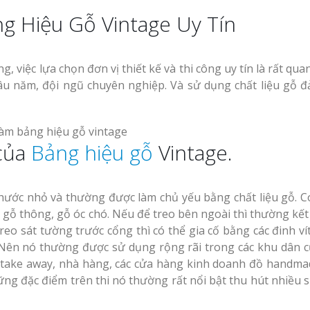
g Hiệu Gỗ Vintage Uy Tín
 việc lựa chọn đơn vị thiết kế và thi công uy tín là rất qua
âu năm, đội ngũ chuyên nghiệp. Và sử dụng chất liệu gỗ 
của
Bảng hiệu gỗ
Vintage.
hước nhỏ và thường được làm chủ yếu bằng chất liệu gỗ. C
 gỗ thông, gỗ óc chó. Nếu để treo bên ngoài thì thường kết
eo sát tường trước cổng thì có thể gia cố bằng các đinh ví
. Nên nó thường được sử dụng rộng rãi trong các khu dân 
e take away, nhà hàng, các cửa hàng kinh doanh đồ handma
ững đặc điểm trên thi nó thường rất nổi bật thu hút nhiều s