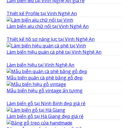
Làm biển led tại Vinh Nghệ An giá rẻ
Thiết kế Profile tại Vinh Nghệ An
Làm biển alu chữ nổi tại Vinh Nghệ An
Thiết kế hồ sơ năng lực tại Vinh Nghệ An
Làm biển hiệu quán cà phê tại Vinh Nghệ An
Làm biển hiệu tại Vinh Nghệ An
Mẫu biển quán cà phê bằng gỗ đẹp
Mẫu biển hiệu gỗ vintage ấn tượng
Làm biển gỗ tại Ninh Binh đẹp giá rẻ
Làm biển gỗ tại Hà Giang đẹp giá rẻ