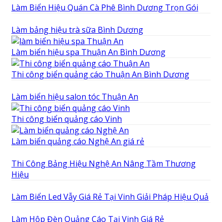
Làm Biển Hiệu Quán Cà Phê Bình Dương Trọn Gói
Làm bảng hiệu trà sữa Bình Dương
Làm biển hiệu spa Thuận An Bình Dương
Thi công biển quảng cáo Thuận An Bình Dương
Làm biển hiệu salon tóc Thuận An
Thi công biển quảng cáo Vinh
Làm biển quảng cáo Nghệ An giá rẻ
Thi Công Bảng Hiệu Nghệ An Nâng Tầm Thương
Hiệu
Làm Biển Led Vẫy Giá Rẻ Tại Vinh Giải Pháp Hiệu Quả
Làm Hộp Đèn Quảng Cáo Tại Vinh Giá Rẻ