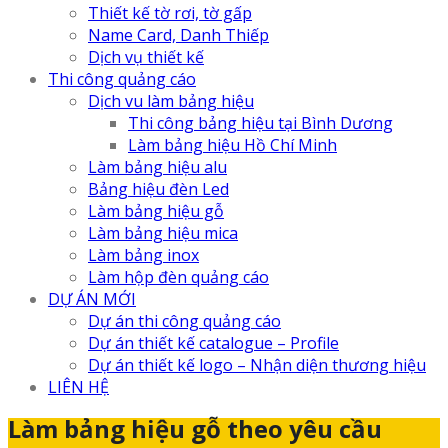
Thiết kế tờ rơi, tờ gấp
Name Card, Danh Thiếp
Dịch vụ thiết kế
Thi công quảng cáo
Dịch vu làm bảng hiệu
Thi công bảng hiệu tại Bình Dương
Làm bảng hiệu Hồ Chí Minh
Làm bảng hiệu alu
Bảng hiệu đèn Led
Làm bảng hiệu gỗ
Làm bảng hiệu mica
Làm bảng inox
Làm hộp đèn quảng cáo
DỰ ÁN MỚI
Dự án thi công quảng cáo
Dự án thiết kế catalogue – Profile
Dự án thiết kế logo – Nhận diện thương hiệu
LIÊN HỆ
Làm bảng hiệu gỗ theo yêu cầu