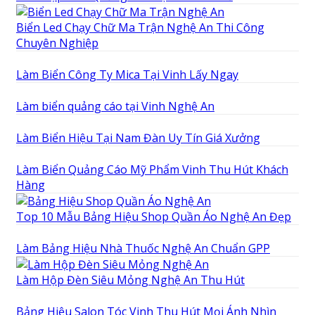
Biển Led Chạy Chữ Ma Trận Nghệ An Thi Công
Chuyên Nghiệp
Làm Biển Công Ty Mica Tại Vinh Lấy Ngay
Làm biển quảng cáo tại Vinh Nghệ An
Làm Biển Hiệu Tại Nam Đàn Uy Tín Giá Xưởng
Làm Biển Quảng Cáo Mỹ Phẩm Vinh Thu Hút Khách
Hàng
Top 10 Mẫu Bảng Hiệu Shop Quần Áo Nghệ An Đẹp
Làm Bảng Hiệu Nhà Thuốc Nghệ An Chuẩn GPP
Làm Hộp Đèn Siêu Mỏng Nghệ An Thu Hút
Bảng Hiệu Salon Tóc Vinh Thu Hút Mọi Ánh Nhìn