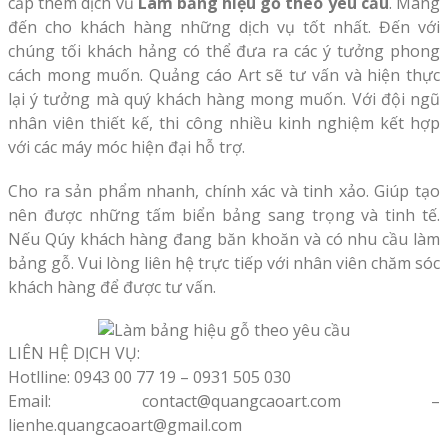
cấp thêm dịch vũ
Làm bảng hiệu gỗ theo yêu cầu
. Mang
đến cho khách hàng những dịch vụ tốt nhất. Đến với
chúng tối khách hảng có thể đưa ra các ý tưởng phong
cách mong muốn. Quảng cáo Art sẽ tư vấn và hiện thực
lại ý tưởng mà quý khách hàng mong muốn. Với đội ngũ
nhân viên thiết kế, thi công nhiều kinh nghiệm kết hợp
với các máy móc hiện đại hỗ trợ.
Cho ra sản phẩm nhanh, chính xác và tinh xảo. Giúp tạo
nên được những tấm biển bảng sang trọng và tinh tế.
Nếu Qúy khách hàng đang băn khoăn và có nhu cầu làm
bảng gỗ. Vui lòng liên hệ trực tiếp với nhân viên chăm sóc
khách hàng để được tư vấn.
LIÊN HỆ DỊCH VỤ:
Hotlline: 0943 00 77 19 – 0931 505 030
Email: contact@quangcaoart.com –
lienhe.quangcaoart@gmail.com