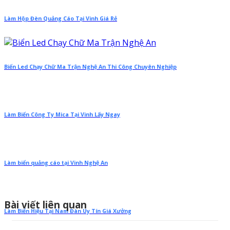
Làm Hộp Đèn Quảng Cáo Tại Vinh Giá Rẻ
Biển Led Chạy Chữ Ma Trận Nghệ An Thi Công Chuyên Nghiệp
Làm Biển Công Ty Mica Tại Vinh Lấy Ngay
Làm biển quảng cáo tại Vinh Nghệ An
Bài viết liên quan
Làm Biển Hiệu Tại Nam Đàn Uy Tín Giá Xưởng