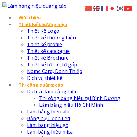
Giới thiệu
Thiết kế thương hiệu
Thiết Kế Logo
Thiết kế thương hiệu
Thiết kế profile
Thiết kế catalogue
Thiết kế Brochure
Thiết kế tờ rơi, tờ gấp
Name Card, Danh Thiếp
Dịch vụ thiết kế
Thi công quảng cáo
Dịch vu làm bảng hiệu
Thi công bảng hiệu tại Bình Dương
Làm bảng hiệu Hồ Chí Minh
Làm bảng hiệu alu
Bảng hiệu đèn Led
Làm bảng hiệu gỗ
Làm bảng hiệu mica