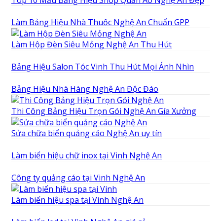
Top 10 Mẫu Bảng Hiệu Shop Quần Áo Nghệ An Đẹp
Làm Bảng Hiệu Nhà Thuốc Nghệ An Chuẩn GPP
Làm Hộp Đèn Siêu Mỏng Nghệ An Thu Hút
Bảng Hiệu Salon Tóc Vinh Thu Hút Mọi Ánh Nhìn
Bảng Hiệu Nhà Hàng Nghệ An Độc Đáo
Thi Công Bảng Hiệu Trọn Gói Nghệ An Gía Xưởng
Sửa chữa biển quảng cáo Nghệ An uy tín
Làm biển hiệu chữ inox tại Vinh Nghệ An
Công ty quảng cáo tại Vinh Nghệ An
Làm biển hiệu spa tại Vinh Nghệ An