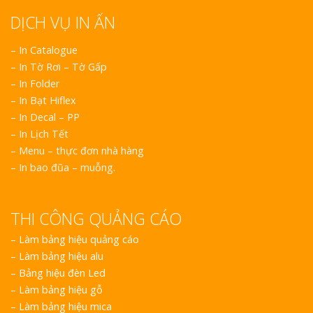
DỊCH VỤ IN ẤN
– In Catalogue
– In Tờ Rơi – Tờ Gấp
– In Folder
– In Bạt Hiflex
– In Decal – PP
– In Lịch Tết
– Menu – thực đơn nhà hàng
– In bao đũa – muỗng.
THI CÔNG QUẢNG CÁO
–
Làm bảng hiệu quảng cáo
–
Làm bảng hiệu alu
–
Bảng hiệu đèn Led
–
Làm bảng hiệu gỗ
–
Làm bảng hiệu mica