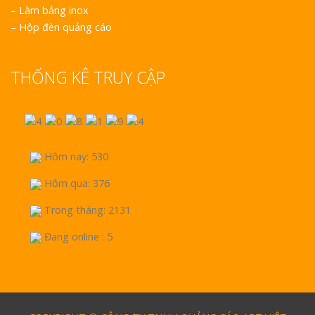
–
Làm bảng inox
–
Hộp đèn quảng cáo
THỐNG KÊ TRUY CẬP
Hôm nay: 530
Hôm qua: 376
Trong tháng: 2131
Đang online : 5