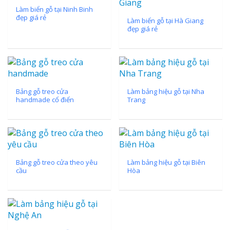
Làm biển gỗ tại Ninh Binh
đẹp giá rẻ
Làm biển gỗ tại Hà Giang
đẹp giá rẻ
Làm Bảng Hi
Thuốc Nghệ An Chuẩn
Bảng gỗ treo cửa
Làm bảng hiệu gỗ tại Nha
handmade cổ điển
Trang
Làm Hộp Đèn
Mỏng Nghệ 
Hút
Bảng gỗ treo cửa theo yêu
Làm bảng hiệu gỗ tại Biên
cầu
Hòa
Bảng Hiệu Sa