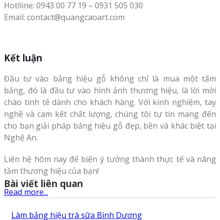
Hotlline: 0943 00 77 19 – 0931 505 030
Email: contact@quangcaoart.com
Kết luận
Đầu tư vào bảng hiệu gỗ không chỉ là mua một tấm
bảng, đó là đầu tư vào hình ảnh thương hiệu, là lời mời
chào tinh tế dành cho khách hàng. Với kinh nghiệm, tay
nghề và cam kết chất lượng, chúng tôi tự tin mang đến
cho bạn giải pháp bảng hiệu gỗ đẹp, bền và khác biệt tại
Nghệ An.
Liên hệ hôm nay để biến ý tưởng thành thực tế và nâng
tầm thương hiệu của bạn!
Bài viết liên quan
Read more...
Làm bảng hiệu trà sữa Bình Dương