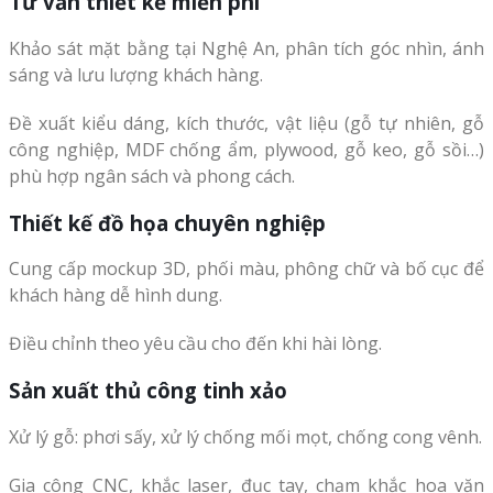
Tư vấn thiết kế miễn phí
Khảo sát mặt bằng tại Nghệ An, phân tích góc nhìn, ánh
sáng và lưu lượng khách hàng.
Đề xuất kiểu dáng, kích thước, vật liệu (gỗ tự nhiên, gỗ
công nghiệp, MDF chống ẩm, plywood, gỗ keo, gỗ sồi…)
phù hợp ngân sách và phong cách.
Thiết kế đồ họa chuyên nghiệp
Cung cấp mockup 3D, phối màu, phông chữ và bố cục để
khách hàng dễ hình dung.
Điều chỉnh theo yêu cầu cho đến khi hài lòng.
Sản xuất thủ công tinh xảo
Xử lý gỗ: phơi sấy, xử lý chống mối mọt, chống cong vênh.
Gia công CNC, khắc laser, đục tay, chạm khắc hoa văn