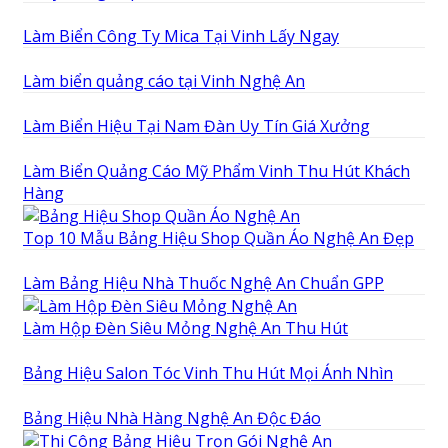
Làm Biển Công Ty Mica Tại Vinh Lấy Ngay
Làm biển quảng cáo tại Vinh Nghệ An
Làm Biển Hiệu Tại Nam Đàn Uy Tín Giá Xưởng
Làm Biển Quảng Cáo Mỹ Phẩm Vinh Thu Hút Khách
Hàng
Top 10 Mẫu Bảng Hiệu Shop Quần Áo Nghệ An Đẹp
Làm Bảng Hiệu Nhà Thuốc Nghệ An Chuẩn GPP
Làm Hộp Đèn Siêu Mỏng Nghệ An Thu Hút
Bảng Hiệu Salon Tóc Vinh Thu Hút Mọi Ánh Nhìn
Bảng Hiệu Nhà Hàng Nghệ An Độc Đáo