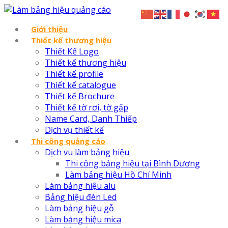
Giới thiệu
Thiết kế thương hiệu
Thiết Kế Logo
Thiết kế thương hiệu
Thiết kế profile
Thiết kế catalogue
Thiết kế Brochure
Thiết kế tờ rơi, tờ gấp
Name Card, Danh Thiếp
Dịch vụ thiết kế
Thi công quảng cáo
Dịch vu làm bảng hiệu
Thi công bảng hiệu tại Bình Dương
Làm bảng hiệu Hồ Chí Minh
Làm bảng hiệu alu
Bảng hiệu đèn Led
Làm bảng hiệu gỗ
Làm bảng hiệu mica