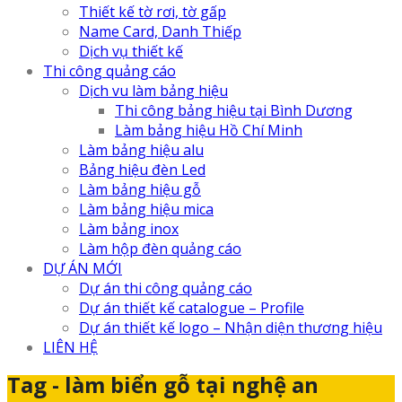
Thiết kế tờ rơi, tờ gấp
Name Card, Danh Thiếp
Dịch vụ thiết kế
Thi công quảng cáo
Dịch vu làm bảng hiệu
Thi công bảng hiệu tại Bình Dương
Làm bảng hiệu Hồ Chí Minh
Làm bảng hiệu alu
Bảng hiệu đèn Led
Làm bảng hiệu gỗ
Làm bảng hiệu mica
Làm bảng inox
Làm hộp đèn quảng cáo
DỰ ÁN MỚI
Dự án thi công quảng cáo
Dự án thiết kế catalogue – Profile
Dự án thiết kế logo – Nhận diện thương hiệu
LIÊN HỆ
Tag - làm biển gỗ tại nghệ an