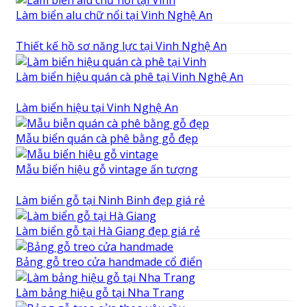
Làm biển alu chữ nổi tại Vinh Nghệ An
Thiết kế hồ sơ năng lực tại Vinh Nghệ An
Làm biển hiệu quán cà phê tại Vinh Nghệ An
Làm biển hiệu tại Vinh Nghệ An
Mẫu biển quán cà phê bằng gỗ đẹp
Mẫu biển hiệu gỗ vintage ấn tượng
Làm biển gỗ tại Ninh Binh đẹp giá rẻ
Làm biển gỗ tại Hà Giang đẹp giá rẻ
Bảng gỗ treo cửa handmade cổ điển
Làm bảng hiệu gỗ tại Nha Trang