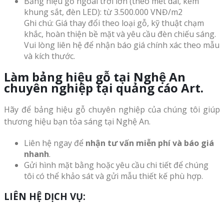
Bảng hiệu gỗ ngoài trời lớn (theo mét dài, kèm
khung sắt, đèn LED): từ 3.500.000 VNĐ/m2
Ghi chú: Giá thay đổi theo loại gỗ, kỹ thuật chạm
khắc, hoàn thiện bề mặt và yêu cầu đèn chiếu sáng.
Vui lòng liên hệ để nhận báo giá chính xác theo mẫu
và kích thước.
Làm bảng hiệu gỗ tại Nghệ An
chuyên nghiệp tại quảng cáo Art.
Hãy để bảng hiệu gỗ chuyên nghiệp của chúng tôi giúp
thương hiệu bạn tỏa sáng tại Nghệ An.
Liên hệ ngay để
nhận tư vấn miễn phí và báo giá
nhanh
.
Gửi hình mặt bằng hoặc yêu cầu chi tiết để chúng
tôi có thể khảo sát và gửi mẫu thiết kế phù hợp.
LIÊN HỆ DỊCH VỤ: