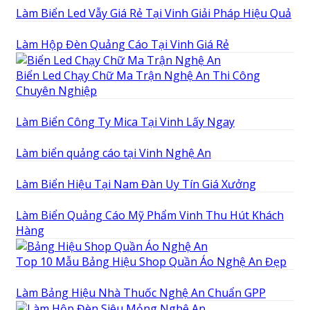
Làm Biển Led Vẫy Giá Rẻ Tại Vinh Giải Pháp Hiệu Quả
Làm Hộp Đèn Quảng Cáo Tại Vinh Giá Rẻ
Biển Led Chạy Chữ Ma Trận Nghệ An Thi Công
Chuyên Nghiệp
Làm Biển Công Ty Mica Tại Vinh Lấy Ngay
Làm biển quảng cáo tại Vinh Nghệ An
Làm Biển Hiệu Tại Nam Đàn Uy Tín Giá Xưởng
Làm Biển Quảng Cáo Mỹ Phẩm Vinh Thu Hút Khách
Hàng
Top 10 Mẫu Bảng Hiệu Shop Quần Áo Nghệ An Đẹp
Làm Bảng Hiệu Nhà Thuốc Nghệ An Chuẩn GPP