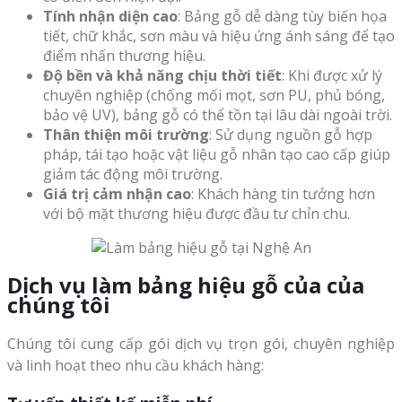
Tính nhận diện cao
: Bảng gỗ dễ dàng tùy biến họa
tiết, chữ khắc, sơn màu và hiệu ứng ánh sáng để tạo
điểm nhấn thương hiệu.
Độ bền và khả năng chịu thời tiết
: Khi được xử lý
chuyên nghiệp (chống mối mọt, sơn PU, phủ bóng,
bảo vệ UV), bảng gỗ có thể tồn tại lâu dài ngoài trời.
Thân thiện môi trường
: Sử dụng nguồn gỗ hợp
pháp, tái tạo hoặc vật liệu gỗ nhân tạo cao cấp giúp
giảm tác động môi trường.
Giá trị cảm nhận cao
: Khách hàng tin tưởng hơn
với bộ mặt thương hiệu được đầu tư chỉn chu.
Dịch vụ làm bảng hiệu gỗ của của
chúng tôi
Chúng tôi cung cấp gói dịch vụ trọn gói, chuyên nghiệp
và linh hoạt theo nhu cầu khách hàng: