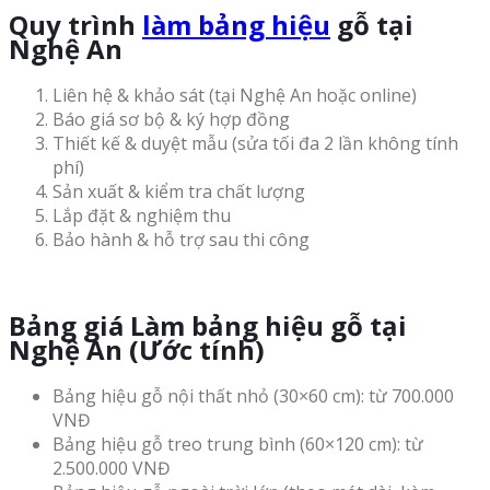
Quy trình
làm bảng hiệu
gỗ tại
Nghệ An
Liên hệ & khảo sát (tại Nghệ An hoặc online)
Báo giá sơ bộ & ký hợp đồng
Thiết kế & duyệt mẫu (sửa tối đa 2 lần không tính
phí)
Sản xuất & kiểm tra chất lượng
Lắp đặt & nghiệm thu
Bảo hành & hỗ trợ sau thi công
Bảng giá Làm bảng hiệu gỗ tại
Nghệ An (Ước tính)
Bảng hiệu gỗ nội thất nhỏ (30×60 cm): từ 700.000
VNĐ
Bảng hiệu gỗ treo trung bình (60×120 cm): từ
2.500.000 VNĐ