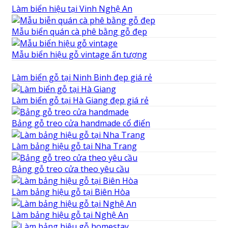
Làm biển hiệu tại Vinh Nghệ An
Mẫu biển quán cà phê bằng gỗ đẹp
Mẫu biển hiệu gỗ vintage ấn tượng
Làm biển gỗ tại Ninh Binh đẹp giá rẻ
Làm biển gỗ tại Hà Giang đẹp giá rẻ
Bảng gỗ treo cửa handmade cổ điển
Làm bảng hiệu gỗ tại Nha Trang
Bảng gỗ treo cửa theo yêu cầu
Làm bảng hiệu gỗ tại Biên Hòa
Làm bảng hiệu gỗ tại Nghệ An