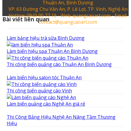
Thuận An, Bình Dương
VP: 63 Đường Chu Văn An, P. Lê Lợi, TP. Vinh, Nghệ An
Hotline: 0943 00 77 19 - Web: quangcaoart.com - Email:
Bài viết liên quan
contact@quangcaoart.com
Làm bảng hiệu trà sữa Bình Dương
Làm biển hiệu spa Thuận An Bình Dương
Thi công biển quảng cáo Thuận An Bình Dương
Làm biển hiệu salon tóc Thuận An
Thi công biển quảng cáo Vinh
Làm biển quảng cáo Nghệ An giá rẻ
Thi Công Bảng Hiệu Nghệ An Nâng Tầm Thương
Hiệu