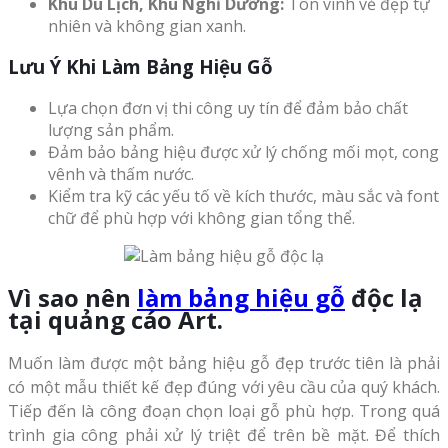
Khu Du Lịch, Khu Nghỉ Dưỡng:
Tôn vinh vẻ đẹp tự
nhiên và không gian xanh.
Lưu Ý Khi Làm Bảng Hiệu Gỗ
Lựa chọn đơn vị thi công uy tín để đảm bảo chất
lượng sản phẩm.
Đảm bảo bảng hiệu được xử lý chống mối mọt, cong
vênh và thấm nước.
Kiểm tra kỹ các yếu tố về kích thước, màu sắc và font
chữ để phù hợp với không gian tổng thể.
Vì sao nên
làm bảng hiệu gỗ
độc lạ
tại quảng cáo Art.
Muốn làm được một bảng hiệu gỗ đẹp trước tiên là phải
có một mẫu thiết kế đẹp đúng với yêu cầu của quý khách.
Tiếp đến là công đoạn chọn loại gỗ phù hợp. Trong quá
trình gia công phải xử lý triệt để trên bề mặt. Để thích