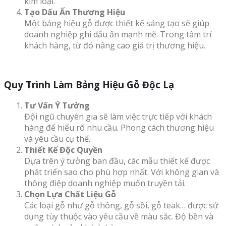
kim loại.
Tạo Dấu Ấn Thương Hiệu
Một bảng hiệu gỗ được thiết kế sáng tạo sẽ giúp
doanh nghiệp ghi dấu ấn mạnh mẽ. Trong tâm trí
khách hàng, từ đó nâng cao giá trị thương hiệu.
Quy Trình Làm Bảng Hiệu Gỗ Độc Lạ
Tư Vấn Ý Tưởng
Đội ngũ chuyên gia sẽ làm việc trực tiếp với khách
hàng để hiểu rõ nhu cầu. Phong cách thương hiệu
và yêu cầu cụ thể.
Thiết Kế Độc Quyền
Dựa trên ý tưởng ban đầu, các mẫu thiết kế được
phát triển sao cho phù hợp nhất. Với không gian và
thông điệp doanh nghiệp muốn truyền tải.
Chọn Lựa Chất Liệu Gỗ
Các loại gỗ như gỗ thông, gỗ sồi, gỗ teak… được sử
dụng tùy thuộc vào yêu cầu về màu sắc. Độ bền và