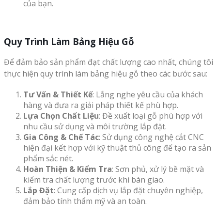
của bạn.
Quy Trình Làm Bảng Hiệu Gỗ
Để đảm bảo sản phẩm đạt chất lượng cao nhất, chúng tôi
thực hiện quy trình làm bảng hiệu gỗ theo các bước sau:
Tư Vấn & Thiết Kế
: Lắng nghe yêu cầu của khách
hàng và đưa ra giải pháp thiết kế phù hợp.
Lựa Chọn Chất Liệu
: Đề xuất loại gỗ phù hợp với
nhu cầu sử dụng và môi trường lắp đặt.
Gia Công & Chế Tác
: Sử dụng công nghệ cắt CNC
hiện đại kết hợp với kỹ thuật thủ công để tạo ra sản
phẩm sắc nét.
Hoàn Thiện & Kiểm Tra
: Sơn phủ, xử lý bề mặt và
kiểm tra chất lượng trước khi bàn giao.
Lắp Đặt
: Cung cấp dịch vụ lắp đặt chuyên nghiệp,
đảm bảo tính thẩm mỹ và an toàn.