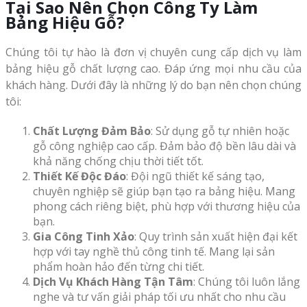
Tại Sao Nên Chọn Công Ty Làm
Bảng Hiệu Gỗ?
Chúng tôi tự hào là đơn vị chuyên cung cấp dịch vụ làm
bảng hiệu gỗ chất lượng cao. Đáp ứng mọi nhu cầu của
khách hàng. Dưới đây là những lý do bạn nên chọn chúng
tôi:
Chất Lượng Đảm Bảo
: Sử dụng gỗ tự nhiên hoặc
gỗ công nghiệp cao cấp. Đảm bảo độ bền lâu dài và
khả năng chống chịu thời tiết tốt.
Thiết Kế Độc Đáo
: Đội ngũ thiết kế sáng tạo,
chuyên nghiệp sẽ giúp bạn tạo ra bảng hiệu. Mang
phong cách riêng biệt, phù hợp với thương hiệu của
bạn.
Gia Công Tinh Xảo
: Quy trình sản xuất hiện đại kết
hợp với tay nghề thủ công tinh tế. Mang lại sản
phẩm hoàn hảo đến từng chi tiết.
Dịch Vụ Khách Hàng Tận Tâm
: Chúng tôi luôn lắng
nghe và tư vấn giải pháp tối ưu nhất cho nhu cầu