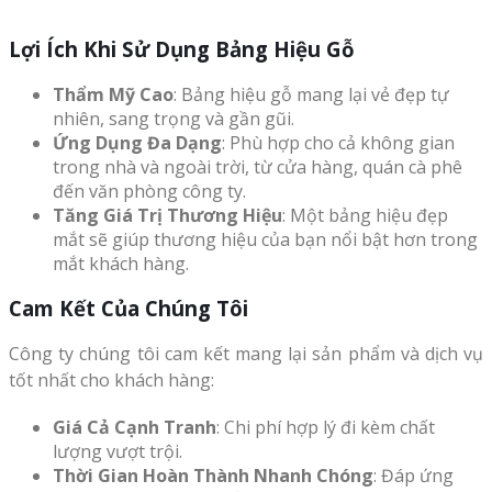
Lợi Ích Khi Sử Dụng Bảng Hiệu Gỗ
Thẩm Mỹ Cao
: Bảng hiệu gỗ mang lại vẻ đẹp tự
nhiên, sang trọng và gần gũi.
Ứng Dụng Đa Dạng
: Phù hợp cho cả không gian
trong nhà và ngoài trời, từ cửa hàng, quán cà phê
đến văn phòng công ty.
Tăng Giá Trị Thương Hiệu
: Một bảng hiệu đẹp
mắt sẽ giúp thương hiệu của bạn nổi bật hơn trong
mắt khách hàng.
Cam Kết Của Chúng Tôi
Công ty chúng tôi cam kết mang lại sản phẩm và dịch vụ
tốt nhất cho khách hàng:
Giá Cả Cạnh Tranh
: Chi phí hợp lý đi kèm chất
lượng vượt trội.
Thời Gian Hoàn Thành Nhanh Chóng
: Đáp ứng