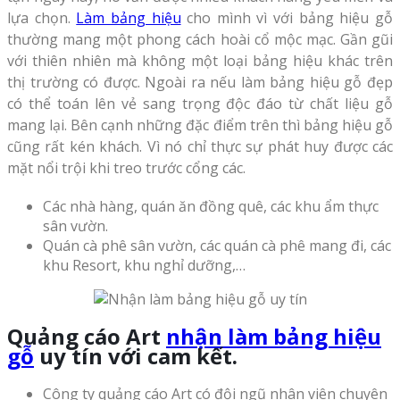
lựa chọn.
Làm bảng hiệu
cho mình vì với bảng hiệu gỗ
thường mang một phong cách hoài cổ mộc mạc. Gần gũi
với thiên nhiên mà không một loại bảng hiệu khác trên
thị trường có được. Ngoài ra nếu làm bảng hiệu gỗ đẹp
có thể toán lên vẻ sang trọng độc đáo từ chất liệu gỗ
mang lại. Bên cạnh những đặc điểm trên thì bảng hiệu gỗ
cũng rất kén khách. Vì nó chỉ thực sự phát huy được các
mặt nổi trội khi treo trước cổng các.
Các nhà hàng, quán ăn đồng quê, các khu ẩm thực
sân vườn.
Quán cà phê sân vườn, các quán cà phê mang đi, các
khu Resort, khu nghỉ dưỡng,…
Quảng cáo Art
nhận làm bảng hiệu
gỗ
uy tín với cam kết.
Công ty quảng cáo Art có đội ngũ nhân viên chuyên