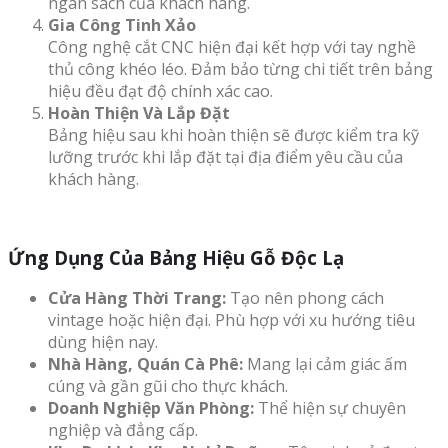
ngân sách của khách hàng.
Gia Công Tinh Xảo
Công nghệ cắt CNC hiện đại kết hợp với tay nghề
thủ công khéo léo. Đảm bảo từng chi tiết trên bảng
hiệu đều đạt độ chính xác cao.
Hoàn Thiện Và Lắp Đặt
Bảng hiệu sau khi hoàn thiện sẽ được kiểm tra kỹ
lưỡng trước khi lắp đặt tại địa điểm yêu cầu của
khách hàng.
Ứng Dụng Của Bảng Hiệu Gỗ Độc Lạ
Cửa Hàng Thời Trang:
Tạo nên phong cách
vintage hoặc hiện đại. Phù hợp với xu hướng tiêu
dùng hiện nay.
Nhà Hàng, Quán Cà Phê:
Mang lại cảm giác ấm
cúng và gần gũi cho thực khách.
Doanh Nghiệp Văn Phòng:
Thể hiện sự chuyên
nghiệp và đẳng cấp.