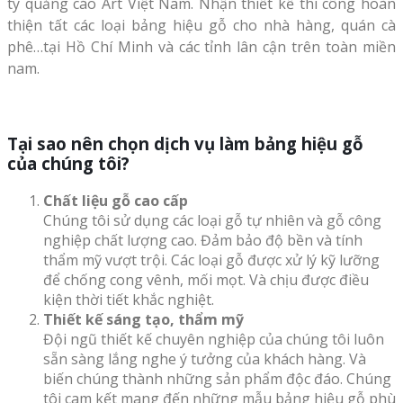
ty quảng cáo Art Việt Nam. Nhận thiết kế thi công hoàn
thiện tất các loại bảng hiệu gỗ cho nhà hàng, quán cà
phê…tại Hồ Chí Minh và các tỉnh lân cận trên toàn miền
nam.
Tại sao nên chọn dịch vụ làm bảng hiệu gỗ
của chúng tôi?
Chất liệu gỗ cao cấp
Chúng tôi sử dụng các loại gỗ tự nhiên và gỗ công
nghiệp chất lượng cao. Đảm bảo độ bền và tính
thẩm mỹ vượt trội. Các loại gỗ được xử lý kỹ lưỡng
để chống cong vênh, mối mọt. Và chịu được điều
kiện thời tiết khắc nghiệt.
Thiết kế sáng tạo, thẩm mỹ
Đội ngũ thiết kế chuyên nghiệp của chúng tôi luôn
sẵn sàng lắng nghe ý tưởng của khách hàng. Và
biến chúng thành những sản phẩm độc đáo. Chúng
tôi cam kết mang đến những mẫu bảng hiệu gỗ phù