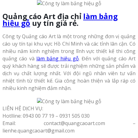
Quảng cáo Art địa chỉ
làm bảng
hiệu gỗ
uy tín giá rẻ.
Công ty Quảng cáo Art là một trong những đơn vị quảng
cáo uy tín tại khu vực Hồ Chí Minh và các tỉnh lân cận. Có
nhiều năm kinh nghiệm trong lĩnh vực thiết kế thi công
quảng cáo và
làm bảng hiệu gỗ
. Đến với quảng cáo Art
quý khách hàng sẽ được trải nghiệm những sản phẩm và
dịch vụ chất lượng nhất. Với đội ngũ nhân viên tư vấn
nhiệt tình từ thiết kế. Gia công hoàn thiện và lắp ráp có
nhiều kinh nghiệm đảm nhận.
LIÊN HỆ DỊCH VỤ:
Hotlline: 0943 00 77 19 – 0931 505 030
Email: contact@quangcaoart.com –
lienhe.quangcaoart@gmail.com