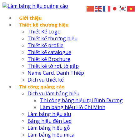
Giới thiệu
Thiết kế thương hiệu
Thiết Kế Logo
Thiết kế thương hiệu
Thiết kế profile
Thiết kế catalogue
Thiết kế Brochure
Thiết kế tờ rơi, tờ gấp
Name Card, Danh Thiếp
Dịch vụ thiết kế
Thi công quảng cáo
Dịch vu làm bảng hiệu
Thi công bảng hiệu tại Bình Dương
Làm bảng hiệu Hồ Chí Minh
Làm bảng hiệu alu
Bảng hiệu đèn Led
Làm bảng hiệu gỗ
Làm bảng hiệu mica