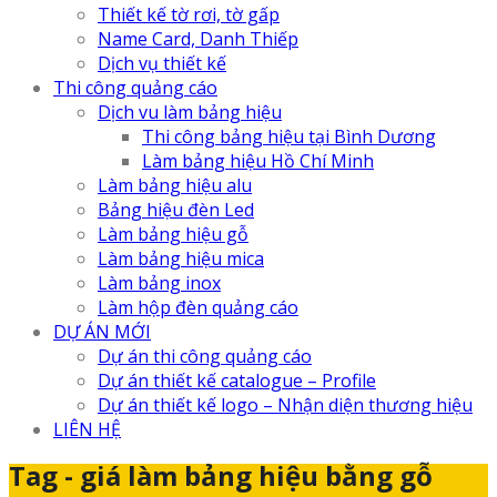
Thiết kế tờ rơi, tờ gấp
Name Card, Danh Thiếp
Dịch vụ thiết kế
Thi công quảng cáo
Dịch vu làm bảng hiệu
Thi công bảng hiệu tại Bình Dương
Làm bảng hiệu Hồ Chí Minh
Làm bảng hiệu alu
Bảng hiệu đèn Led
Làm bảng hiệu gỗ
Làm bảng hiệu mica
Làm bảng inox
Làm hộp đèn quảng cáo
DỰ ÁN MỚI
Dự án thi công quảng cáo
Dự án thiết kế catalogue – Profile
Dự án thiết kế logo – Nhận diện thương hiệu
LIÊN HỆ
Tag - giá làm bảng hiệu bằng gỗ