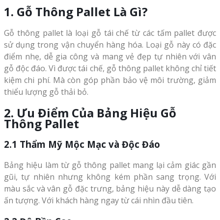
1. Gỗ Thông Pallet Là Gì?
Gỗ thông pallet là loại gỗ tái chế từ các tấm pallet được
sử dụng trong vận chuyển hàng hóa. Loại gỗ này có đặc
điểm nhẹ, dễ gia công và mang vẻ đẹp tự nhiên với vân
gỗ độc đáo. Vì được tái chế, gỗ thông pallet không chỉ tiết
kiệm chi phí. Mà còn góp phần bảo vệ môi trường, giảm
thiểu lượng gỗ thải bỏ.
2. Ưu Điểm Của Bảng Hiệu Gỗ
Thông Pallet
2.1 Thẩm Mỹ Mộc Mạc và Độc Đáo
Bảng hiệu làm từ gỗ thông pallet mang lại cảm giác gần
gũi, tự nhiên nhưng không kém phần sang trọng. Với
màu sắc và vân gỗ đặc trưng, bảng hiệu này dễ dàng tạo
ấn tượng. Với khách hàng ngay từ cái nhìn đầu tiên.