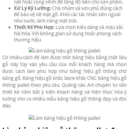
nát hoặc cong vênh để tăng độ bền cho sản phẩm.
Xử Lý Kỹ Lưỡng:
Chà nhám và sơn phủ đúng cách
để bảo vệ bề mặt gỗ. Khỏi các tác nhân bên ngoài
như nước, ánh nắng mặt trời.
Thiết Kế Phù Hợp:
Lựa chọn kiểu dáng và màu sắc
hài hòa. Với không gian sử dụng hoặc phong cách
thương hiệu.
Có nhiều cách để làm được một bảng hiệu bằng chất liệu
gỗ này tùy vào yêu cầu của mỗi khách hàng mà chọn
được cách làm phù hợp như bảng hiệu gỗ thông chữ
bằng gỗ. Bảng hiệu gỗ khắc lasre khắc CNC bảng hiệu gỗ
thông pallet theo yêu cầu. Quảng cáo Art chuyên tư vấn
thiết kế nắm bắt ý kiến khách hàng và hiện thực hóa ý
tưởng cho ra nhiều mẫu bảng hiệu gỗ thông đẹp và độc
đáo.