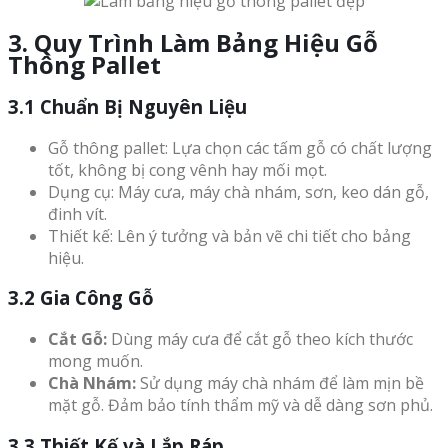
3. Quy Trình Làm Bảng Hiệu Gỗ
Thông Pallet
3.1 Chuẩn Bị Nguyên Liệu
Gỗ thông pallet: Lựa chọn các tấm gỗ có chất lượng
tốt, không bị cong vênh hay mối mọt.
Dụng cụ: Máy cưa, máy chà nhám, sơn, keo dán gỗ,
đinh vít.
Thiết kế: Lên ý tưởng và bản vẽ chi tiết cho bảng
hiệu.
3.2 Gia Công Gỗ
Cắt Gỗ:
Dùng máy cưa để cắt gỗ theo kích thước
mong muốn.
Chà Nhám:
Sử dụng máy chà nhám để làm mịn bề
mặt gỗ. Đảm bảo tính thẩm mỹ và dễ dàng sơn phủ.
3.3 Thiết Kế và Lắp Ráp