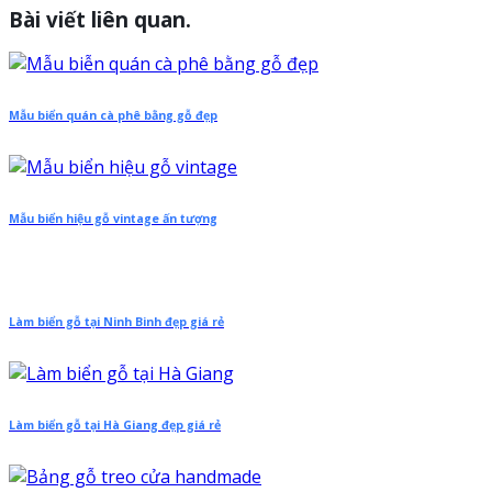
Bài viết liên quan.
Mẫu biển quán cà phê bằng gỗ đẹp
Mẫu biển hiệu gỗ vintage ấn tượng
Làm biển gỗ tại Ninh Binh đẹp giá rẻ
Làm biển gỗ tại Hà Giang đẹp giá rẻ