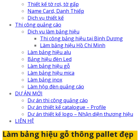
Thiết kế tờ rơi, tờ gấp
Name Card, Danh Thiếp
Dịch vụ thiết kế
Thi công quảng cáo
Dịch vu làm bảng hiệu
Thi công bảng hiệu tại Bình Dương
Làm bảng hiệu Hồ Chí Minh
Làm bảng hiệu alu
Bảng hiệu đèn Led
Làm bảng hiệu gỗ
Làm bảng hiệu mica
Làm bảng inox
Làm hộp đèn quảng cáo
DỰ ÁN MỚI
Dự án thi công quảng cáo
Dự án thiết kế catalogue – Profile
Dự án thiết kế logo – Nhận diện thương hiệu
LIÊN HỆ
Làm bảng hiệu gỗ thông pallet đẹp