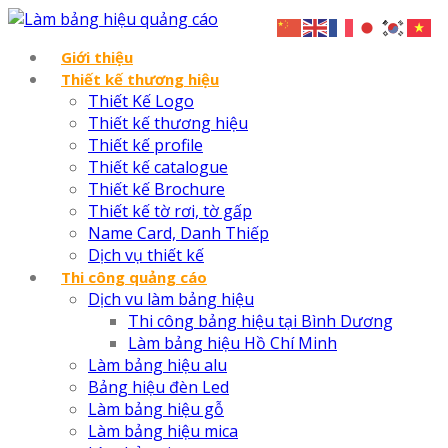
Giới thiệu
Thiết kế thương hiệu
Thiết Kế Logo
Thiết kế thương hiệu
Thiết kế profile
Thiết kế catalogue
Thiết kế Brochure
Thiết kế tờ rơi, tờ gấp
Name Card, Danh Thiếp
Dịch vụ thiết kế
Thi công quảng cáo
Dịch vu làm bảng hiệu
Thi công bảng hiệu tại Bình Dương
Làm bảng hiệu Hồ Chí Minh
Làm bảng hiệu alu
Bảng hiệu đèn Led
Làm bảng hiệu gỗ
Làm bảng hiệu mica