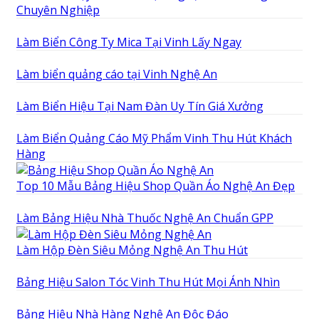
Chuyên Nghiệp
Làm Biển Công Ty Mica Tại Vinh Lấy Ngay
Làm biển quảng cáo tại Vinh Nghệ An
Làm Biển Hiệu Tại Nam Đàn Uy Tín Giá Xưởng
Làm Biển Quảng Cáo Mỹ Phẩm Vinh Thu Hút Khách
Hàng
Top 10 Mẫu Bảng Hiệu Shop Quần Áo Nghệ An Đẹp
Làm Bảng Hiệu Nhà Thuốc Nghệ An Chuẩn GPP
Làm Hộp Đèn Siêu Mỏng Nghệ An Thu Hút
Bảng Hiệu Salon Tóc Vinh Thu Hút Mọi Ánh Nhìn
Bảng Hiệu Nhà Hàng Nghệ An Độc Đáo