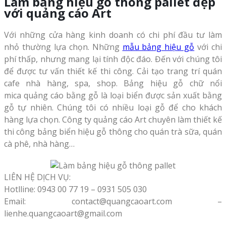
Làm bảng hiệu gỗ thông pallet đẹp
với quảng cáo Art
Với những cửa hàng kinh doanh có chi phí đầu tư làm
nhỏ thường lựa chọn. Những
mẫu bảng hiệu gỗ
với chi
phí thấp, nhưng mang lại tính độc đáo. Đến với chúng tôi
để được tư vấn thiết kế thi công. Cải tạo trang trí quán
cafe nhà hàng, spa, shop. Bảng hiệu gỗ chữ nổi
mica quảng cáo bằng gỗ là loại biển được sản xuất bằng
gỗ tự nhiên. Chúng tôi có nhiều loại gỗ để cho khách
hàng lựa chọn. Công ty quảng cáo Art chuyên làm thiết kế
thi công bảng biển hiệu gỗ thông cho quán trà sữa, quán
cà phê, nhà hàng…
LIÊN HỆ DỊCH VỤ:
Hotlline: 0943 00 77 19 – 0931 505 030
Email: contact@quangcaoart.com –
lienhe.quangcaoart@gmail.com