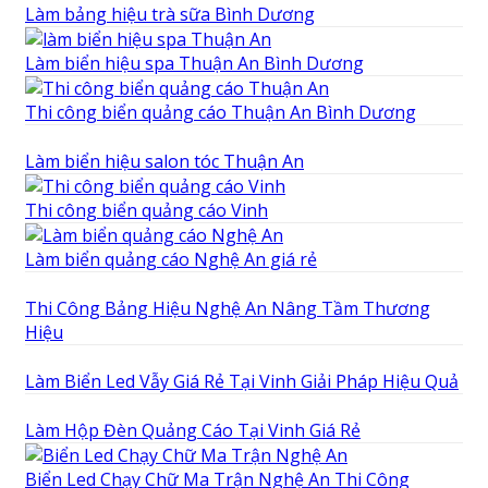
Làm bảng hiệu trà sữa Bình Dương
Làm biển hiệu spa Thuận An Bình Dương
Thi công biển quảng cáo Thuận An Bình Dương
Làm biển hiệu salon tóc Thuận An
Thi công biển quảng cáo Vinh
Làm biển quảng cáo Nghệ An giá rẻ
Thi Công Bảng Hiệu Nghệ An Nâng Tầm Thương
Hiệu
Làm Biển Led Vẫy Giá Rẻ Tại Vinh Giải Pháp Hiệu Quả
Làm Hộp Đèn Quảng Cáo Tại Vinh Giá Rẻ
Biển Led Chạy Chữ Ma Trận Nghệ An Thi Công