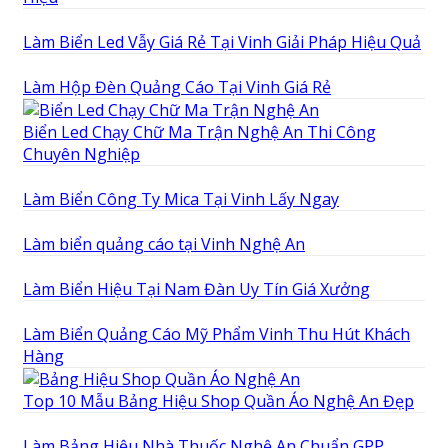
Làm Biển Led Vẫy Giá Rẻ Tại Vinh Giải Pháp Hiệu Quả
Làm Hộp Đèn Quảng Cáo Tại Vinh Giá Rẻ
Biển Led Chạy Chữ Ma Trận Nghệ An Thi Công
Chuyên Nghiệp
Làm Biển Công Ty Mica Tại Vinh Lấy Ngay
Làm biển quảng cáo tại Vinh Nghệ An
Làm Biển Hiệu Tại Nam Đàn Uy Tín Giá Xưởng
Làm Biển Quảng Cáo Mỹ Phẩm Vinh Thu Hút Khách
Hàng
Top 10 Mẫu Bảng Hiệu Shop Quần Áo Nghệ An Đẹp
Làm Bảng Hiệu Nhà Thuốc Nghệ An Chuẩn GPP