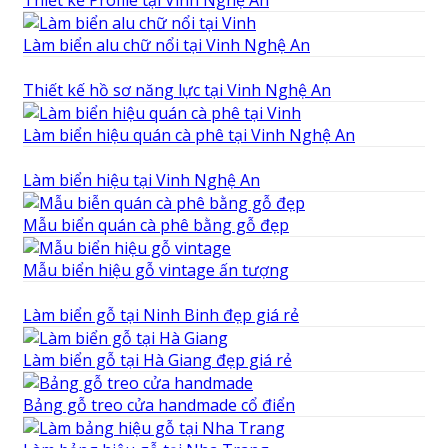
Làm biển alu chữ nổi tại Vinh Nghệ An
Thiết kế hồ sơ năng lực tại Vinh Nghệ An
Làm biển hiệu quán cà phê tại Vinh Nghệ An
Làm biển hiệu tại Vinh Nghệ An
Mẫu biển quán cà phê bằng gỗ đẹp
Mẫu biển hiệu gỗ vintage ấn tượng
Làm biển gỗ tại Ninh Binh đẹp giá rẻ
Làm biển gỗ tại Hà Giang đẹp giá rẻ
Bảng gỗ treo cửa handmade cổ điển