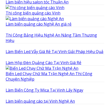
Làm biển hiệu salon tóc Thuận An
Thi công biển quảng cáo Vinh
Làm biển quảng cáo Nghệ An giá rẻ
Thi Công Bảng Hiệu Nghệ An Nâng Tầm Thương
Hiệu
Làm Biển Led Vẫy Giá Rẻ Tại Vinh Giải Pháp Hiệu Quả
Làm Hộp Đèn Quảng Cáo Tại Vinh Giá Rẻ
Biển Led Chạy Chữ Ma Trận Nghệ An Thi Công
Chuyên Nghiệp
Làm Biển Công Ty Mica Tại Vinh Lấy Ngay
Làm biển quảng cáo tại Vinh Nghệ An