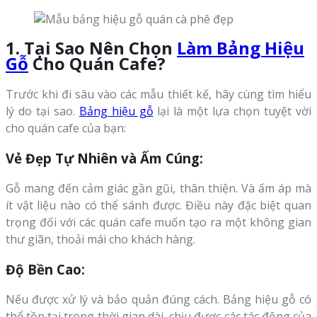
1. Tại Sao Nên Chọn
Làm Bảng Hiệu
Gỗ
Cho Quán Cafe?
Trước khi đi sâu vào các mẫu thiết kế, hãy cùng tìm hiểu
lý do tại sao.
Bảng hiệu gỗ
lại là một lựa chọn tuyệt vời
cho quán cafe của bạn:
Vẻ Đẹp Tự Nhiên và Ấm Cúng:
Gỗ mang đến cảm giác gần gũi, thân thiện. Và ấm áp mà
ít vật liệu nào có thể sánh được. Điều này đặc biệt quan
trọng đối với các quán cafe muốn tạo ra một không gian
thư giãn, thoải mái cho khách hàng.
Độ Bền Cao:
Nếu được xử lý và bảo quản đúng cách. Bảng hiệu gỗ có
thể tồn tại trong thời gian dài, chịu được các tác động của