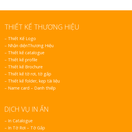
THIẾT KẾ THƯƠNG HIỆU
–
Thiết Kế Logo
–
Nhận diệnThương Hiệu
–
Thiết kế catalogue
–
Thiết kế profile
–
Thiết kế Brochure
–
Thiết kế tờ rơi, tờ gấp
–
Thiết kế folder, kẹp tài liệu
–
Name card – Danh thiếp
DỊCH VỤ IN ẤN
– In Catalogue
– In Tờ Rơi – Tờ Gấp