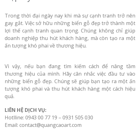
Trong thời đại ngày nay khi mà sự cạnh tranh trở nên
gay gắt. Việc sở hữu những biển gỗ đẹp trở thành một
lợi thế cạnh tranh quan trọng. Chúng không chỉ giúp
doanh nghiệp thu hút khách hàng, mà còn tạo ra một
ấn tượng khó phai về thương hiệu.
Vì vậy, nếu bạn đang tìm kiếm cách để nâng tầm
thương hiệu của mình. Hãy cân nhắc việc đầu tư vào
những biển gỗ đẹp. Chúng sẽ giúp bạn tạo ra một ấn
tượng khó phai và thu hút khách hàng một cách hiệu
quả.
LIÊN HỆ DỊCH VỤ:
Hotlline: 0943 00 77 19 – 0931 505 030
Email: contact@quangcaoart.com