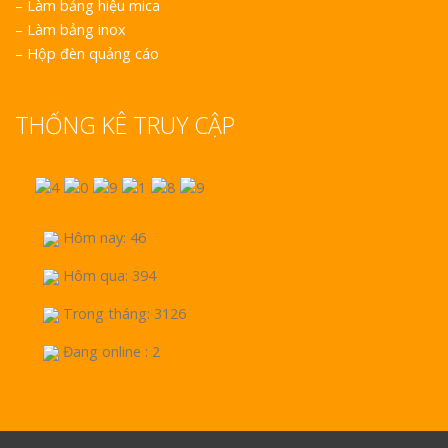
–
Làm bảng hiệu mica
–
Làm bảng inox
–
Hộp đèn quảng cáo
THỐNG KÊ TRUY CẬP
Hôm nay: 46
Hôm qua: 394
Trong tháng: 3126
Đang online : 2