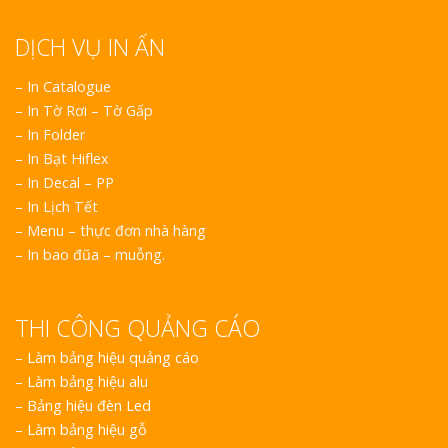
DỊCH VỤ IN ẤN
– In Catalogue
– In Tờ Rơi – Tờ Gấp
– In Folder
– In Bạt Hiflex
– In Decal – PP
– In Lịch Tết
– Menu – thực đơn nhà hàng
– In bao đũa – muỗng.
THI CÔNG QUẢNG CÁO
–
Làm bảng hiệu quảng cáo
–
Làm bảng hiệu alu
–
Bảng hiệu đèn Led
–
Làm bảng hiệu gỗ