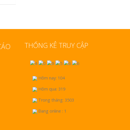
THỐNG KÊ TRUY CẬP
CÁO
Hôm nay: 104
Hôm qua: 319
Trong tháng: 3503
Đang online : 1