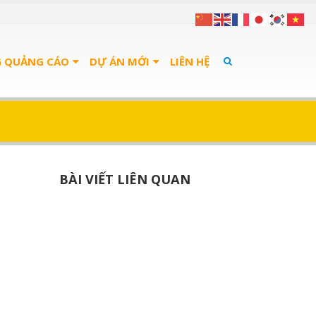
G QUẢNG CÁO
DỰ ÁN MỚI
LIÊN HỆ
BÀI VIẾT LIÊN QUAN