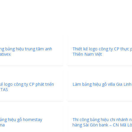
ng bảng hiệu trung tâm anh
Thiết kế logo công ty CP thực
ativex
Thiên Nam Việt
kế logo công ty CP phát triển
Làm bảng hiệu gỗ villa Gia Linh
 TAS
ảng hiệu gỗ homestay
Thi công bảng hiệu chi nhánh 
na
hàng Sài Gòn bank – CN Mã L