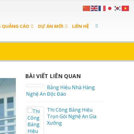
G QUẢNG CÁO
DỰ ÁN MỚI
LIÊN HỆ
BÀI VIẾT LIÊN QUAN
 sữa
Bảng Hiệu Nhà Hàng
Nghệ An Độc Đáo
a Thuận
Thi Công Bảng Hiệu
Trọn Gói Nghệ An Gía
Xưởng