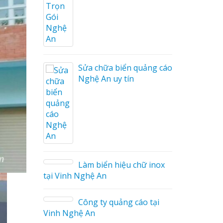
ng cáo
ương
Sửa chữa biển quảng cáo
Nghệ An uy tín
on tóc
Làm biển hiệu chữ inox
tại Vinh Nghệ An
ng cáo
Công ty quảng cáo tại
Vinh Nghệ An