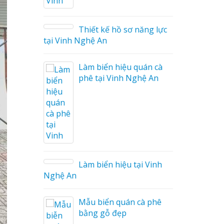
ữ Ma
 Công
Thiết kế hồ sơ năng lực
tại Vinh Nghệ An
Làm biển hiệu quán cà
phê tại Vinh Nghệ An
 Mica
o tại
Làm biển hiệu tại Vinh
Nghệ An
i Nam
Mẫu biển quán cà phê
bằng gỗ đẹp