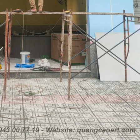
Biển Led Chạy Ch
Trận Nghệ An Thi
g Ty
Chuyên Nghiệp
y
Làm biển hiệu tại
Vinh Nghệ An
ng cáo
Mẫu biển quán cà
phê bằng gỗ đẹp
u Tại
ưởng
Làm Biển Công Ty
Tại Vinh Lấy Ngay
ảng Cáo
t Khách
Làm biển quảng cá
Vinh Nghệ An
Mẫu biển hiệu gỗ
Bảng
vintage ấn tượng
Làm Biển Hiệu Tạ
uần Áo
Đàn Uy Tín Giá Xưởng