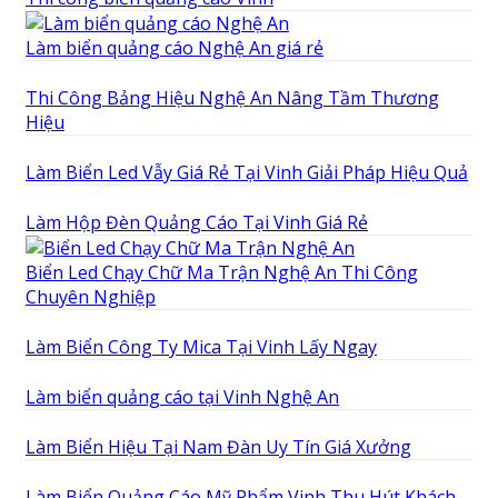
Làm biển quảng cáo Nghệ An giá rẻ
Thi Công Bảng Hiệu Nghệ An Nâng Tầm Thương
Hiệu
Làm Biển Led Vẫy Giá Rẻ Tại Vinh Giải Pháp Hiệu Quả
Làm Hộp Đèn Quảng Cáo Tại Vinh Giá Rẻ
Biển Led Chạy Chữ Ma Trận Nghệ An Thi Công
Chuyên Nghiệp
Làm Biển Công Ty Mica Tại Vinh Lấy Ngay
Làm biển quảng cáo tại Vinh Nghệ An
Làm Biển Hiệu Tại Nam Đàn Uy Tín Giá Xưởng
Làm Biển Quảng Cáo Mỹ Phẩm Vinh Thu Hút Khách