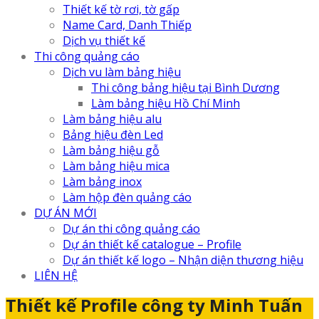
Thiết kế tờ rơi, tờ gấp
Name Card, Danh Thiếp
Dịch vụ thiết kế
Thi công quảng cáo
Dịch vu làm bảng hiệu
Thi công bảng hiệu tại Bình Dương
Làm bảng hiệu Hồ Chí Minh
Làm bảng hiệu alu
Bảng hiệu đèn Led
Làm bảng hiệu gỗ
Làm bảng hiệu mica
Làm bảng inox
Làm hộp đèn quảng cáo
DỰ ÁN MỚI
Dự án thi công quảng cáo
Dự án thiết kế catalogue – Profile
Dự án thiết kế logo – Nhận diện thương hiệu
LIÊN HỆ
Thiết kế Profile công ty Minh Tuấn