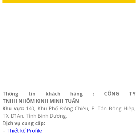
Thông tin khách hàng : CÔNG TY
TNHH NHÔM KINH MINH TUẤN
Khu vực:
140, Khu Phố Đông Chiêu, P. Tân Đông Hiệp,
TX. Dĩ An, Tỉnh Bình Dương.
D
ịch vụ cung cấp:
–
Thiết kế Profile