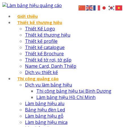
Giới thiệu
Thiết kế thương hiệu
Thiết Kế Logo
Thiết kế thương hiệu
Thiết kế profile
Thiết kế catalogue
Thiết kế Brochure
Thiết kế tờ rơi, tờ gấp
Name Card, Danh Thiếp
Dịch vụ thiết kế
Thi công quảng cáo
Dịch vu làm bảng hiệu
Thi công bảng hiệu tại Bình Dương
Làm bảng hiệu Hồ Chí Minh
Làm bảng hiệu alu
Bảng hiệu đèn Led
Làm bảng hiệu gỗ
Làm bảng hiệu mica