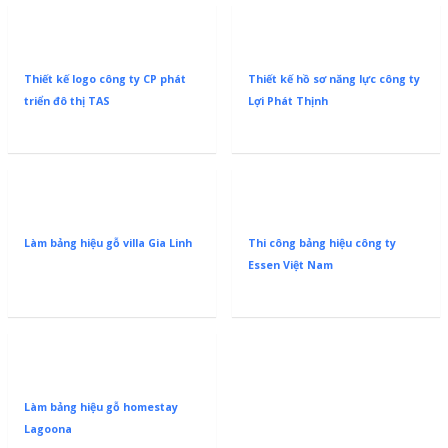
Thiết kế logo công ty CP phát
Thiết kế hồ sơ năng lực công ty
triển đô thị TAS
Lợi Phát Thịnh
Làm bảng hiệu gỗ villa Gia Linh
Thi công bảng hiệu công ty
Essen Việt Nam
Làm bảng hiệu gỗ homestay
Lagoona