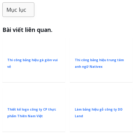
Mục lục
Bài viết liên quan.
Thi công bảng hiệu gà giòn vui
Thi công bảng hiệu trung tâm
vẻ
anh ngữ Nativex
Thiết kế logo công ty CP thực
Làm bảng hiệu gỗ công ty DD
phẩm Thiên Nam Việt
Land