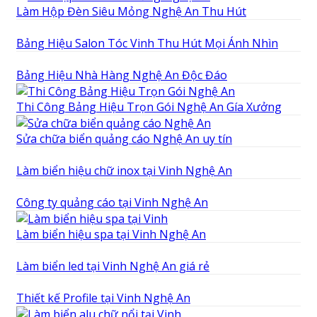
Làm Hộp Đèn Siêu Mỏng Nghệ An Thu Hút
Bảng Hiệu Salon Tóc Vinh Thu Hút Mọi Ánh Nhìn
Bảng Hiệu Nhà Hàng Nghệ An Độc Đáo
Thi Công Bảng Hiệu Trọn Gói Nghệ An Gía Xưởng
Sửa chữa biển quảng cáo Nghệ An uy tín
Làm biển hiệu chữ inox tại Vinh Nghệ An
Công ty quảng cáo tại Vinh Nghệ An
Làm biển hiệu spa tại Vinh Nghệ An
Làm biển led tại Vinh Nghệ An giá rẻ
Thiết kế Profile tại Vinh Nghệ An