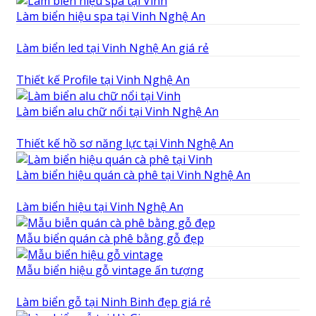
Làm biển hiệu spa tại Vinh Nghệ An
Làm biển led tại Vinh Nghệ An giá rẻ
Thiết kế Profile tại Vinh Nghệ An
Làm biển alu chữ nổi tại Vinh Nghệ An
Thiết kế hồ sơ năng lực tại Vinh Nghệ An
Làm biển hiệu quán cà phê tại Vinh Nghệ An
Làm biển hiệu tại Vinh Nghệ An
Mẫu biển quán cà phê bằng gỗ đẹp
Mẫu biển hiệu gỗ vintage ấn tượng
Làm biển gỗ tại Ninh Binh đẹp giá rẻ