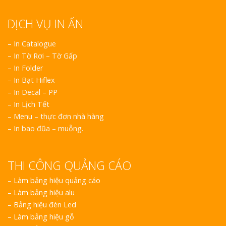
DỊCH VỤ IN ẤN
– In Catalogue
– In Tờ Rơi – Tờ Gấp
– In Folder
– In Bạt Hiflex
– In Decal – PP
– In Lịch Tết
– Menu – thực đơn nhà hàng
– In bao đũa – muỗng.
THI CÔNG QUẢNG CÁO
–
Làm bảng hiệu quảng cáo
–
Làm bảng hiệu alu
–
Bảng hiệu đèn Led
–
Làm bảng hiệu gỗ