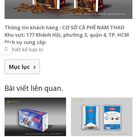
Thông tin khách hàng : CƠ SỞ CÀ PHÊ NAM THAO
Khu vực: 177 Khánh Hội, phường 3, quận 4, TP. HCM
Dịch vụ cung cấp:
– Thiết kế bao bì
Mục lục
Bài viết liên quan.