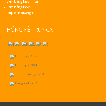
–
Làm bảng hiệu mica
–
Làm bảng inox
–
Hộp đèn quảng cáo
THỐNG KÊ TRUY CẬP
Hôm nay: 132
Hôm qua: 394
Trong tháng: 3212
Đang online : 1