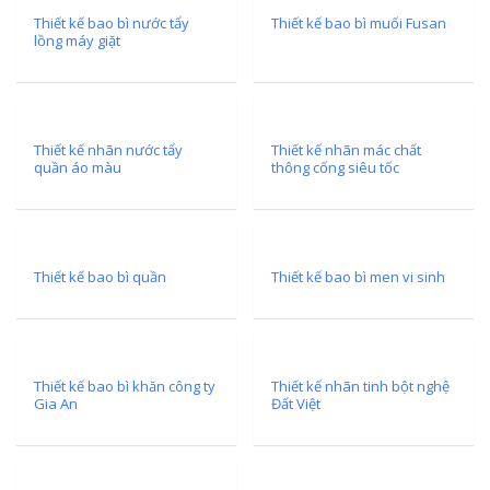
Thiết kế bao bì nước tẩy
Thiết kế bao bì muối Fusan
lồng máy giặt
Thiết kế nhãn nước tẩy
Thiết kế nhãn mác chất
quần áo màu
thông cống siêu tốc
Thiết kế bao bì quần
Thiết kế bao bì men vi sinh
Thiết kế bao bì khăn công ty
Thiết kế nhãn tinh bột nghệ
Gia An
Đất Việt