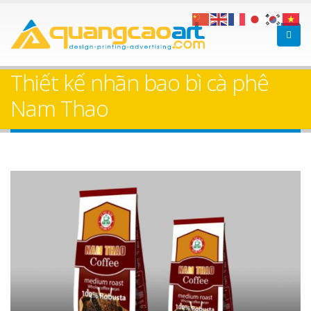
Thiết kế nhãn bao bì cà phê
Nam Thao