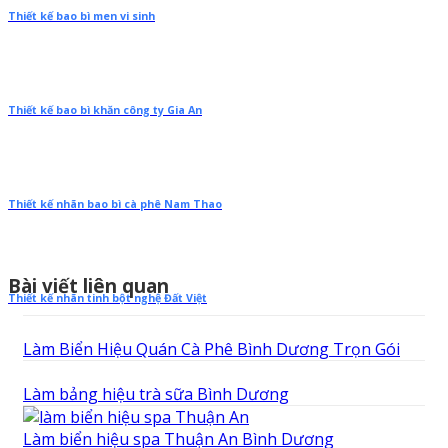
Thiết kế bao bì men vi sinh
Thiết kế bao bì khăn công ty Gia An
Thiết kế nhãn bao bì cà phê Nam Thao
Bài viết liên quan
Thiết kế nhãn tinh bột nghệ Đất Việt
Làm Biển Hiệu Quán Cà Phê Bình Dương Trọn Gói
Làm bảng hiệu trà sữa Bình Dương
Làm biển hiệu spa Thuận An Bình Dương