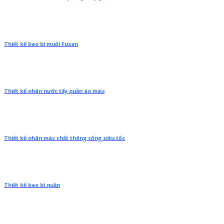
Thiết kế bao bì muối Fusan
Thiết kế nhãn nước tẩy quần áo màu
Thiết kế nhãn mác chất thông cống siêu tốc
Thiết kế bao bì quần