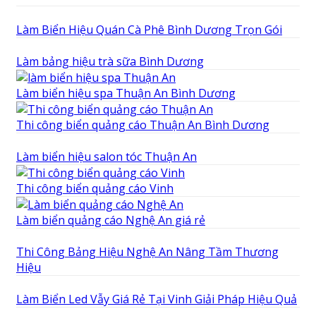
Làm Biển Hiệu Quán Cà Phê Bình Dương Trọn Gói
Làm bảng hiệu trà sữa Bình Dương
Làm biển hiệu spa Thuận An Bình Dương
Thi công biển quảng cáo Thuận An Bình Dương
Làm biển hiệu salon tóc Thuận An
Thi công biển quảng cáo Vinh
Làm biển quảng cáo Nghệ An giá rẻ
Thi Công Bảng Hiệu Nghệ An Nâng Tầm Thương
Hiệu
Làm Biển Led Vẫy Giá Rẻ Tại Vinh Giải Pháp Hiệu Quả