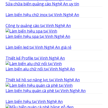
Sửa chữa biển quảng cáo Nghệ An uy tín
Làm biển hiệu chữ inox tại Vinh Nghệ An
Công ty quảng cáo tại Vinh Nghệ An
Làm biển hiệu spa tại Vinh Nghệ An
Làm biển led tại Vinh Nghệ An giá rẻ
Thiết kế Profile tại Vinh Nghệ An
Làm biển alu chữ nổi tại Vinh Nghệ An
Thiết kế hồ sơ năng lực tại Vinh Nghệ An
Làm biển hiệu quán cà phê tại Vinh Nghệ An
Làm biển hiệu tại Vinh Nghệ An