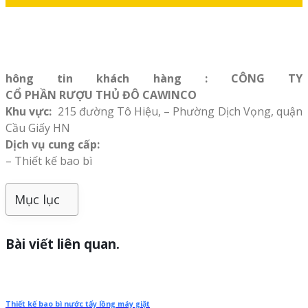
hông tin khách hàng : CÔNG TY
CỔ PHẦN RƯỢU THỦ ĐÔ CAWINCO
Khu vực:
215 đường Tô Hiệu, – Phường Dịch Vọng, quận
Cầu Giấy HN
Dịch vụ cung cấp:
– Thiết kế bao bì
Mục lục
Bài viết liên quan.
Thiết kế bao bì nước tẩy lồng máy giặt