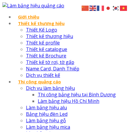
Giới thiệu
Thiết kế thương hiệu
Thiết Kế Logo
Thiết kế thương hiệu
Thiết kế profile
Thiết kế catalogue
Thiết kế Brochure
Thiết kế tờ rơi, tờ gấp
Name Card, Danh Thiếp
Dịch vụ thiết kế
Thi công quảng cáo
Dịch vu làm bảng hiệu
Thi công bảng hiệu tại Bình Dương
Làm bảng hiệu Hồ Chí Minh
Làm bảng hiệu alu
Bảng hiệu đèn Led
Làm bảng hiệu gỗ
Làm bảng hiệu mica