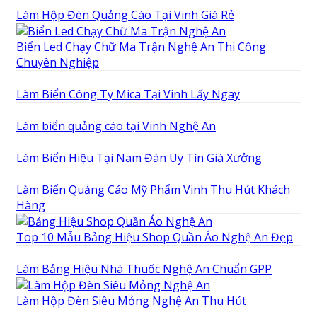
Làm Hộp Đèn Quảng Cáo Tại Vinh Giá Rẻ
Biển Led Chạy Chữ Ma Trận Nghệ An Thi Công
Chuyên Nghiệp
Làm Biển Công Ty Mica Tại Vinh Lấy Ngay
Làm biển quảng cáo tại Vinh Nghệ An
Làm Biển Hiệu Tại Nam Đàn Uy Tín Giá Xưởng
Làm Biển Quảng Cáo Mỹ Phẩm Vinh Thu Hút Khách
Hàng
Top 10 Mẫu Bảng Hiệu Shop Quần Áo Nghệ An Đẹp
Làm Bảng Hiệu Nhà Thuốc Nghệ An Chuẩn GPP
Làm Hộp Đèn Siêu Mỏng Nghệ An Thu Hút