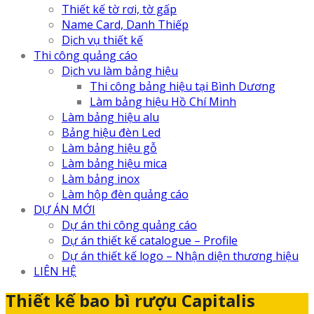
Thiết kế tờ rơi, tờ gấp
Name Card, Danh Thiếp
Dịch vụ thiết kế
Thi công quảng cáo
Dịch vu làm bảng hiệu
Thi công bảng hiệu tại Bình Dương
Làm bảng hiệu Hồ Chí Minh
Làm bảng hiệu alu
Bảng hiệu đèn Led
Làm bảng hiệu gỗ
Làm bảng hiệu mica
Làm bảng inox
Làm hộp đèn quảng cáo
DỰ ÁN MỚI
Dự án thi công quảng cáo
Dự án thiết kế catalogue – Profile
Dự án thiết kế logo – Nhận diện thương hiệu
LIÊN HỆ
Thiết kế bao bì rượu Capitalis