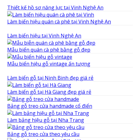
Thiết kế hồ sơ năng lực tại Vinh Nghệ An
Làm biển hiệu quán cà phê tại Vinh Nghệ An
Làm biển hiệu tại Vinh Nghệ An
Mẫu biển quán cà phê bằng gỗ đẹp
Mẫu biển hiệu gỗ vintage ấn tượng
Làm biển gỗ tại Ninh Binh đẹp giá rẻ
Làm biển gỗ tại Hà Giang đẹp giá rẻ
Bảng gỗ treo cửa handmade cổ điển
Làm bảng hiệu gỗ tại Nha Trang
Bảng gỗ treo cửa theo yêu cầu