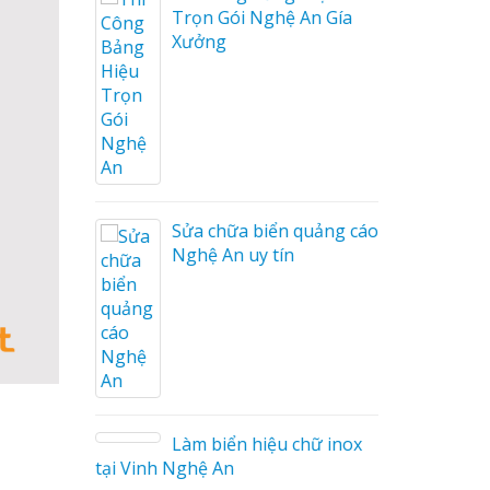
Trọn Gói Nghệ An Gía
Xưởng
ng cáo
ương
Sửa chữa biển quảng cáo
Nghệ An uy tín
on tóc
Làm biển hiệu chữ inox
tại Vinh Nghệ An
ng cáo