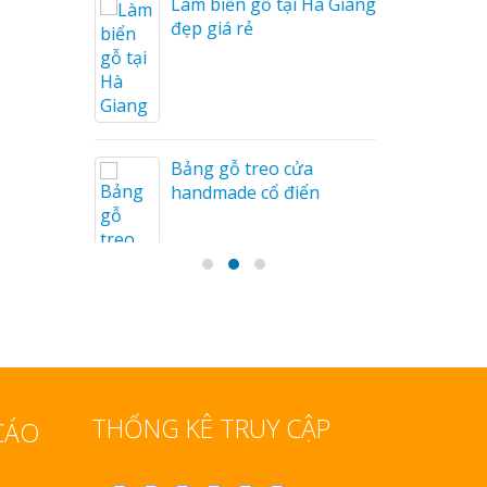
Làm biển gỗ tại Hà Giang
u Mỏng
đẹp giá rẻ
Bảng gỗ treo cửa
handmade cổ điển