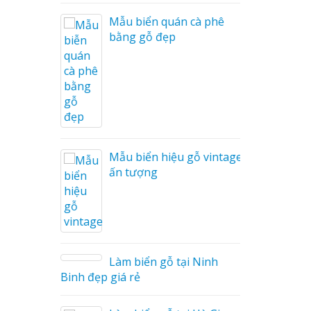
i Nam
Mẫu biển quán cà phê
bằng gỗ đẹp
Cáo Mỹ
Hàng
 Hiệu
hệ An
Mẫu biển hiệu gỗ vintage
ấn tượng
Làm biển gỗ tại Ninh
hà
Binh đẹp giá rẻ