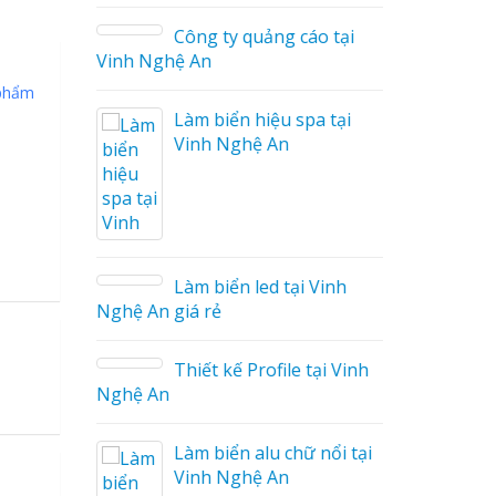
Công ty quảng cáo tại
Vinh Nghệ An
 phẩm
Làm biển hiệu spa tại
Vinh Nghệ An
áo
Làm biển led tại Vinh
Nghệ An giá rẻ
Thiết kế Profile tại Vinh
ệu
Nghệ An
g Hiệu
Làm biển alu chữ nổi tại
Giá Rẻ
Vinh Nghệ An
ả