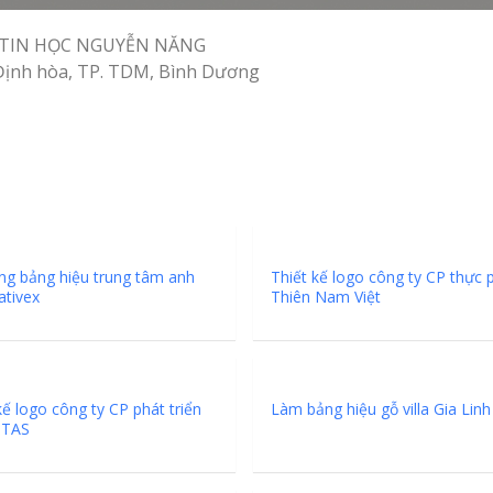
V TIN HỌC NGUYỄN NĂNG
. Định hòa, TP. TDM, Bình Dương
ng bảng hiệu trung tâm anh
Thiết kế logo công ty CP thực
ativex
Thiên Nam Việt
kế logo công ty CP phát triển
Làm bảng hiệu gỗ villa Gia Linh
 TAS