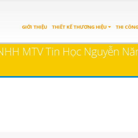
GIỚI THIỆU
THIẾT KẾ THƯƠNG HIỆU
THI CÔN
 TNHH MTV Tin Học Nguyễn Năn