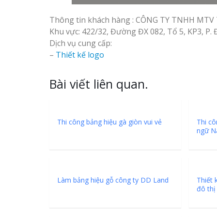
Thông tin khách hàng : CÔNG TY TNHH MT
Khu vực: 422/32, Đường ĐX 082, Tổ 5, KP3, P
Dịch vụ cung cấp:
–
Thiết kế logo
Bài viết liên quan.
Thi công bảng hiệu gà giòn vui vẻ
Thi cô
ngữ N
Làm bảng hiệu gỗ công ty DD Land
Thiết 
đô thị