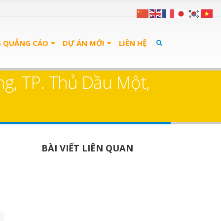
G QUẢNG CÁO
DỰ ÁN MỚI
LIÊN HỆ
g, TP. Thủ Dầu Một,
BÀI VIẾT LIÊN QUAN