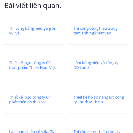
Bài viết liên quan.
Thi công bảng hiệu gà giòn
Thi công bảng hiệu trung
vui vẻ
tâm anh ngữ Nativex
Thiết kế logo công ty CP
Làm bảng hiệu gỗ công ty
thực phẩm Thiên Nam Việt
DD Land
Thiết kế logo công ty CP
Thiết kế hồ sơ năng lực công
phát triển đô thị TAS
ty Lợi Phát Thịnh
Làm bảng hiệu gỗ villa Gia
Thi công bảng hiệu công ty