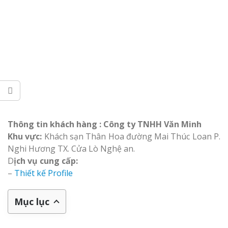
Thông tin khách hàng : Công ty TNHH Văn Minh
Khu vực:
Khách sạn Thân Hoa đường Mai Thúc Loan P.
Nghi Hương TX. Cửa Lò Nghệ an.
D
ịch vụ cung cấp:
–
Thiết kế Profile
Mục lục