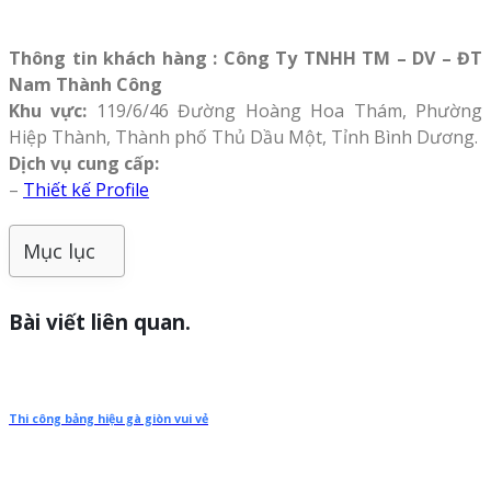
Thông tin khách hàng : Công Ty TNHH TM – DV – ĐT
Nam Thành Công
Khu vực:
119/6/46 Đường Hoàng Hoa Thám, Phường
Hiệp Thành, Thành phố Thủ Dầu Một, Tỉnh Bình Dương.
Dịch vụ cung cấp:
–
Thiết kế Profile
Mục lục
Bài viết liên quan.
Thi công bảng hiệu gà giòn vui vẻ