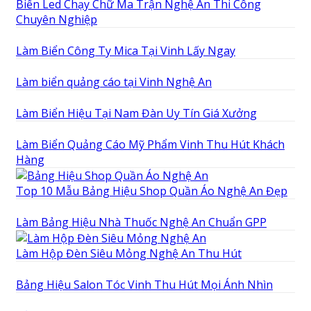
Biển Led Chạy Chữ Ma Trận Nghệ An Thi Công
Chuyên Nghiệp
Làm Biển Công Ty Mica Tại Vinh Lấy Ngay
Làm biển quảng cáo tại Vinh Nghệ An
Làm Biển Hiệu Tại Nam Đàn Uy Tín Giá Xưởng
Làm Biển Quảng Cáo Mỹ Phẩm Vinh Thu Hút Khách
Hàng
Top 10 Mẫu Bảng Hiệu Shop Quần Áo Nghệ An Đẹp
Làm Bảng Hiệu Nhà Thuốc Nghệ An Chuẩn GPP
Làm Hộp Đèn Siêu Mỏng Nghệ An Thu Hút
Bảng Hiệu Salon Tóc Vinh Thu Hút Mọi Ánh Nhìn