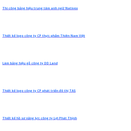
Thi công bảng hiệu trung tâm anh ngữ Nativex
Thiết kế logo công ty CP thực phẩm Thiên Nam Việt
Làm bảng hiệu gỗ công ty DD Land
Thiết kế logo công ty CP phát triển đô thị TAS
Thiết kế hồ sơ năng lực công ty Lợi Phát Thịnh