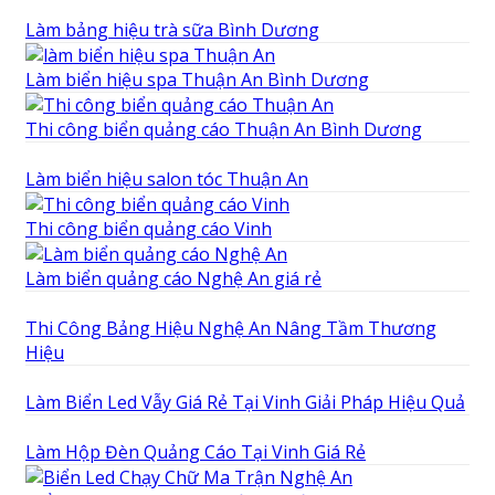
Làm bảng hiệu trà sữa Bình Dương
Làm biển hiệu spa Thuận An Bình Dương
Thi công biển quảng cáo Thuận An Bình Dương
Làm biển hiệu salon tóc Thuận An
Thi công biển quảng cáo Vinh
Làm biển quảng cáo Nghệ An giá rẻ
Thi Công Bảng Hiệu Nghệ An Nâng Tầm Thương
Hiệu
Làm Biển Led Vẫy Giá Rẻ Tại Vinh Giải Pháp Hiệu Quả
Làm Hộp Đèn Quảng Cáo Tại Vinh Giá Rẻ