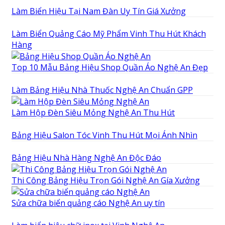
Làm Biển Hiệu Tại Nam Đàn Uy Tín Giá Xưởng
Làm Biển Quảng Cáo Mỹ Phẩm Vinh Thu Hút Khách
Hàng
Top 10 Mẫu Bảng Hiệu Shop Quần Áo Nghệ An Đẹp
Làm Bảng Hiệu Nhà Thuốc Nghệ An Chuẩn GPP
Làm Hộp Đèn Siêu Mỏng Nghệ An Thu Hút
Bảng Hiệu Salon Tóc Vinh Thu Hút Mọi Ánh Nhìn
Bảng Hiệu Nhà Hàng Nghệ An Độc Đáo
Thi Công Bảng Hiệu Trọn Gói Nghệ An Gía Xưởng
Sửa chữa biển quảng cáo Nghệ An uy tín