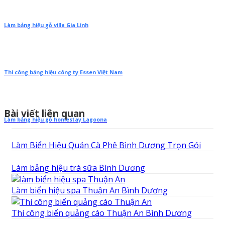
Làm bảng hiệu gỗ villa Gia Linh
Thi công bảng hiệu công ty Essen Việt Nam
Bài viết liên quan
Làm bảng hiệu gỗ homestay Lagoona
Làm Biển Hiệu Quán Cà Phê Bình Dương Trọn Gói
Làm bảng hiệu trà sữa Bình Dương
Làm biển hiệu spa Thuận An Bình Dương
Thi công biển quảng cáo Thuận An Bình Dương