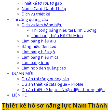
Thiết kế tờ rơi, tờ gấp
Name Card, Danh Thiếp
Dịch vụ thiết kế
Thi công quảng cáo
Dịch vu làm bảng hiệu
Thi công bảng hiệu tại Bình Dương
Làm bảng hiệu Hồ Chí Minh
Làm bảng hiệu alu
Bảng hiệu đèn Led
Làm bảng hiệu gỗ
Làm bảng hiệu mica
Làm bảng inox
Làm hộp đèn quảng cáo
DỰ ÁN MỚI
Dự án thi công quảng cáo
Dự án thiết kế catalogue – Profile
Dự án thiết kế logo – Nhận diện thương hiệu
LIÊN HỆ
Thiết kế hồ sơ năng lực Nam Thành