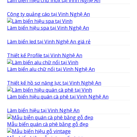
Làm biển hiệu chữ inox tại Vinh Nghệ An
Công ty quảng cáo tại Vinh Nghệ An
Làm biển hiệu spa tại Vinh Nghệ An
Làm biển led tại Vinh Nghệ An giá rẻ
Thiết kế Profile tại Vinh Nghệ An
Làm biển alu chữ nổi tại Vinh Nghệ An
Thiết kế hồ sơ năng lực tại Vinh Nghệ An
Làm biển hiệu quán cà phê tại Vinh Nghệ An
Làm biển hiệu tại Vinh Nghệ An
Mẫu biển quán cà phê bằng gỗ đẹp