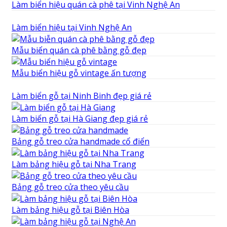
Làm biển hiệu quán cà phê tại Vinh Nghệ An
Làm biển hiệu tại Vinh Nghệ An
Mẫu biển quán cà phê bằng gỗ đẹp
Mẫu biển hiệu gỗ vintage ấn tượng
Làm biển gỗ tại Ninh Binh đẹp giá rẻ
Làm biển gỗ tại Hà Giang đẹp giá rẻ
Bảng gỗ treo cửa handmade cổ điển
Làm bảng hiệu gỗ tại Nha Trang
Bảng gỗ treo cửa theo yêu cầu
Làm bảng hiệu gỗ tại Biên Hòa