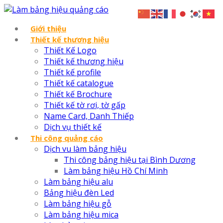
Giới thiệu
Thiết kế thương hiệu
Thiết Kế Logo
Thiết kế thương hiệu
Thiết kế profile
Thiết kế catalogue
Thiết kế Brochure
Thiết kế tờ rơi, tờ gấp
Name Card, Danh Thiếp
Dịch vụ thiết kế
Thi công quảng cáo
Dịch vu làm bảng hiệu
Thi công bảng hiệu tại Bình Dương
Làm bảng hiệu Hồ Chí Minh
Làm bảng hiệu alu
Bảng hiệu đèn Led
Làm bảng hiệu gỗ
Làm bảng hiệu mica