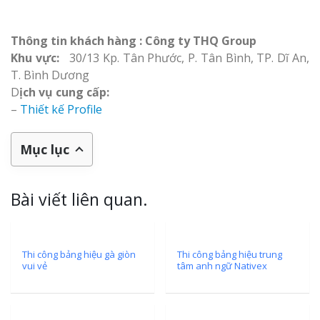
Thông tin khách hàng : Công ty THQ Group
Khu vực:
30/13 Kp. Tân Phước, P. Tân Bình, TP. Dĩ An,
T. Bình Dương
D
ịch vụ cung cấp:
–
Thiết kế Profile
Mục lục
Bài viết liên quan.
Thi công bảng hiệu gà giòn
Thi công bảng hiệu trung
vui vẻ
tâm anh ngữ Nativex