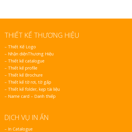
THIẾT KẾ THƯƠNG HIỆU
–
Thiết Kế Logo
–
Nhận diệnThương Hiệu
–
Thiết kế catalogue
–
Thiết kế profile
–
Thiết kế Brochure
–
Thiết kế tờ rơi, tờ gấp
–
Thiết kế folder, kẹp tài liệu
–
Name card – Danh thiếp
DỊCH VỤ IN ẤN
– In Catalogue