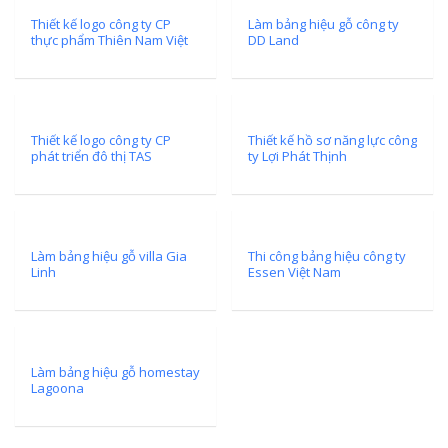
Thiết kế logo công ty CP
Làm bảng hiệu gỗ công ty
thực phẩm Thiên Nam Việt
DD Land
Thiết kế logo công ty CP
Thiết kế hồ sơ năng lực công
phát triển đô thị TAS
ty Lợi Phát Thịnh
Làm bảng hiệu gỗ villa Gia
Thi công bảng hiệu công ty
Linh
Essen Việt Nam
Làm bảng hiệu gỗ homestay
Lagoona