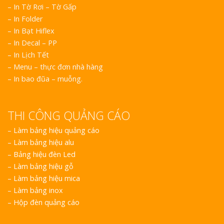
– In Tờ Rơi – Tờ Gấp
– In Folder
– In Bạt Hiflex
– In Decal – PP
– In Lịch Tết
– Menu – thực đơn nhà hàng
– In bao đũa – muỗng.
THI CÔNG QUẢNG CÁO
–
Làm bảng hiệu quảng cáo
–
Làm bảng hiệu alu
–
Bảng hiệu đèn Led
–
Làm bảng hiệu gỗ
–
Làm bảng hiệu mica
–
Làm bảng inox
–
Hộp đèn quảng cáo