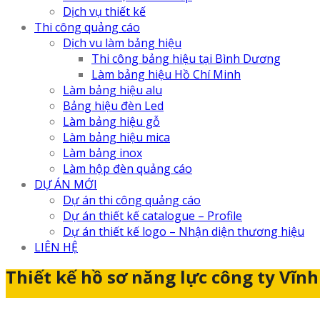
Dịch vụ thiết kế
Thi công quảng cáo
Dịch vu làm bảng hiệu
Thi công bảng hiệu tại Bình Dương
Làm bảng hiệu Hồ Chí Minh
Làm bảng hiệu alu
Bảng hiệu đèn Led
Làm bảng hiệu gỗ
Làm bảng hiệu mica
Làm bảng inox
Làm hộp đèn quảng cáo
DỰ ÁN MỚI
Dự án thi công quảng cáo
Dự án thiết kế catalogue – Profile
Dự án thiết kế logo – Nhận diện thương hiệu
LIÊN HỆ
Thiết kế hồ sơ năng lực công ty Vĩn