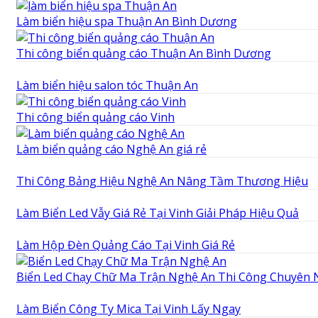
Làm biển hiệu spa Thuận An Bình Dương
Thi công biển quảng cáo Thuận An Bình Dương
Làm biển hiệu salon tóc Thuận An
Thi công biển quảng cáo Vinh
Làm biển quảng cáo Nghệ An giá rẻ
Thi Công Bảng Hiệu Nghệ An Nâng Tầm Thương Hiệu
Làm Biển Led Vẫy Giá Rẻ Tại Vinh Giải Pháp Hiệu Quả
Làm Hộp Đèn Quảng Cáo Tại Vinh Giá Rẻ
Biển Led Chạy Chữ Ma Trận Nghệ An Thi Công Chuyên 
Làm Biển Công Ty Mica Tại Vinh Lấy Ngay