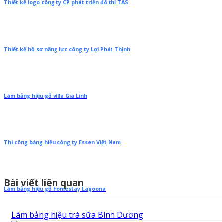
Thiết kế logo công ty CP phát triển đô thị TAS
Thiết kế hồ sơ năng lực công ty Lợi Phát Thịnh
Làm bảng hiệu gỗ villa Gia Linh
Thi công bảng hiệu công ty Essen Việt Nam
Bài viết liên quan
Làm bảng hiệu gỗ homestay Lagoona
Làm bảng hiệu trà sữa Bình Dương