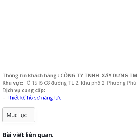
Thông tin khách hàng : CÔNG TY TNHH XÂY DỰNG T
Khu vực:
Ô 15 lô C8 đường TL 2, Khu phố 2, Phường Phú
D
ịch vụ cung cấp:
–
Thiết kế hồ sơ năng lực
Mục lục
Bài viết liên quan.