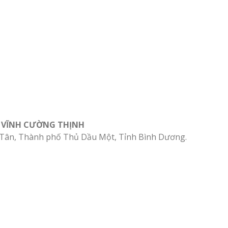
M VĨNH CƯỜNG THỊNH
 Tân, Thành phố Thủ Dầu Một, Tỉnh Bình Dương.