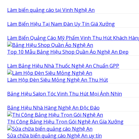
Làm biển quảng cáo tại Vinh Nghệ An
Làm Biển Hiệu Tại Nam Đàn Uy Tín Giá Xưởng
Làm Biển Quảng Cáo Mỹ Phẩm Vinh Thu Hút Khách Hàn
Top 10 Mẫu Bảng Hiệu Shop Quần Áo Nghệ An Đẹp
Làm Bảng Hiệu Nhà Thuốc Nghệ An Chuẩn GPP
Làm Hộp Đèn Siêu Mỏng Nghệ An Thu Hút
Bảng Hiệu Salon Tóc Vinh Thu Hút Mọi Ánh Nhìn
Bảng Hiệu Nhà Hàng Nghệ An Độc Đáo
Thi Công Bảng Hiệu Trọn Gói Nghệ An Gía Xưởng
Sửa chữa biển quảng cáo Nghệ An uy tín