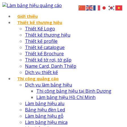
Giới thiệu
Thiết kế thương hiệu
Thiết Kế Logo
Thiết kế thương hiệu
Thiết kế profile
Thiết kế catalogue
Thiết kế Brochure
Thiết kế tờ rơi, tờ gấp
Name Card, Danh Thiếp
Dịch vụ thiết kế
Thi công quảng cáo
Dịch vu làm bảng hiệu
Thi công bảng hiệu tại Bình Dương
Làm bảng hiệu Hồ Chí Minh
Làm bảng hiệu alu
Bảng hiệu đèn Led
Làm bảng hiệu gỗ
Làm bảng hiệu mica