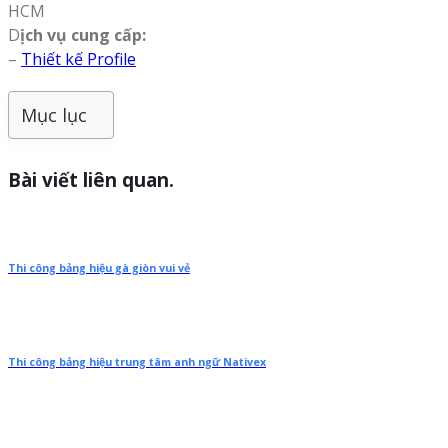
HCM
D
ịch vụ cung cấp:
–
Thiết kế Profile
Mục lục
Bài viết liên quan.
Thi công bảng hiệu gà giòn vui vẻ
Thi công bảng hiệu trung tâm anh ngữ Nativex