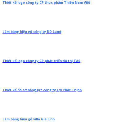
Thiết kế logo công ty CP thực phẩm Thiên Nam Việt
Làm bảng hiệu gỗ công ty DD Land
Thiết kế logo công ty CP phát triển đô thị TAS
Thiết kế hồ sơ năng lực công ty Lợi Phát Thịnh
Làm bảng hiệu gỗ villa Gia Linh