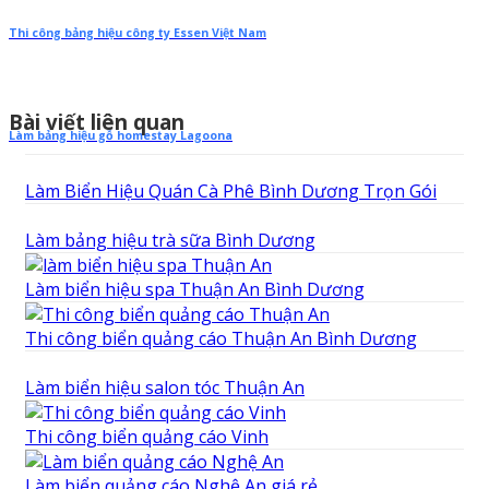
Thi công bảng hiệu công ty Essen Việt Nam
Bài viết liên quan
Làm bảng hiệu gỗ homestay Lagoona
Làm Biển Hiệu Quán Cà Phê Bình Dương Trọn Gói
Làm bảng hiệu trà sữa Bình Dương
Làm biển hiệu spa Thuận An Bình Dương
Thi công biển quảng cáo Thuận An Bình Dương
Làm biển hiệu salon tóc Thuận An
Thi công biển quảng cáo Vinh
Làm biển quảng cáo Nghệ An giá rẻ