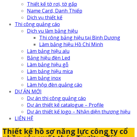
Thiết kế tờ rơi, tờ gấp
Name Card, Danh Thiếp
Dịch vụ thiết kế
Thi công quảng cáo
Dịch vu làm bảng hiệu
Thi công bảng hiệu tại Bình Dương
Làm bảng hiệu Hồ Chí Minh
Làm bảng hiệu alu
Bảng hiệu đèn Led
Làm bảng hiệu gỗ
Làm bảng hiệu mica
Làm bảng inox
Làm hộp đèn quảng cáo
DỰ ÁN MỚI
Dự án thi công quảng cáo
Dự án thiết kế catalogue – Profile
Dự án thiết kế logo – Nhận diện thương hiệu
LIÊN HỆ
Thiết kế hồ sơ năng lực công ty cổ