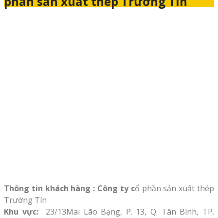
phần sản xuất thép Trường Tín
Thông tin khách hàng : Công ty c
ổ phần sản xuất thép
Trường Tín
Khu vực:
23/13Mai Lão Bạng, P. 13, Q. Tân Bình, TP.