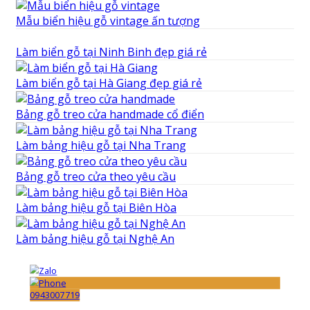
Mẫu biển hiệu gỗ vintage ấn tượng
Làm biển gỗ tại Ninh Binh đẹp giá rẻ
Làm biển gỗ tại Hà Giang đẹp giá rẻ
Bảng gỗ treo cửa handmade cổ điển
Làm bảng hiệu gỗ tại Nha Trang
Bảng gỗ treo cửa theo yêu cầu
Làm bảng hiệu gỗ tại Biên Hòa
Làm bảng hiệu gỗ tại Nghệ An
0943007719