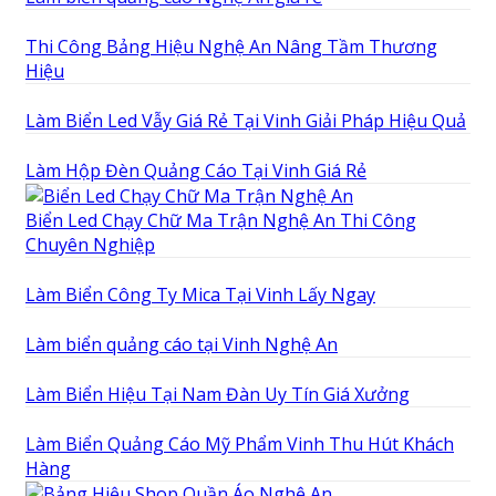
Thi Công Bảng Hiệu Nghệ An Nâng Tầm Thương
Hiệu
Làm Biển Led Vẫy Giá Rẻ Tại Vinh Giải Pháp Hiệu Quả
Làm Hộp Đèn Quảng Cáo Tại Vinh Giá Rẻ
Biển Led Chạy Chữ Ma Trận Nghệ An Thi Công
Chuyên Nghiệp
Làm Biển Công Ty Mica Tại Vinh Lấy Ngay
Làm biển quảng cáo tại Vinh Nghệ An
Làm Biển Hiệu Tại Nam Đàn Uy Tín Giá Xưởng
Làm Biển Quảng Cáo Mỹ Phẩm Vinh Thu Hút Khách
Hàng