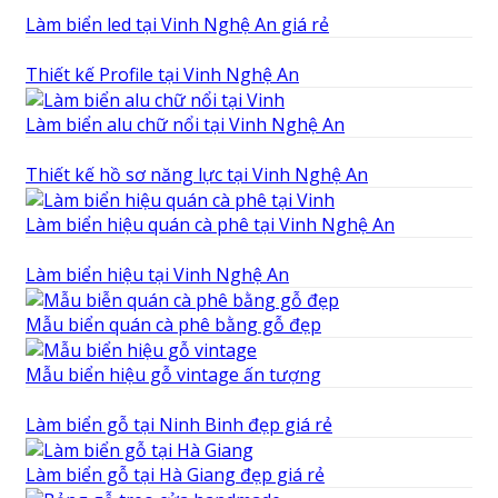
Làm biển led tại Vinh Nghệ An giá rẻ
Thiết kế Profile tại Vinh Nghệ An
Làm biển alu chữ nổi tại Vinh Nghệ An
Thiết kế hồ sơ năng lực tại Vinh Nghệ An
Làm biển hiệu quán cà phê tại Vinh Nghệ An
Làm biển hiệu tại Vinh Nghệ An
Mẫu biển quán cà phê bằng gỗ đẹp
Mẫu biển hiệu gỗ vintage ấn tượng
Làm biển gỗ tại Ninh Binh đẹp giá rẻ
Làm biển gỗ tại Hà Giang đẹp giá rẻ