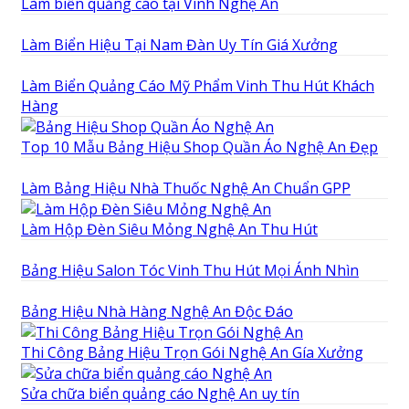
Làm biển quảng cáo tại Vinh Nghệ An
Làm Biển Hiệu Tại Nam Đàn Uy Tín Giá Xưởng
Làm Biển Quảng Cáo Mỹ Phẩm Vinh Thu Hút Khách
Hàng
Top 10 Mẫu Bảng Hiệu Shop Quần Áo Nghệ An Đẹp
Làm Bảng Hiệu Nhà Thuốc Nghệ An Chuẩn GPP
Làm Hộp Đèn Siêu Mỏng Nghệ An Thu Hút
Bảng Hiệu Salon Tóc Vinh Thu Hút Mọi Ánh Nhìn
Bảng Hiệu Nhà Hàng Nghệ An Độc Đáo
Thi Công Bảng Hiệu Trọn Gói Nghệ An Gía Xưởng
Sửa chữa biển quảng cáo Nghệ An uy tín