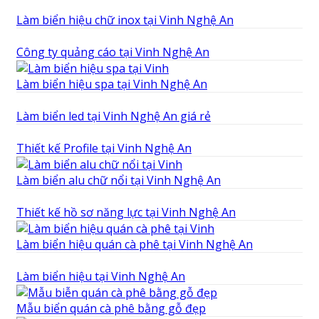
Làm biển hiệu chữ inox tại Vinh Nghệ An
Công ty quảng cáo tại Vinh Nghệ An
Làm biển hiệu spa tại Vinh Nghệ An
Làm biển led tại Vinh Nghệ An giá rẻ
Thiết kế Profile tại Vinh Nghệ An
Làm biển alu chữ nổi tại Vinh Nghệ An
Thiết kế hồ sơ năng lực tại Vinh Nghệ An
Làm biển hiệu quán cà phê tại Vinh Nghệ An
Làm biển hiệu tại Vinh Nghệ An
Mẫu biển quán cà phê bằng gỗ đẹp