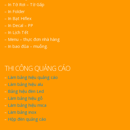
– In Tờ Rơi – Tờ Gấp
– In Folder
– In Bạt Hiflex
– In Decal – PP
– In Lịch Tết
– Menu – thực đơn nhà hàng
– In bao đũa – muỗng.
THI CÔNG QUẢNG CÁO
–
Làm bảng hiệu quảng cáo
–
Làm bảng hiệu alu
–
Bảng hiệu đèn Led
–
Làm bảng hiệu gỗ
–
Làm bảng hiệu mica
–
Làm bảng inox
–
Hộp đèn quảng cáo