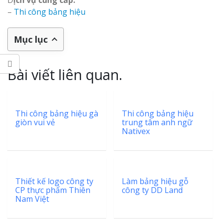
D
ịch vụ cung cấp:
–
Thi công bảng hiệu
Mục lục
Bài viết liên quan.
Thi công bảng hiệu gà
Thi công bảng hiệu
giòn vui vẻ
trung tâm anh ngữ
Nativex
Thiết kế logo công ty
Làm bảng hiệu gỗ
CP thực phẩm Thiên
công ty DD Land
Nam Việt