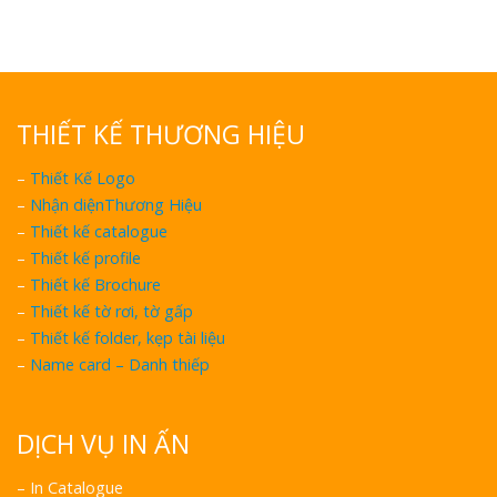
THIẾT KẾ THƯƠNG HIỆU
–
Thiết Kế Logo
–
Nhận diệnThương Hiệu
–
Thiết kế catalogue
–
Thiết kế profile
–
Thiết kế Brochure
–
Thiết kế tờ rơi, tờ gấp
–
Thiết kế folder, kẹp tài liệu
–
Name card – Danh thiếp
DỊCH VỤ IN ẤN
– In Catalogue