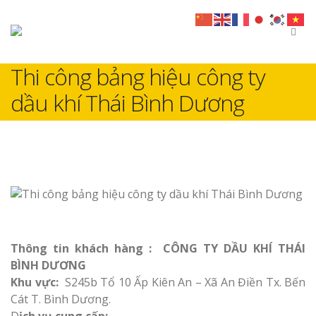
Thi công bảng hiệu công ty
dầu khí Thái Bình Dương
Thông tin khách hàng : CÔNG TY DẦU KHÍ THÁI
BÌNH DƯƠNG
Khu vực:
S245b Tổ 10 Ấp Kiên An – Xã An Điền Tx. Bến
Cát T. Bình Dương.