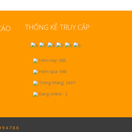
THỐNG KÊ TRUY CẬP
CÁO
Hôm nay: 288
Hôm qua: 548
Trong tháng: 2437
Đang online : 2
9 4 7 8 6