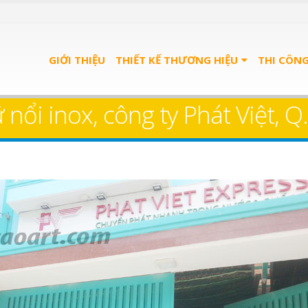
GIỚI THIỆU
THIẾT KẾ THƯƠNG HIỆU
THI CÔN
nổi inox, công ty Phát Việt, Q