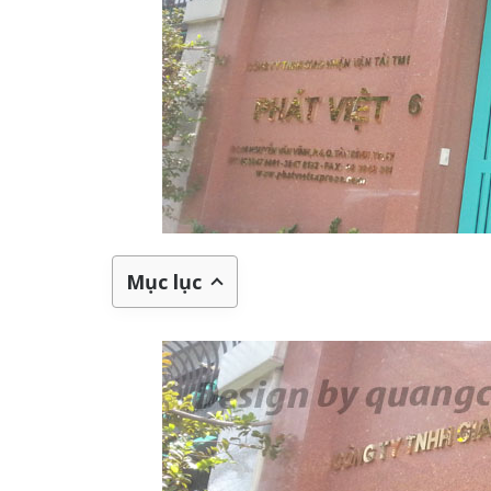
Mục lục