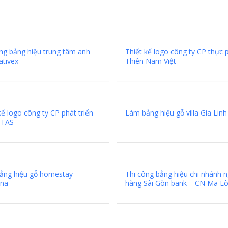
ng bảng hiệu trung tâm anh
Thiết kế logo công ty CP thực
ativex
Thiên Nam Việt
kế logo công ty CP phát triển
Làm bảng hiệu gỗ villa Gia Linh
 TAS
ảng hiệu gỗ homestay
Thi công bảng hiệu chi nhánh 
na
hàng Sài Gòn bank – CN Mã L