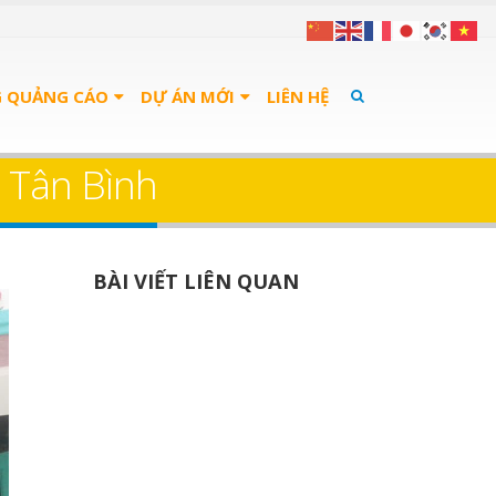
G QUẢNG CÁO
DỰ ÁN MỚI
LIÊN HỆ
. Tân Bình
BÀI VIẾT LIÊN QUAN