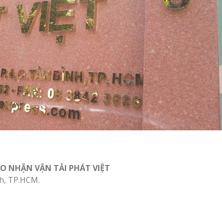
AO NHẬN VẬN TẢI PHÁT VIỆT
nh, TP.HCM.