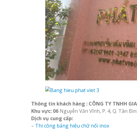
Thông tin khách hàng : CÔNG TY TNHH GI
Khu vực: 06
Nguyễn Văn Vĩnh, P. 4, Q. Tân Bì
Dịch vụ cung cấp:
–
Thi công bảng hiệu chữ nổi inox