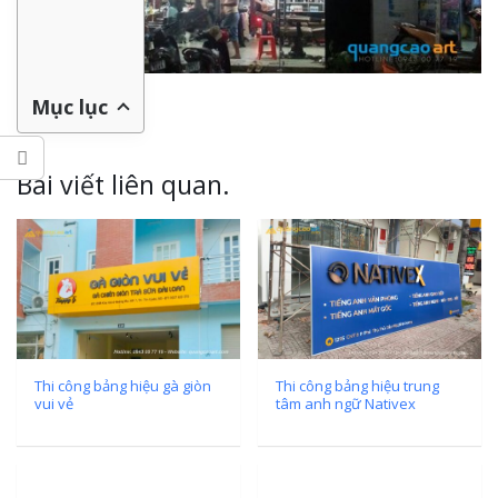
Mục lục
Bài viết liên quan.
Thi công bảng hiệu gà giòn
Thi công bảng hiệu trung
vui vẻ
tâm anh ngữ Nativex