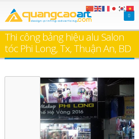
Thi công bảng hiệu alu Salon
tóc Phi Long, Tx, Thuận An, BD