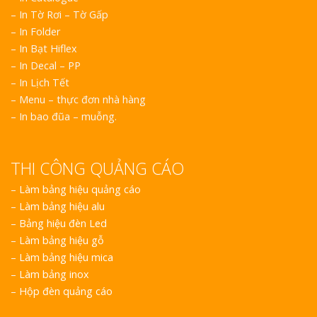
– In Tờ Rơi – Tờ Gấp
– In Folder
– In Bạt Hiflex
– In Decal – PP
– In Lịch Tết
– Menu – thực đơn nhà hàng
– In bao đũa – muỗng.
THI CÔNG QUẢNG CÁO
–
Làm bảng hiệu quảng cáo
–
Làm bảng hiệu alu
–
Bảng hiệu đèn Led
–
Làm bảng hiệu gỗ
–
Làm bảng hiệu mica
–
Làm bảng inox
–
Hộp đèn quảng cáo