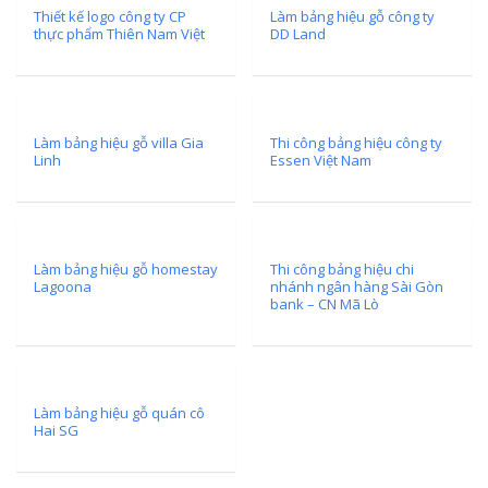
Thiết kế logo công ty CP
Làm bảng hiệu gỗ công ty
thực phẩm Thiên Nam Việt
DD Land
Làm bảng hiệu gỗ villa Gia
Thi công bảng hiệu công ty
Linh
Essen Việt Nam
Làm bảng hiệu gỗ homestay
Thi công bảng hiệu chi
Lagoona
nhánh ngân hàng Sài Gòn
bank – CN Mã Lò
Làm bảng hiệu gỗ quán cô
Hai SG