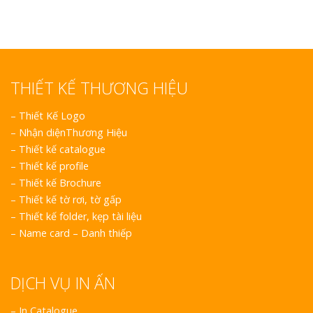
THIẾT KẾ THƯƠNG HIỆU
–
Thiết Kế Logo
–
Nhận diệnThương Hiệu
–
Thiết kế catalogue
–
Thiết kế profile
–
Thiết kế Brochure
–
Thiết kế tờ rơi, tờ gấp
–
Thiết kế folder, kẹp tài liệu
–
Name card – Danh thiếp
DỊCH VỤ IN ẤN
– In Catalogue