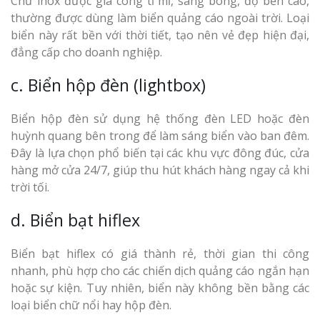
Chữ inox được gia công tỉ mỉ, sáng bóng, độ bền cao,
thường được dùng làm biển quảng cáo ngoài trời. Loại
biển này rất bền với thời tiết, tạo nên vẻ đẹp hiện đại,
đẳng cấp cho doanh nghiệp.
c. Biển hộp đèn (lightbox)
Biển hộp đèn sử dụng hệ thống đèn LED hoặc đèn
huỳnh quang bên trong để làm sáng biển vào ban đêm.
Đây là lựa chọn phổ biến tại các khu vực đông đúc, cửa
hàng mở cửa 24/7, giúp thu hút khách hàng ngay cả khi
trời tối.
d. Biển bạt hiflex
Biển bạt hiflex có giá thành rẻ, thời gian thi công
nhanh, phù hợp cho các chiến dịch quảng cáo ngắn hạn
hoặc sự kiện. Tuy nhiên, biển này không bền bằng các
loại biển chữ nổi hay hộp đèn.