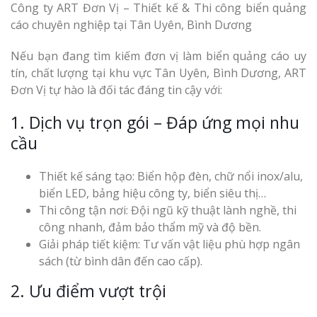
Công ty ART Đơn Vị – Thiết kế & Thi công biển quảng
cáo chuyên nghiệp tại Tân Uyên, Bình Dương
Nếu bạn đang tìm kiếm đơn vị làm biển quảng cáo uy
tín, chất lượng tại khu vực Tân Uyên, Bình Dương, ART
Đơn Vị tự hào là đối tác đáng tin cậy với:
1. Dịch vụ trọn gói – Đáp ứng mọi nhu
cầu
Thiết kế sáng tạo: Biển hộp đèn, chữ nổi inox/alu,
biển LED, bảng hiệu công ty, biển siêu thị…
Thi công tận nơi: Đội ngũ kỹ thuật lành nghề, thi
công nhanh, đảm bảo thẩm mỹ và độ bền.
Giải pháp tiết kiệm: Tư vấn vật liệu phù hợp ngân
sách (từ bình dân đến cao cấp).
2. Ưu điểm vượt trội