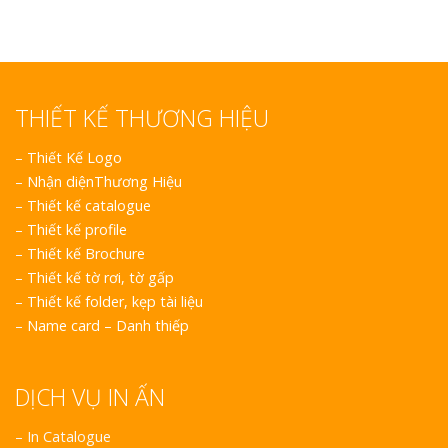
THIẾT KẾ THƯƠNG HIỆU
–
Thiết Kế Logo
–
Nhận diệnThương Hiệu
–
Thiết kế catalogue
–
Thiết kế profile
–
Thiết kế Brochure
–
Thiết kế tờ rơi, tờ gấp
–
Thiết kế folder, kẹp tài liệu
–
Name card – Danh thiếp
DỊCH VỤ IN ẤN
– In Catalogue