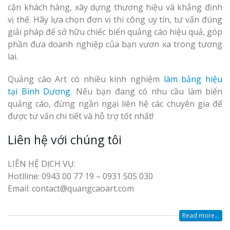
cận khách hàng, xây dựng thương hiệu và khẳng định
vị thế. Hãy lựa chọn đơn vị thi công uy tín, tư vấn đúng
giải pháp để sở hữu chiếc biển quảng cáo hiệu quả, góp
phần đưa doanh nghiệp của bạn vươn xa trong tương
lai.
Quảng cáo Art có nhiều kinh nghiệm
làm bảng hiệu
tại Bình Dương
. Nếu bạn đang có nhu cầu làm biển
quảng cáo, đừng ngần ngại liên hệ các chuyên gia để
được tư vấn chi tiết và hỗ trợ tốt nhất!
Liên hệ với chúng tôi
LIÊN HỆ DỊCH VỤ:
Hotlline: 0943 00 77 19 – 0931 505 030
Email: contact@quangcaoart.com
Read more...