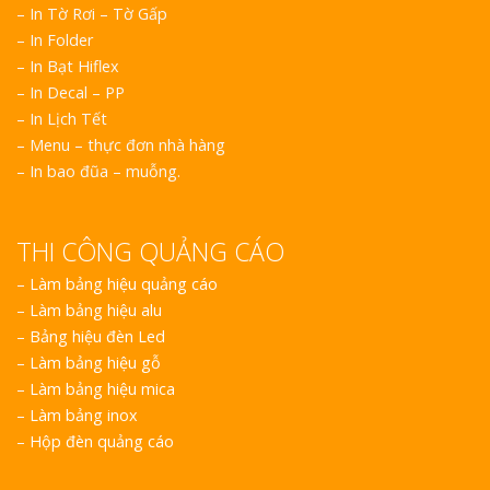
– In Tờ Rơi – Tờ Gấp
– In Folder
– In Bạt Hiflex
– In Decal – PP
– In Lịch Tết
– Menu – thực đơn nhà hàng
– In bao đũa – muỗng.
THI CÔNG QUẢNG CÁO
–
Làm bảng hiệu quảng cáo
–
Làm bảng hiệu alu
–
Bảng hiệu đèn Led
–
Làm bảng hiệu gỗ
–
Làm bảng hiệu mica
–
Làm bảng inox
–
Hộp đèn quảng cáo