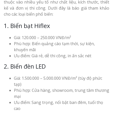
thuộc vào nhiều yếu tố như chất liệu, kích thước, thiết
kế và đơn vị thi công. Dưới đây là báo giá tham khảo
cho các loại biển phổ biến:
1. Biển bạt Hiflex
Giá: 120.000 – 250.000 VNĐ/m²
Phù hợp: Biển quảng cáo tạm thời, sự kiện,
khuyến mãi
Ưu điểm: Giá rẻ, dễ thi công, in ấn sắc nét
2. Biển đèn LED
Giá: 1.500.000 – 5.000.000 VNĐ/m² (tùy độ phức
tạp)
Phù hợp: Cửa hàng, showroom, trung tâm thương
mại
Ưu điểm: Sang trọng, nổi bật ban đêm, tuổi thọ
cao