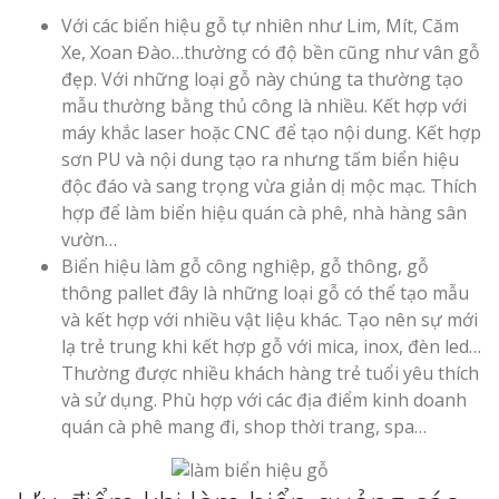
Với các biển hiệu gỗ tự nhiên như Lim, Mít, Căm
Xe, Xoan Đào…thường có độ bền cũng như vân gỗ
đẹp. Với những loại gỗ này chúng ta thường tạo
mẫu thường bằng thủ công là nhiều. Kết hợp với
máy khắc laser hoặc CNC để tạo nội dung. Kết hợp
sơn PU và nội dung tạo ra nhưng tấm biển hiệu
độc đáo và sang trọng vừa giản dị mộc mạc. Thích
hợp để làm biển hiệu quán cà phê, nhà hàng sân
vườn…
Biển hiệu làm gỗ công nghiệp, gỗ thông, gỗ
thông pallet đây là những loại gỗ có thể tạo mẫu
và kết hợp với nhiều vật liệu khác. Tạo nên sự mới
lạ trẻ trung khi kết hợp gỗ với mica, inox, đèn led…
Thường được nhiều khách hàng trẻ tuổi yêu thích
và sử dụng. Phù hợp với các địa điểm kinh doanh
quán cà phê mang đi, shop thời trang, spa…