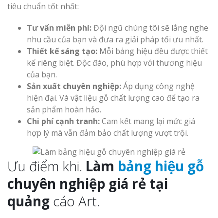
tiêu chuẩn tốt nhất:
Tư vấn miễn phí:
Đội ngũ chúng tôi sẽ lắng nghe
nhu cầu của bạn và đưa ra giải pháp tối ưu nhất.
Thiết kế sáng tạo:
Mỗi bảng hiệu đều được thiết
kế riêng biệt. Độc đáo, phù hợp với thương hiệu
của bạn.
Sản xuất chuyên nghiệp:
Áp dụng công nghệ
hiện đại. Và vật liệu gỗ chất lượng cao để tạo ra
sản phẩm hoàn hảo.
Chi phí cạnh tranh:
Cam kết mang lại mức giá
hợp lý mà vẫn đảm bảo chất lượng vượt trội.
Ưu điểm khi.
Làm
bảng hiệu gỗ
chuyên nghiệp giá rẻ tại
quảng
cáo Art.