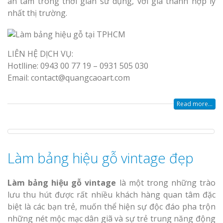
an tâm trong thời gian sử dụng, với giá thành hợp lý
nhất thị trường.
LIÊN HỆ DỊCH VỤ:
Hotlline: 0943 00 77 19 – 0931 505 030
Email: contact@quangcaoart.com
Read more...
Làm bảng hiệu gỗ vintage đẹp
Làm bảng hiệu gỗ vintage
là một trong những trào
lưu thu hút được rất nhiều khách hàng quan tâm đặc
biệt là các bạn trẻ, muốn thể hiện sự độc đáo pha trộn
những nét mộc mạc dân giã và sự trẻ trung năng động