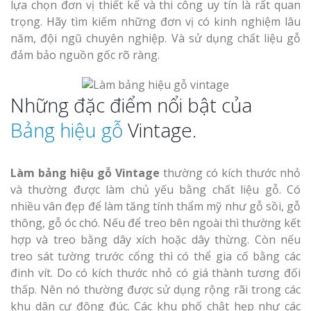
lựa chọn đơn vị thiết kế và thi công uy tín là rất quan
trọng. Hãy tìm kiếm những đơn vị có kinh nghiệm lâu
năm, đội ngũ chuyên nghiệp. Và sử dụng chất liệu gỗ
đảm bảo nguồn gốc rõ ràng.
Những đặc điểm nổi bật của
Bảng hiệu gỗ
Vintage.
Làm
bảng hiệu gỗ Vintage
thường có kích thước nhỏ
và thường được làm chủ yếu bằng chất liệu gỗ. Có
nhiều vân đẹp để làm tăng tính thẩm mỹ như gỗ sồi, gỗ
thông, gỗ óc chó. Nếu để treo bên ngoài thì thường kết
hợp và treo bằng dây xích hoặc dây thừng. Còn nếu
treo sát tường trước cổng thì có thể gia cố bằng các
đinh vít. Do có kích thước nhỏ có giá thành tương đối
thấp. Nên nó thường được sử dụng rộng rãi trong các
khu dân cư đông đúc. Các khu phố chật hẹp như các