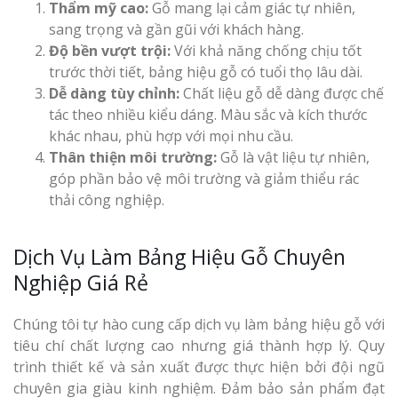
Thẩm mỹ cao:
Gỗ mang lại cảm giác tự nhiên,
sang trọng và gần gũi với khách hàng.
Độ bền vượt trội:
Với khả năng chống chịu tốt
trước thời tiết, bảng hiệu gỗ có tuổi thọ lâu dài.
Dễ dàng tùy chỉnh:
Chất liệu gỗ dễ dàng được chế
tác theo nhiều kiểu dáng. Màu sắc và kích thước
khác nhau, phù hợp với mọi nhu cầu.
Thân thiện môi trường:
Gỗ là vật liệu tự nhiên,
góp phần bảo vệ môi trường và giảm thiểu rác
thải công nghiệp.
Dịch Vụ Làm Bảng Hiệu Gỗ Chuyên
Nghiệp Giá Rẻ
Chúng tôi tự hào cung cấp dịch vụ làm bảng hiệu gỗ với
tiêu chí chất lượng cao nhưng giá thành hợp lý. Quy
trình thiết kế và sản xuất được thực hiện bởi đội ngũ
chuyên gia giàu kinh nghiệm. Đảm bảo sản phẩm đạt