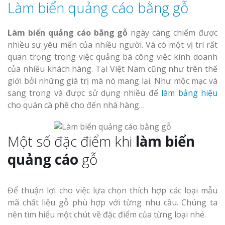
Làm biển quảng cáo bằng gỗ
Top 10 Mẫu 
Hiệu Shop Q
Làm biển quảng cáo bằng gỗ
ngày càng chiếm được
Nghệ An Đẹp
nhiều sự yêu mến của nhiều người. Và có một vị trí rất
quan trọng trong việc quảng bá công việc kinh doanh
của nhiều khách hàng. Tại Việt Nam cũng như trên thế
giới bởi những giá trị mà nó mang lại. Như mộc mạc và
sang trọng và được sử dụng nhiều để
làm bảng hiệu
cho quán cà phê cho đến nhà hàng…
Làm Bảng Hi
Thuốc Nghệ An Chuẩn
Một số đặc điểm khi
làm biển
Làm Hộp Đèn
quảng cáo
gỗ
Mỏng Nghệ 
Hút
Để thuận lợi cho việc lựa chọn thích hợp các loại mẫu
mã chất liệu gỗ phù hợp với từng nhu cầu. Chúng ta
nên tìm hiểu một chút về đặc điểm của từng loại nhé.