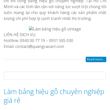
chỉ thi công bảng hiệu gỗ chuyên nghiệp. Tại Hồ Chí
Minh và các tỉnh lân cận với năng lực vượt trội chúng tôi
luôn mang lại cho quý khách hàng các sản phẩm chất
lượng chi phí hợp lý cạnh tranh nhất thị trường.
LIÊN HỆ DỊCH VỤ:
Hotlline: 0943 00 77 19 – 0931 505 030
Email: contact@quangcaoart.com
Read more...
Làm bảng hiệu gỗ chuyên nghiệp
giá rẻ