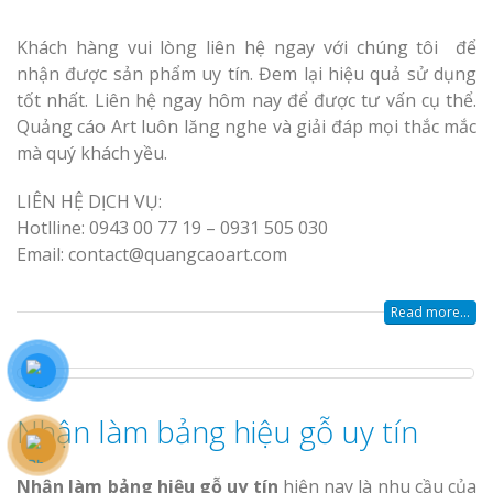
Khách hàng vui lòng liên hệ ngay với chúng tôi để
nhận được sản phẩm uy tín. Đem lại hiệu quả sử dụng
tốt nhất. Liên hệ ngay hôm nay để được tư vấn cụ thể.
Quảng cáo Art luôn lăng nghe và giải đáp mọi thắc mắc
mà quý khách yều.
LIÊN HỆ DỊCH VỤ:
Hotlline: 0943 00 77 19 – 0931 505 030
Email: contact@quangcaoart.com
Read more...
Nhận làm bảng hiệu gỗ uy tín
Nhận làm bảng hiệu gỗ uy tín
hiện nay là nhu cầu của