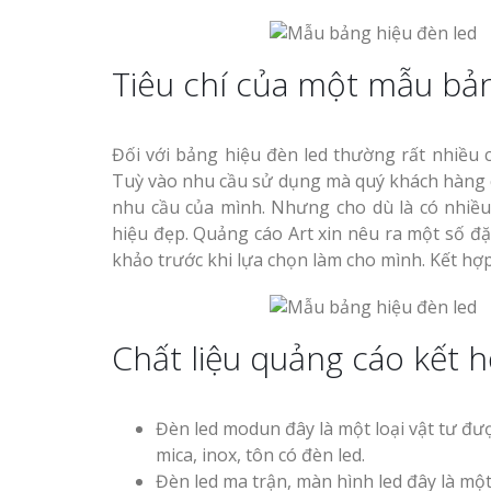
Tiêu chí của một mẫu bản
Đối với bảng hiệu đèn led thường rất nhiều c
Tuỳ vào nhu cầu sử dụng mà quý khách hàng c
nhu cầu của mình. Nhưng cho dù là có nhiều
hiệu đẹp. Quảng cáo Art xin nêu ra một số 
khảo trước khi lựa chọn làm cho mình. Kết hợp
Chất liệu quảng cáo kết 
Đèn led modun đây là một loại vật tư đư
mica, inox, tôn có đèn led.
Đèn led ma trận, màn hình led đây là mộ