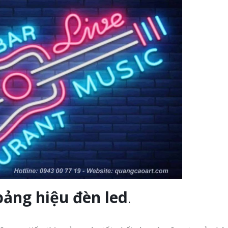
ảng hiệu đèn led
.