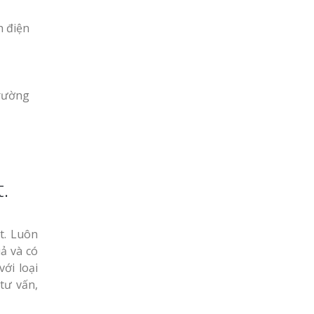
h điện
trường
.
t. Luôn
ả và có
ới loại
tư vấn,