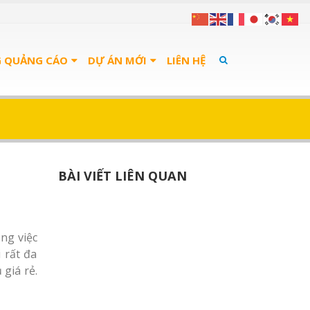
G QUẢNG CÁO
DỰ ÁN MỚI
LIÊN HỆ
BÀI VIẾT LIÊN QUAN
ng việc
 rất đa
giá rẻ.