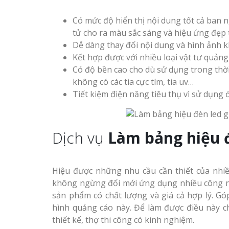
Có mức độ hiển thị nội dung tốt cả ban n
tử cho ra màu sắc sáng và hiệu ứng đẹp 
Dễ dàng thay đổi nội dung và hình ảnh k
Kết hợp được với nhiều loại vật tư quản
Có độ bền cao cho dù sử dụng trong thời 
không có các tia cực tím, tia uv…
Tiết kiệm điện năng tiêu thụ vì sử dụng đ
Dịch vụ
Làm bảng hiệu đ
Hiệu được những nhu cầu cần thiết của nhi
không ngừng đổi mới ứng dụng nhiều công n
sản phẩm có chất lượng và giá cả hợp lý. Gó
hình quảng cáo này. Để làm được điều này ch
thiết kế, thợ thi công có kinh nghiệm.