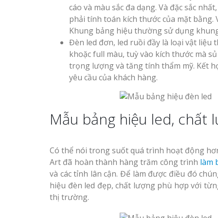
cáo và màu sắc đa dạng. Và đặc sắc nhất
phải tính toán kích thước của mặt bằng. 
Khung bảng hiệu thường sử dụng khung 
Đèn led đơn, led ruồi đầy là loại vật li
khoặc full màu, tuỳ vào kích thước mà s
trọng lượng và tăng tính thẩm mỹ. Kết h
yêu cầu của khách hàng.
Mẫu bảng hiệu led, chất l
Có thể nói trong suốt quá trình hoạt động hơ
Art đã hoàn thành hàng trăm công trình
làm b
và các tỉnh lân cận. Để làm được điều đó chú
hiệu đèn led đẹp, chất lượng phù hợp với từn
thị trường.