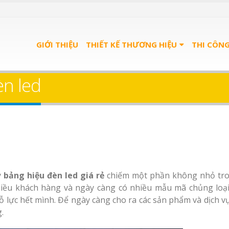
GIỚI THIỆU
THIẾT KẾ THƯƠNG HIỆU
THI CÔN
èn led
y
bảng hiệu đèn led giá rẻ
chiếm một phần không nhỏ tro
nhiều khách hàng và ngày càng có nhiều mẫu mã chủng loại
 lực hết mình. Để ngày càng cho ra các sản phẩm và dịch vụ 
.