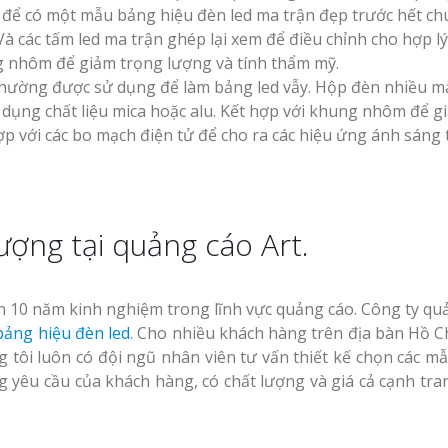
, để có một mẫu bảng hiệu đèn led ma trận đẹp trước hết ch
Và các tấm led ma trận ghép lại xem để điều chỉnh cho hợp lý
nhôm để giảm trọng lượng và tính thẩm mỹ.
ệu thường được sử dụng để làm bảng led vẫy. Hộp đèn nhiều 
ủ dụng chất liệu mica hoặc alu. Kết hợp với khung nhôm để g
ợp với các bo mạch điện tử để cho ra các hiệu ứng ánh sáng
ượng tại quảng cáo Art.
n 10 năm kinh nghiệm trong lĩnh vực quảng cáo. Công ty qu
ảng hiệu đèn led
. Cho nhiều khách hàng trên địa bàn Hồ C
ng tôi luôn có đội ngũ nhân viên tư vấn thiết kế chọn các m
g yêu cầu của khách hàng, có chất lượng và giá cả cạnh tra