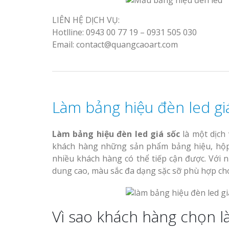
LIÊN HỆ DỊCH VỤ:
Hotlline: 0943 00 77 19 – 0931 505 030
Email: contact@quangcaoart.com
Làm bảng hiệu đèn led gi
Làm bảng hiệu đèn led giá sốc
là một dịch
khách hàng những sản phẩm bảng hiệu, hộp đ
nhiều khách hàng có thể tiếp cận được. Với 
dung cao, màu sắc đa dạng sặc sỡ phù hợp cho
Vì sao khách hàng chọn l