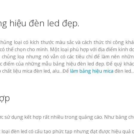
g hiệu đèn led đẹp.
hủng loại có kích thước màu sắc và cách thức thi công khá
ó thể chọn cho mình. Một loại phù hợp với địa điểm kinh d
 chủng loạ nhưng nó vẫn có các tiêu chí để làm nên nhữ
đặc điểm của những mẫu bảng hiệu đèn led đẹp. Để quý khá
 chất liệu mica đèn led, alu…Để
làm bảng hiệu mica
đèn led
hợp
ợc sử dụng kết hợp rất nhiều trong quảng cáo. Như bảng ch
t loại đèn led có cấu tạo phức tạp nhưng đạt được hiệu quả