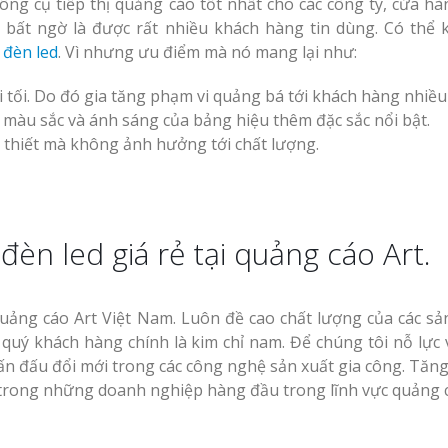
ng cụ tiếp thị quảng cáo tốt nhất cho các công ty, cửa hà
bất ngờ là được rất nhiều khách hàng tin dùng. Có thể 
 đèn led
. Vì nhưng ưu điểm mà nó mang lại như:
i tối. Do đó gia tăng phạm vi quảng bá tới khách hàng nhiều
o màu sắc và ánh sáng của bảng hiệu thêm đặc sắc nổi bật.
n thiết mà không ảnh hưởng tới chất lượng.
đèn led giá rẻ tại quảng cáo Art.
 quảng cáo Art Việt Nam. Luôn đề cao chất lượng của các s
ủa quý khách hàng chính là kim chỉ nam. Để chúng tôi nỗ lực
ấn đấu đổi mới trong các công nghệ sản xuất gia công. Tăn
 trong những doanh nghiệp hàng đầu trong lĩnh vực quảng c