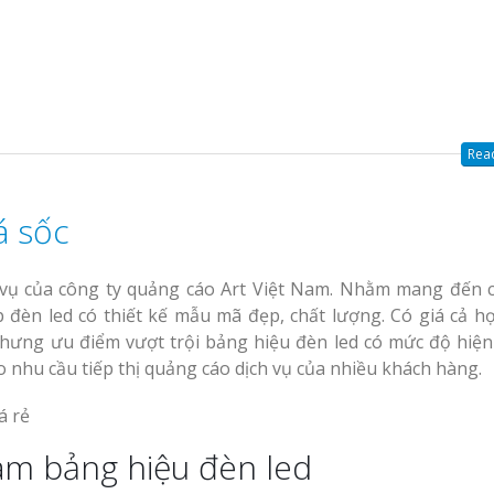
Read
á sốc
 vụ của công ty quảng cáo Art Việt Nam. Nhằm mang đến 
èn led có thiết kế mẫu mã đẹp, chất lượng. Có giá cả hợ
nhưng ưu điểm vượt trội bảng hiệu đèn led có mức độ hiện 
 nhu cầu tiếp thị quảng cáo dịch vụ của nhiều khách hàng.
àm bảng hiệu đèn led