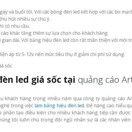
gày và buổi tối. Với các bóng đèn led kết hợp với các bo mạc
thu hút nhiều sự chú ý.
hi có nhu cầu.
g cáo khác tăng thêm sự lựa chọn cho khách hàng.
gian dài. Với bảng hiệu đèn led còn rất thân thiện với môi 
iện áp từ 5-12v nên mức tiêu thụ ít giảm chi phí sử dụng.
èn led giá sốc tại
quảng cáo Art
ều khách hàng trong nhiều năm qua công ty quảng cáo Ar
ghệ trong việc
làm bảng hiệu đèn led
. Để nâng cao hiểu qu
p phần tạo điều kiện cho nhiều khách hàng tiếp cận được v
úng tôi luôn chú trọng đội ngũ nhân sự là các nhân viên 