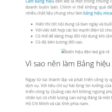
Làm bảng hiệu
đèn led là một trong những cô
doanh buôn bán. Chính vì thế không quá để 
nhiều chất liệu chung như làm
bảng hiệu mica
Hiển thị tốt nội dung cả ban ngày và buổ
Với việc kết hợp các bo mạnh điện tử ch
Có thể dễ dàng thay đổi nội dung khi cầ
Có độ bên tương đối cao.
Vì sao nên làm Bảng hiệu 
Ngay từ lúc thành lập và phát triển công ty
dịch vụ. Với tiêu chí sự hài lòng tin tưởng c
triển công ty. Quảng cáo Art không ngừng ph
nhân lực có chất lượng cao xứng đáng là một
Hồ Chí Minh và các tỉnh phía nam.