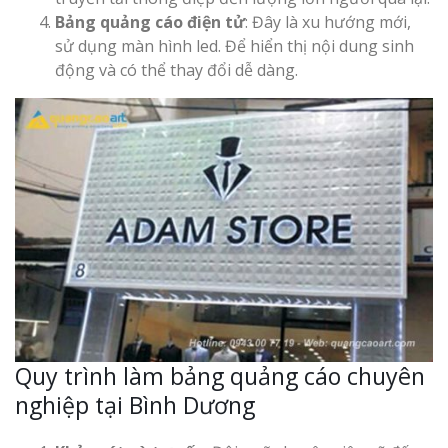
Bảng quảng cáo điện tử
: Đây là xu hướng mới,
sử dụng màn hình led. Để hiển thị nội dung sinh
động và có thể thay đổi dễ dàng.
Làm Bảng Hi
Thuốc Nghệ An Chuẩn
Làm Hộp Đèn
Mỏng Nghệ 
Hút
Quy trình làm bảng quảng cáo chuyên
nghiệp tại Bình Dương
Bảng Hiệu Sa