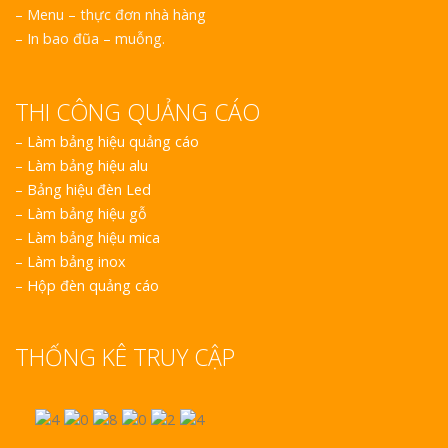
– Menu – thực đơn nhà hàng
– In bao đũa – muỗng.
THI CÔNG QUẢNG CÁO
–
Làm bảng hiệu quảng cáo
–
Làm bảng hiệu alu
–
Bảng hiệu đèn Led
–
Làm bảng hiệu gỗ
–
Làm bảng hiệu mica
–
Làm bảng inox
–
Hộp đèn quảng cáo
THỐNG KÊ TRUY CẬP