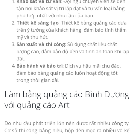
Vinh Thu Hút Mọi Ánh
Khảo sát và tư vấn
: Đội ngũ chuyên viên sẽ đến
tận nơi khảo sát vị trí lắp đặt và tư vấn loại bảng
phù hợp nhất với nhu cầu của bạn.
Thiết kế sáng tạo
: Thiết kế bảng quảng cáo dựa
trên ý tưởng của khách hàng, đảm bảo tính thẩm
mỹ và thu hút.
Sản xuất và thi công
: Sử dụng chất liệu chất
lượng cao, đảm bảo độ bền và tính an toàn khi lắp
đặt.
Bảo hành và bảo trì
: Dịch vụ hậu mãi chu đáo,
đảm bảo bảng quảng cáo luôn hoạt động tốt
trong thời gian dài.
Làm bảng quảng cáo Bình Dương
với quảng cáo Art
Do nhu cầu phát triển lớn nên được rất nhiều công ty.
Cơ sở thi công bảng hiệu, hộp đèn mọc ra nhiều vô kể