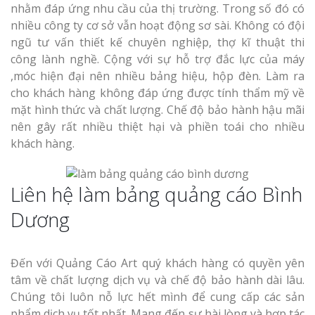
nhằm đáp ứng nhu cầu của thị trường. Trong số đó có
nhiều công ty cơ sở vẫn hoạt động sơ sài. Không có đội
ngũ tư vấn thiết kế chuyên nghiệp, thợ kĩ thuật thi
công lành nghề. Cộng với sự hỗ trợ đắc lực của máy
,móc hiện đại nên nhiều bảng hiệu, hộp đèn. Làm ra
cho khách hàng không đáp ứng được tính thẩm mỹ về
mặt hình thức và chất lượng. Chế độ bảo hành hậu mãi
nên gây rất nhiều thiệt hại và phiền toái cho nhiều
khách hàng.
Liên hệ làm bảng quảng cáo Bình
Dương
Đến với Quảng Cáo Art quý khách hàng có quyền yên
tâm về chất lượng dịch vụ và chế độ bảo hành dài lâu.
Chúng tôi luôn nỗ lực hết mình để cung cấp các sản
phẩm dịch vụ tốt nhất. Mang đến sự hài lòng và hợp tác