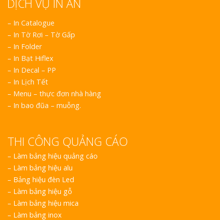
DỊCH VỤ IN ẤN
– In Catalogue
– In Tờ Rơi – Tờ Gấp
– In Folder
– In Bạt Hiflex
– In Decal – PP
– In Lịch Tết
– Menu – thực đơn nhà hàng
– In bao đũa – muỗng.
THI CÔNG QUẢNG CÁO
–
Làm bảng hiệu quảng cáo
–
Làm bảng hiệu alu
–
Bảng hiệu đèn Led
–
Làm bảng hiệu gỗ
–
Làm bảng hiệu mica
–
Làm bảng inox