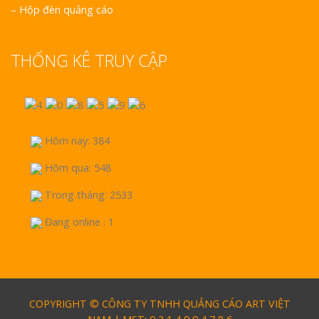
–
Hộp đèn quảng cáo
THỐNG KÊ TRUY CẬP
Hôm nay: 384
Hôm qua: 548
Trong tháng: 2533
Đang online : 1
COPYRIGHT © CÔNG TY TNHH QUẢNG CÁO ART VIỆT