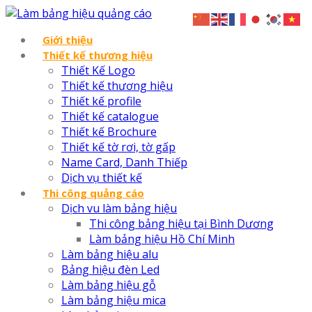
Giới thiệu
Thiết kế thương hiệu
Thiết Kế Logo
Thiết kế thương hiệu
Thiết kế profile
Thiết kế catalogue
Thiết kế Brochure
Thiết kế tờ rơi, tờ gấp
Name Card, Danh Thiếp
Dịch vụ thiết kế
Thi công quảng cáo
Dịch vu làm bảng hiệu
Thi công bảng hiệu tại Bình Dương
Làm bảng hiệu Hồ Chí Minh
Làm bảng hiệu alu
Bảng hiệu đèn Led
Làm bảng hiệu gỗ
Làm bảng hiệu mica