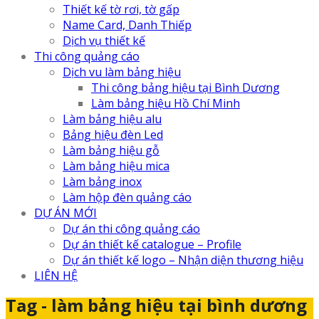
Thiết kế tờ rơi, tờ gấp
Name Card, Danh Thiếp
Dịch vụ thiết kế
Thi công quảng cáo
Dịch vu làm bảng hiệu
Thi công bảng hiệu tại Bình Dương
Làm bảng hiệu Hồ Chí Minh
Làm bảng hiệu alu
Bảng hiệu đèn Led
Làm bảng hiệu gỗ
Làm bảng hiệu mica
Làm bảng inox
Làm hộp đèn quảng cáo
DỰ ÁN MỚI
Dự án thi công quảng cáo
Dự án thiết kế catalogue – Profile
Dự án thiết kế logo – Nhận diện thương hiệu
LIÊN HỆ
Tag - làm bảng hiệu tại bình dương