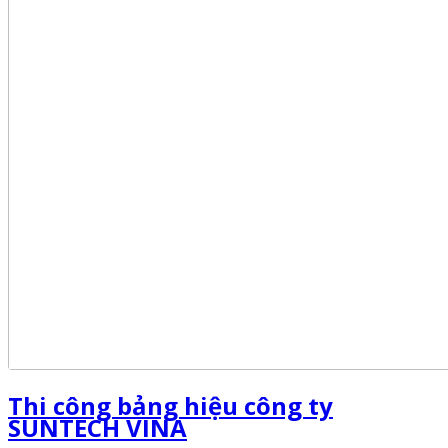
Thi công bảng hiệu công ty
SUNTECH VINA