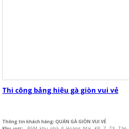
Thi công bảng hiệu gà giòn vui vẻ
Thông tin khách hàng: QUÁN GÀ GIÒN VUI VẺ
Khu vực:
B5M khu nhà ở Hoàng Mai, KP. 7, TX. Tân