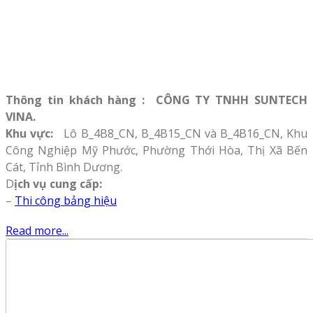
Thông tin khách hàng : CÔNG TY TNHH SUNTECH
VINA.
Khu vực:
Lô B_4B8_CN, B_4B15_CN và B_4B16_CN, Khu
Công Nghiệp Mỹ Phước, Phường Thới Hòa, Thị Xã Bến
Cát, Tỉnh Bình Dương.
D
ịch vụ cung cấp:
–
Thi công bảng hiệu
Read more...