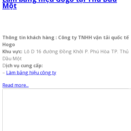
Một
Thông tin khách hàng : Công ty TNHH vận tải quốc tế
Hogo
Khu vực:
Lô D 16 đường Đồng Khởi P. Phú Hòa TP. Thủ
Dầu Một
D
ịch vụ cung cấp:
–
Làm bảng hiệu công ty
Read more...