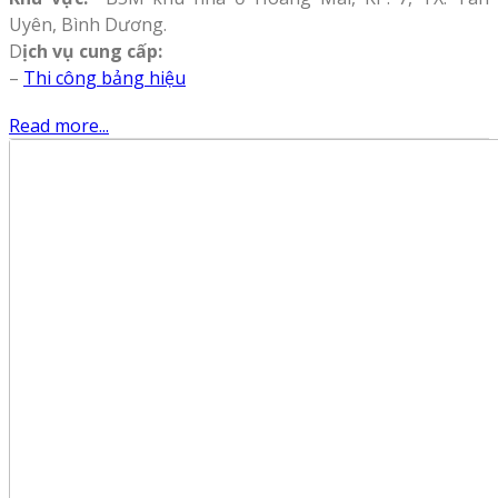
Uyên, Bình Dương.
D
ịch vụ cung cấp:
–
Thi công bảng hiệu
Read more...