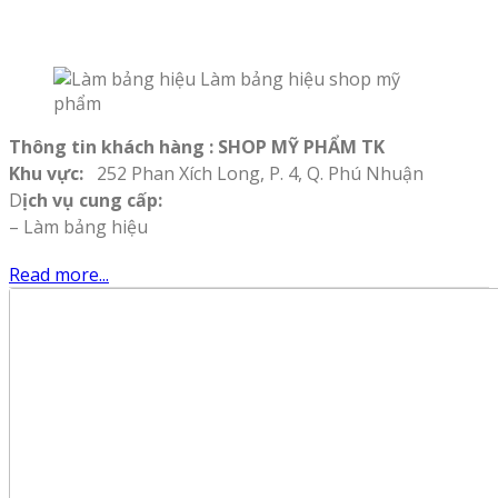
Thông tin khách hàng : SHOP MỸ PHẨM TK
Khu vực:
252 Phan Xích Long, P. 4, Q. Phú Nhuận
D
ịch vụ cung cấp:
– Làm bảng hiệu
Read more...