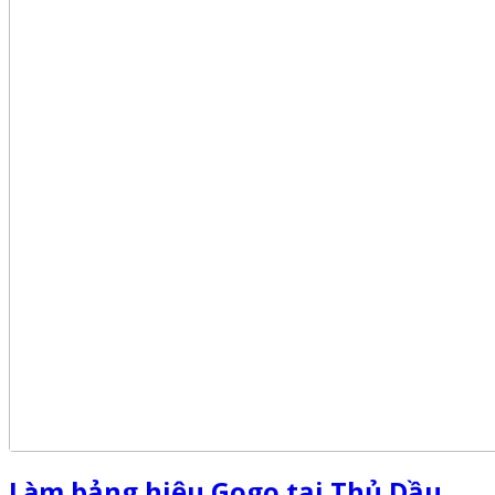
Làm bảng hiệu Gogo tại Thủ Dầu