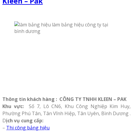
Kleen – Pak
Thông tin khách hàng : CÔNG TY TNHH KLEEN – PAK
Khu vực:
Số 7, Lô CN6, Khu Công Nghiệp Kim Huy,
Phường Phú Tân, Tân Vĩnh Hiệp, Tân Uyên, Bình Dương .
D
ịch vụ cung cấp:
–
Thi công bảng hiệu