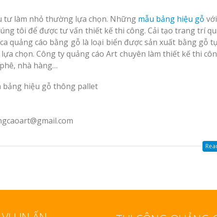
ầu tư làm nhỏ thường lựa chọn. Những
mẫu bảng hiệu gỗ
với
ng tôi để được tư vấn thiết kế thi công. Cải tạo trang trí q
ca quảng cáo bằng gỗ là loại biển được sản xuất bằng gỗ tự
 lựa chọn. Công ty quảng cáo Art chuyên làm thiết kế thi cô
à phê, nhà hàng…
angcaoart@gmail.com
Read