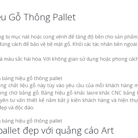
ệu Gỗ Thông Pallet
 bị mục nát hoặc cong vênh để tăng độ bền cho sản phẩm
ng cách để bảo vệ bề mặt gỗ. Khỏi các tác nhân bên ngoài
à màu sắc hài hòa. Với không gian sử dụng hoặc phong các
ng chất liệu gỗ này tùy vào yêu cầu của mỗi khách hàng 
ng chữ bằng gỗ. Bảng hiệu gỗ khắc lasre khắc CNC bảng 
yên tư vấn thiết kế nắm bắt ý kiến khách hàng và hiện thự
ẹp và độc đáo.
allet đẹp với quảng cáo Art