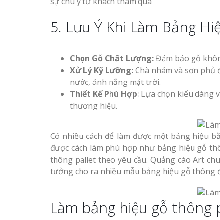
sự chú ý từ khách tham qua
5. Lưu Ý Khi Làm Bảng Hi
Chọn Gỗ Chất Lượng:
Đảm bảo gỗ không
Xử Lý Kỹ Lưỡng:
Chà nhám và sơn phủ đú
nước, ánh nắng mặt trời.
Thiết Kế Phù Hợp:
Lựa chọn kiểu dáng v
thương hiệu.
Có nhiều cách để làm được một bảng hiệu bằ
được cách làm phù hợp như bảng hiệu gỗ thô
thông pallet theo yêu cầu. Quảng cáo Art chu
tưởng cho ra nhiều mẫu bảng hiệu gỗ thông đ
Làm bảng hiệu gỗ thông p