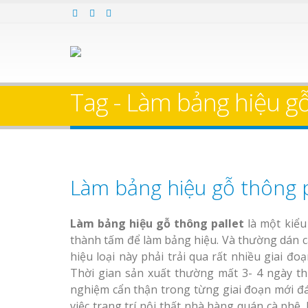
Tag - Làm bảng hiệu gỗ
Làm bảng hiệu gỗ thông p
Làm bảng hiệu gỗ thông pallet
là một kiểu
thành tấm để làm bảng hiệu. Và thường dán c
hiệu loại này phải trải qua rất nhiều giai đ
Thời gian sản xuất thường mất 3- 4 ngày th
nghiệm cẩn thận trong từng giai đoạn mới đ
việc trang trí nội thất nhà hàng quán cà ph