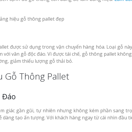
 pallet được sử dụng trong vận chuyển hàng hóa. Loại gỗ nà
với vân gỗ độc đáo. Vì được tái chế, gỗ thông pallet không 
ờng, giảm thiểu lượng gỗ thải bỏ.
u Gỗ Thông Pallet
 Đáo
cảm giác gần gũi, tự nhiên nhưng không kém phần sang trọ
 dàng tạo ấn tượng. Với khách hàng ngay từ cái nhìn đầu ti