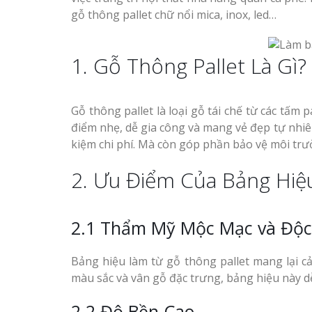
gỗ thông pallet chữ nổi mica, inox, led…
1. Gỗ Thông Pallet Là Gì?
Gỗ thông pallet là loại gỗ tái chế từ các tấm
điểm nhẹ, dễ gia công và mang vẻ đẹp tự nhiên 
kiệm chi phí. Mà còn góp phần bảo vệ môi trư
2. Ưu Điểm Của Bảng Hiệ
2.1 Thẩm Mỹ Mộc Mạc và Độc
Bảng hiệu làm từ gỗ thông pallet mang lại 
màu sắc và vân gỗ đặc trưng, bảng hiệu này dễ
2.2 Độ Bền Cao