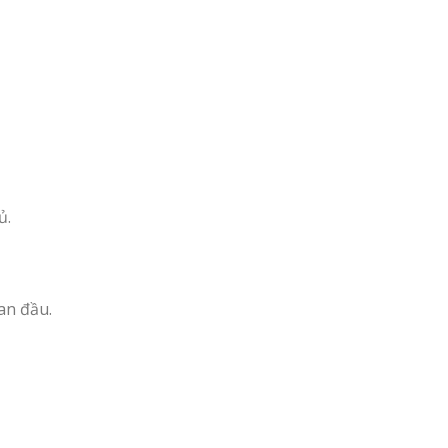
ủ.
an đầu.