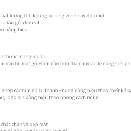
 chất lượng tốt, không bị cong vênh hay mối mọt.
o dán gỗ, đinh vít.
cho bảng hiệu.
ích thước mong muốn.
m mịn bề mặt gỗ. Đảm bảo tính thẩm mỹ và dễ dàng sơn ph
 ghép các tấm gỗ lại thành khung bảng hiệu theo thiết kế b
ữ, logo lên bảng hiệu theo phong cách riêng.
 chắc chắn và đẹp mắt.