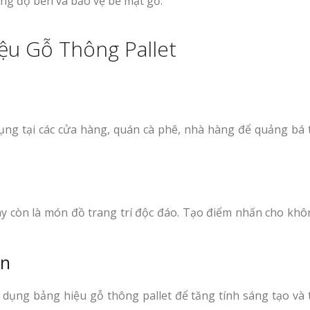
ng độ bền và bảo vệ bề mặt gỗ.
ệu Gỗ Thông Pallet
ụng tại các cửa hàng, quán cà phê, nhà hàng để quảng bá
ày còn là món đồ trang trí độc đáo. Tạo điểm nhấn cho khô
ện
 dụng bảng hiệu gỗ thông pallet để tăng tính sáng tạo và 