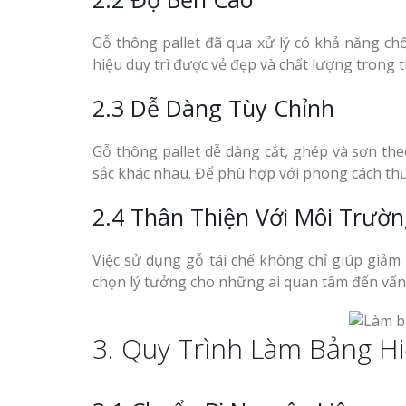
Gỗ thông pallet đã qua xử lý có khả năng chố
hiệu duy trì được vẻ đẹp và chất lượng trong th
2.3 Dễ Dàng Tùy Chỉnh
Gỗ thông pallet dễ dàng cắt, ghép và sơn the
sắc khác nhau. Để phù hợp với phong cách th
2.4 Thân Thiện Với Môi Trườ
Việc sử dụng gỗ tái chế không chỉ giúp giảm 
chọn lý tưởng cho những ai quan tâm đến vấn
3. Quy Trình Làm Bảng Hi