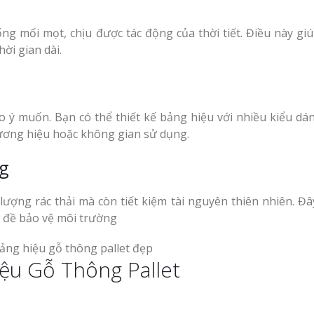
ng mối mọt, chịu được tác động của thời tiết. Điều này gi
ời gian dài.
o ý muốn. Bạn có thể thiết kế bảng hiệu với nhiều kiểu dá
ương hiệu hoặc không gian sử dụng.
ng
lượng rác thải mà còn tiết kiệm tài nguyên thiên nhiên. Đây
 đề bảo vệ môi trường
ệu Gỗ Thông Pallet