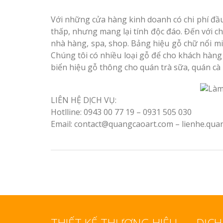
Với những cửa hàng kinh doanh có chi phí đ
thấp, nhưng mang lại tính độc đáo. Đến với chú
nhà hàng, spa, shop. Bảng hiệu gỗ chữ nổi mi
Chúng tôi có nhiều loại gỗ để cho khách hàng
biển hiệu gỗ thông cho quán trà sữa, quán c
LIÊN HỆ DỊCH VỤ:
Hotlline: 0943 00 77 19 – 0931 505 030
Email: contact@quangcaoart.com – lienhe.qu