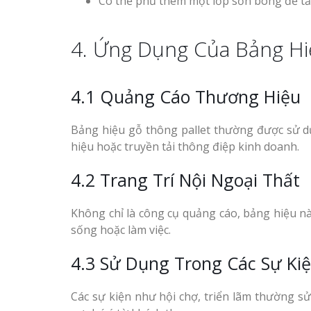
Có thể phủ thêm một lớp sơn bóng để tă
4. Ứng Dụng Của Bảng Hi
4.1 Quảng Cáo Thương Hiệu
Bảng hiệu gỗ thông pallet thường được sử d
hiệu hoặc truyền tải thông điệp kinh doanh.
4.2 Trang Trí Nội Ngoại Thất
Không chỉ là công cụ quảng cáo, bảng hiệu n
sống hoặc làm việc.
4.3 Sử Dụng Trong Các Sự Ki
Các sự kiện như hội chợ, triển lãm thường sử