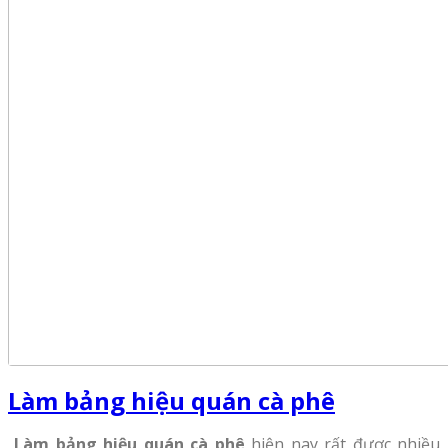
Làm bảng hiệu quán cà phê
Làm bảng hiệu quán cà phê
hiện nay rất được nhiều