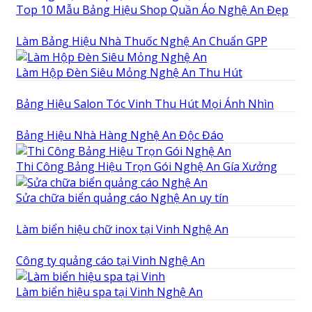
Top 10 Mẫu Bảng Hiệu Shop Quần Áo Nghệ An Đẹp
Làm Bảng Hiệu Nhà Thuốc Nghệ An Chuẩn GPP
Làm Hộp Đèn Siêu Mỏng Nghệ An Thu Hút
Bảng Hiệu Salon Tóc Vinh Thu Hút Mọi Ánh Nhìn
Bảng Hiệu Nhà Hàng Nghệ An Độc Đáo
Thi Công Bảng Hiệu Trọn Gói Nghệ An Gía Xưởng
Sửa chữa biển quảng cáo Nghệ An uy tín
Làm biển hiệu chữ inox tại Vinh Nghệ An
Công ty quảng cáo tại Vinh Nghệ An
Làm biển hiệu spa tại Vinh Nghệ An