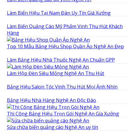
Làm Biển Hiệu Tại Nam Đàn Uy Tín Giá Xưởng
Làm Biển Quảng Cáo Mỹ Phẩm Vinh Thu Hút Khách
Hàng
Top 10 Mẫu Bảng Hiệu Shop Quần Áo Nghệ An Đẹp
Làm Bảng Hiệu Nhà Thuốc Nghệ An Chuẩn GPP
Làm Hộp Đèn Siêu Mỏng Nghệ An Thu Hút
Bảng Hiệu Salon Tóc Vinh Thu Hút Mọi Ánh Nhìn
Bảng Hiệu Nhà Hàng Nghệ An Độc Đáo
Thi Công Bảng Hiệu Trọn Gói Nghệ An Gía Xưởng
Sửa chữa biển quảng cáo Nghệ An uy tín