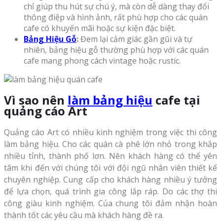
chỉ giúp thu hút sự chú ý, mà còn dễ dàng thay đổi
thông điệp và hình ảnh, rất phù hợp cho các quán
cafe có khuyến mãi hoặc sự kiện đặc biệt.
Bảng Hiệu Gỗ
:
Đem lại cảm giác gần gũi và tự
nhiên, bảng hiệu gỗ thường phù hợp với các quán
cafe mang phong cách vintage hoặc rustic.
Vì sao nên
làm bảng hiệu
cafe tại
quảng cáo Art
Quảng cáo Art có nhiều kinh nghiệm trong việc thi công
làm bảng hiệu. Cho các quán cà phê lớn nhỏ trong khắp
nhiều tỉnh, thành phố lơn. Nên khách hàng có thể yên
tâm khi đến với chúng tôi với đội ngũ nhân viên thiết kế
chuyên nghiệp. Cung cấp cho khách hàng nhiều ý tưởng
để lựa chọn, quá trình gia công lắp ráp. Do các thợ thi
công giàu kinh nghiệm. Của chung tôi đảm nhận hoàn
thành tốt các yêu cầu mà khách hàng đề ra.