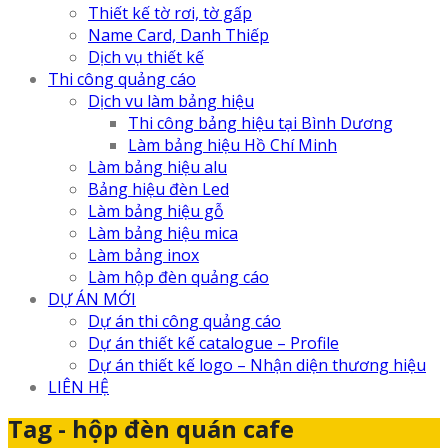
Thiết kế tờ rơi, tờ gấp
Name Card, Danh Thiếp
Dịch vụ thiết kế
Thi công quảng cáo
Dịch vu làm bảng hiệu
Thi công bảng hiệu tại Bình Dương
Làm bảng hiệu Hồ Chí Minh
Làm bảng hiệu alu
Bảng hiệu đèn Led
Làm bảng hiệu gỗ
Làm bảng hiệu mica
Làm bảng inox
Làm hộp đèn quảng cáo
DỰ ÁN MỚI
Dự án thi công quảng cáo
Dự án thiết kế catalogue – Profile
Dự án thiết kế logo – Nhận diện thương hiệu
LIÊN HỆ
Tag - hộp đèn quán cafe