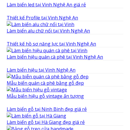
Làm biển led tại Vinh Nghệ An giá rẻ
Thiết kế Profile tại Vinh Nghệ An
Làm biển alu chữ nổi tại Vinh Nghệ An
Thiết kế hồ sơ năng lực tại Vinh Nghệ An
Làm biển hiệu quán cà phê tại Vinh Nghệ An
Làm biển hiệu tại Vinh Nghệ An
Mẫu biển quán cà phê bằng gỗ đẹp
Mẫu biển hiệu gỗ vintage ấn tượng
Làm biển gỗ tại Ninh Binh đẹp giá rẻ
Làm biển gỗ tại Hà Giang đẹp giá rẻ