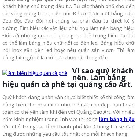
khách hàng chú trọng đầu tư. Từ các thành phố cho đến
các vùng nông thôn, niền núi. Để có được một bảng hiệu
đẹp độc đáo đòi hỏi chúng ta phải đầu tư thiết kế ý
tưởng. Tìm hiểu các vật liệu phù hợp làm nên bảng hiệu.
Đối với những quán có phong các trẻ trung hiện đại thì
có thể làm bảng hiệu chữ nổi có đèn led. Bảng hiệu chữ
nổi inox gắn đèn led hoặc nếu quán sân vườn. Thì làm
bảng hiệu gỗ sẽ là một lựa chọn rất đúng đắn.
Vì sao quý khách
nên. Làm bảng
hiệu quán cà phê tại quảng cáo Art.
Quý khách đang phân vân chưa biết thiết kế thi công làm
bảng hiệu cho nhà mình như thế nào cho đẹp. bạn hoàn
toàn có thể yên tâm khi đến với Quảng Cáo Art. Với nhiều
năm kinh nghiệm trong lĩnh vực thi công
làm bảng hiệu
lớn nhỏ trong các tỉnh thành phố lớn. Chúng tôi sẽ đáp
ứng được những yêu cầu tốt nhất cho mỗi khách hàng.