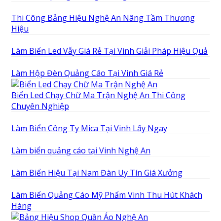
Thi Công Bảng Hiệu Nghệ An Nâng Tầm Thương
Hiệu
Làm Biển Led Vẫy Giá Rẻ Tại Vinh Giải Pháp Hiệu Quả
Làm Hộp Đèn Quảng Cáo Tại Vinh Giá Rẻ
Biển Led Chạy Chữ Ma Trận Nghệ An Thi Công
Chuyên Nghiệp
Làm Biển Công Ty Mica Tại Vinh Lấy Ngay
Làm biển quảng cáo tại Vinh Nghệ An
Làm Biển Hiệu Tại Nam Đàn Uy Tín Giá Xưởng
Làm Biển Quảng Cáo Mỹ Phẩm Vinh Thu Hút Khách
Hàng