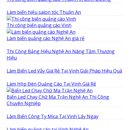
Làm biển hiệu salon tóc Thuận An
Thi công biển quảng cáo Vinh
Làm biển quảng cáo Nghệ An giá rẻ
Thi Công Bảng Hiệu Nghệ An Nâng Tầm Thương
Hiệu
Làm Biển Led Vẫy Giá Rẻ Tại Vinh Giải Pháp Hiệu Quả
Làm Hộp Đèn Quảng Cáo Tại Vinh Giá Rẻ
Biển Led Chạy Chữ Ma Trận Nghệ An Thi Công
Chuyên Nghiệp
Làm Biển Công Ty Mica Tại Vinh Lấy Ngay
Làm biển quảng cáo tại Vinh Nghệ An