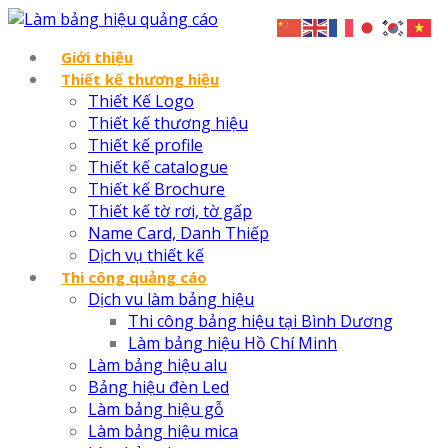
Giới thiệu
Thiết kế thương hiệu
Thiết Kế Logo
Thiết kế thương hiệu
Thiết kế profile
Thiết kế catalogue
Thiết kế Brochure
Thiết kế tờ rơi, tờ gấp
Name Card, Danh Thiếp
Dịch vụ thiết kế
Thi công quảng cáo
Dịch vu làm bảng hiệu
Thi công bảng hiệu tại Bình Dương
Làm bảng hiệu Hồ Chí Minh
Làm bảng hiệu alu
Bảng hiệu đèn Led
Làm bảng hiệu gỗ
Làm bảng hiệu mica