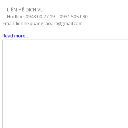
LIÊN HỆ DỊCH VỤ:
Hotlline: 0943 00 77 19 – 0931 505 030
Email: lienhe.quangcaoart@gmail.com
Read more...