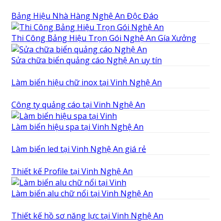
Bảng Hiệu Nhà Hàng Nghệ An Độc Đáo
Thi Công Bảng Hiệu Trọn Gói Nghệ An Gía Xưởng
Sửa chữa biển quảng cáo Nghệ An uy tín
Làm biển hiệu chữ inox tại Vinh Nghệ An
Công ty quảng cáo tại Vinh Nghệ An
Làm biển hiệu spa tại Vinh Nghệ An
Làm biển led tại Vinh Nghệ An giá rẻ
Thiết kế Profile tại Vinh Nghệ An
Làm biển alu chữ nổi tại Vinh Nghệ An
Thiết kế hồ sơ năng lực tại Vinh Nghệ An