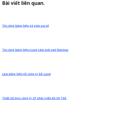
Bài viết liên quan.
Thi công bảng hiệu gà giòn vui vẻ
Thi công bảng hiệu trung tâm anh ngữ Nativex
Làm bảng hiệu gỗ công ty DD Land
Thiết kế logo công ty CP phát triển đô thị TAS