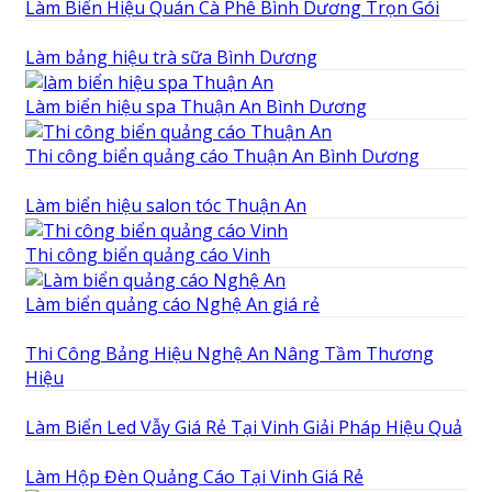
Làm Biển Hiệu Quán Cà Phê Bình Dương Trọn Gói
Làm bảng hiệu trà sữa Bình Dương
Làm biển hiệu spa Thuận An Bình Dương
Thi công biển quảng cáo Thuận An Bình Dương
Làm biển hiệu salon tóc Thuận An
Thi công biển quảng cáo Vinh
Làm biển quảng cáo Nghệ An giá rẻ
Thi Công Bảng Hiệu Nghệ An Nâng Tầm Thương
Hiệu
Làm Biển Led Vẫy Giá Rẻ Tại Vinh Giải Pháp Hiệu Quả
Làm Hộp Đèn Quảng Cáo Tại Vinh Giá Rẻ