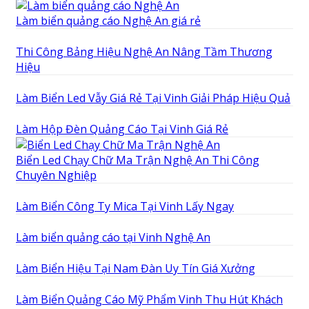
Làm biển quảng cáo Nghệ An giá rẻ
Thi Công Bảng Hiệu Nghệ An Nâng Tầm Thương
Hiệu
Làm Biển Led Vẫy Giá Rẻ Tại Vinh Giải Pháp Hiệu Quả
Làm Hộp Đèn Quảng Cáo Tại Vinh Giá Rẻ
Biển Led Chạy Chữ Ma Trận Nghệ An Thi Công
Chuyên Nghiệp
Làm Biển Công Ty Mica Tại Vinh Lấy Ngay
Làm biển quảng cáo tại Vinh Nghệ An
Làm Biển Hiệu Tại Nam Đàn Uy Tín Giá Xưởng
Làm Biển Quảng Cáo Mỹ Phẩm Vinh Thu Hút Khách