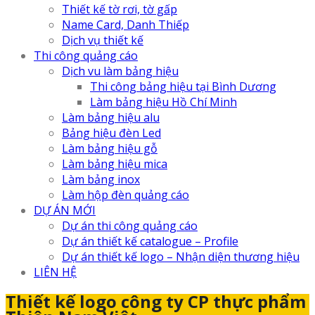
Thiết kế tờ rơi, tờ gấp
Name Card, Danh Thiếp
Dịch vụ thiết kế
Thi công quảng cáo
Dịch vu làm bảng hiệu
Thi công bảng hiệu tại Bình Dương
Làm bảng hiệu Hồ Chí Minh
Làm bảng hiệu alu
Bảng hiệu đèn Led
Làm bảng hiệu gỗ
Làm bảng hiệu mica
Làm bảng inox
Làm hộp đèn quảng cáo
DỰ ÁN MỚI
Dự án thi công quảng cáo
Dự án thiết kế catalogue – Profile
Dự án thiết kế logo – Nhận diện thương hiệu
LIÊN HỆ
Thiết kế logo công ty CP thực phẩm