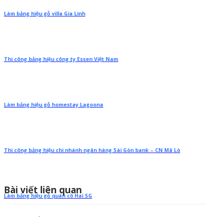
Làm bảng hiệu gỗ villa Gia Linh
Thi công bảng hiệu công ty Essen Việt Nam
Làm bảng hiệu gỗ homestay Lagoona
Thi công bảng hiệu chi nhánh ngân hàng Sài Gòn bank – CN Mã Lò
Bài viết liên quan
Làm bảng hiệu gỗ quán cô Hai SG