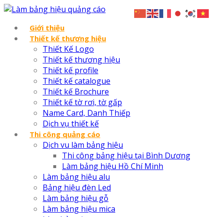
Giới thiệu
Thiết kế thương hiệu
Thiết Kế Logo
Thiết kế thương hiệu
Thiết kế profile
Thiết kế catalogue
Thiết kế Brochure
Thiết kế tờ rơi, tờ gấp
Name Card, Danh Thiếp
Dịch vụ thiết kế
Thi công quảng cáo
Dịch vu làm bảng hiệu
Thi công bảng hiệu tại Bình Dương
Làm bảng hiệu Hồ Chí Minh
Làm bảng hiệu alu
Bảng hiệu đèn Led
Làm bảng hiệu gỗ
Làm bảng hiệu mica