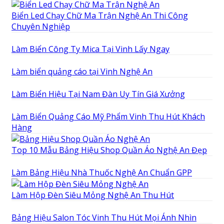
Biển Led Chạy Chữ Ma Trận Nghệ An Thi Công
Chuyên Nghiệp
Làm Biển Công Ty Mica Tại Vinh Lấy Ngay
Làm biển quảng cáo tại Vinh Nghệ An
Làm Biển Hiệu Tại Nam Đàn Uy Tín Giá Xưởng
Làm Biển Quảng Cáo Mỹ Phẩm Vinh Thu Hút Khách
Hàng
Top 10 Mẫu Bảng Hiệu Shop Quần Áo Nghệ An Đẹp
Làm Bảng Hiệu Nhà Thuốc Nghệ An Chuẩn GPP
Làm Hộp Đèn Siêu Mỏng Nghệ An Thu Hút
Bảng Hiệu Salon Tóc Vinh Thu Hút Mọi Ánh Nhìn