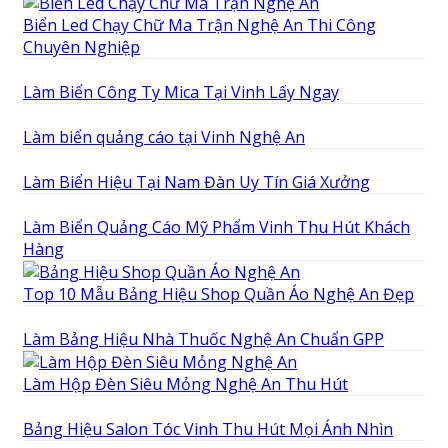
Biển Led Chạy Chữ Ma Trận Nghệ An Thi Công
Chuyên Nghiệp
Làm Biển Công Ty Mica Tại Vinh Lấy Ngay
Làm biển quảng cáo tại Vinh Nghệ An
Làm Biển Hiệu Tại Nam Đàn Uy Tín Giá Xưởng
Làm Biển Quảng Cáo Mỹ Phẩm Vinh Thu Hút Khách
Hàng
Top 10 Mẫu Bảng Hiệu Shop Quần Áo Nghệ An Đẹp
Làm Bảng Hiệu Nhà Thuốc Nghệ An Chuẩn GPP
Làm Hộp Đèn Siêu Mỏng Nghệ An Thu Hút
Bảng Hiệu Salon Tóc Vinh Thu Hút Mọi Ánh Nhìn