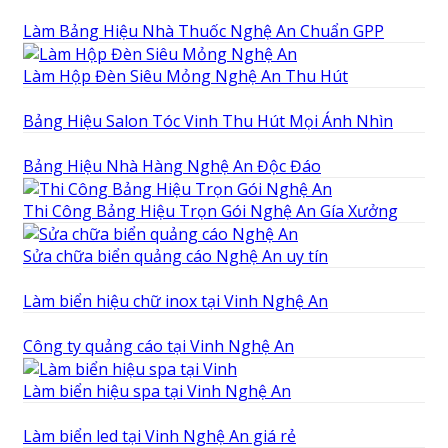
Làm Bảng Hiệu Nhà Thuốc Nghệ An Chuẩn GPP
Làm Hộp Đèn Siêu Mỏng Nghệ An Thu Hút
Bảng Hiệu Salon Tóc Vinh Thu Hút Mọi Ánh Nhìn
Bảng Hiệu Nhà Hàng Nghệ An Độc Đáo
Thi Công Bảng Hiệu Trọn Gói Nghệ An Gía Xưởng
Sửa chữa biển quảng cáo Nghệ An uy tín
Làm biển hiệu chữ inox tại Vinh Nghệ An
Công ty quảng cáo tại Vinh Nghệ An
Làm biển hiệu spa tại Vinh Nghệ An
Làm biển led tại Vinh Nghệ An giá rẻ