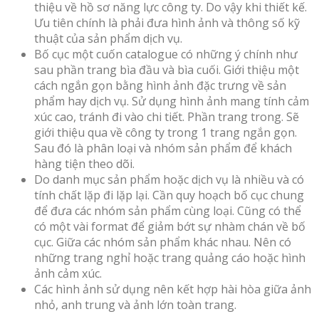
thiệu về hồ sơ năng lực công ty. Do vậy khi thiết kế.
Ưu tiên chính là phải đưa hình ảnh và thông số kỹ
thuật của sản phẩm dịch vụ.
Bố cục một cuốn catalogue có những ý chính như
sau phần trang bìa đầu và bìa cuối. Giới thiệu một
cách ngắn gọn bằng hình ảnh đặc trưng về sản
phẩm hay dịch vụ. Sử dụng hình ảnh mang tính cảm
xúc cao, tránh đi vào chi tiết. Phần trang trong. Sẽ
giới thiệu qua về công ty trong 1 trang ngắn gọn.
Sau đó là phân loại và nhóm sản phẩm để khách
hàng tiện theo dõi.
Do danh mục sản phẩm hoặc dịch vụ là nhiều và có
tính chất lặp đi lặp lại. Cần quy hoạch bố cục chung
để đưa các nhóm sản phẩm cùng loại. Cũng có thể
có một vài format để giảm bớt sự nhàm chán về bố
cục. Giữa các nhóm sản phẩm khác nhau. Nên có
những trang nghỉ hoặc trang quảng cáo hoặc hình
ảnh cảm xúc.
Các hình ảnh sử dụng nên kết hợp hài hòa giữa ảnh
nhỏ, anh trung và ảnh lớn toàn trang.