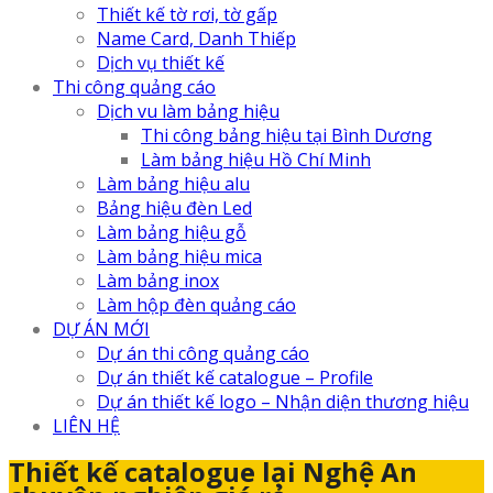
Thiết kế tờ rơi, tờ gấp
Name Card, Danh Thiếp
Dịch vụ thiết kế
Thi công quảng cáo
Dịch vu làm bảng hiệu
Thi công bảng hiệu tại Bình Dương
Làm bảng hiệu Hồ Chí Minh
Làm bảng hiệu alu
Bảng hiệu đèn Led
Làm bảng hiệu gỗ
Làm bảng hiệu mica
Làm bảng inox
Làm hộp đèn quảng cáo
DỰ ÁN MỚI
Dự án thi công quảng cáo
Dự án thiết kế catalogue – Profile
Dự án thiết kế logo – Nhận diện thương hiệu
LIÊN HỆ
Thiết kế catalogue lại Nghệ An