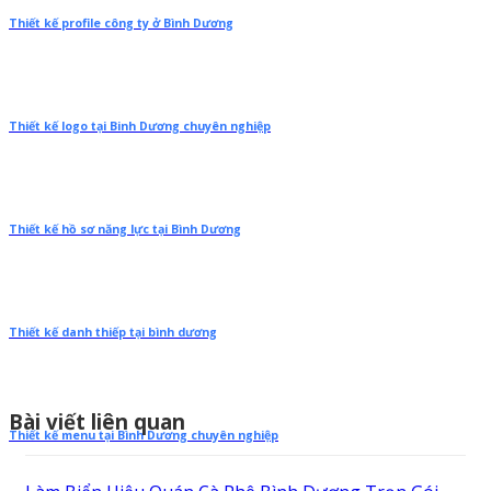
Thiết kế profile công ty ở Bình Dương
Thiết kế logo tại Binh Dương chuyên nghiệp
Thiết kế hồ sơ năng lực tại Bình Dương
Thiết kế danh thiếp tại bình dương
Bài viết liên quan
Thiết kế menu tại Bình Dương chuyên nghiệp