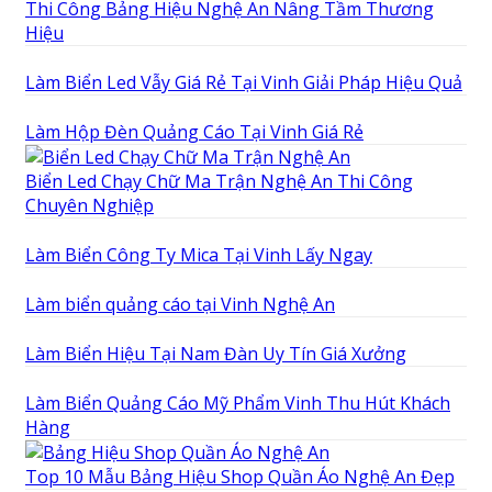
Thi Công Bảng Hiệu Nghệ An Nâng Tầm Thương
Hiệu
Làm Biển Led Vẫy Giá Rẻ Tại Vinh Giải Pháp Hiệu Quả
Làm Hộp Đèn Quảng Cáo Tại Vinh Giá Rẻ
Biển Led Chạy Chữ Ma Trận Nghệ An Thi Công
Chuyên Nghiệp
Làm Biển Công Ty Mica Tại Vinh Lấy Ngay
Làm biển quảng cáo tại Vinh Nghệ An
Làm Biển Hiệu Tại Nam Đàn Uy Tín Giá Xưởng
Làm Biển Quảng Cáo Mỹ Phẩm Vinh Thu Hút Khách
Hàng
Top 10 Mẫu Bảng Hiệu Shop Quần Áo Nghệ An Đẹp