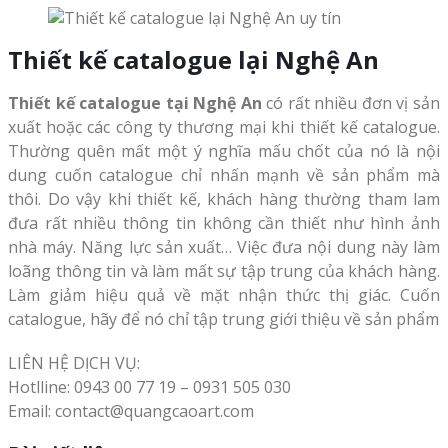
Thiết kế catalogue lại Nghệ An
Thiết kế catalogue tại Nghệ An
có rất nhiều đơn vị sản
xuất hoặc các công ty thương mại khi thiết kế catalogue.
Thường quên mất một ý nghĩa mấu chốt của nó là nội
dung cuốn catalogue chỉ nhấn mạnh về sản phẩm mà
thôi. Do vậy khi thiết kế, khách hàng thường tham lam
đưa rất nhiều thông tin không cần thiết như hình ảnh
nhà máy. Năng lực sản xuất… Việc đưa nội dung này làm
loãng thông tin và làm mất sự tập trung của khách hàng.
Làm giảm hiệu quả về mặt nhận thức thị giác. Cuốn
catalogue, hãy để nó chỉ tập trung giới thiệu về sản phẩm
LIÊN HỆ DỊCH VỤ:
Hotlline: 0943 00 77 19 – 0931 505 030
Email: contact@quangcaoart.com