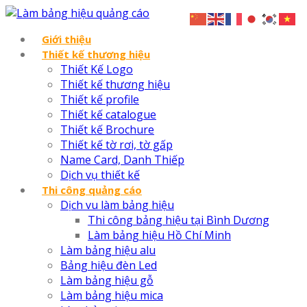
Giới thiệu
Thiết kế thương hiệu
Thiết Kế Logo
Thiết kế thương hiệu
Thiết kế profile
Thiết kế catalogue
Thiết kế Brochure
Thiết kế tờ rơi, tờ gấp
Name Card, Danh Thiếp
Dịch vụ thiết kế
Thi công quảng cáo
Dịch vu làm bảng hiệu
Thi công bảng hiệu tại Bình Dương
Làm bảng hiệu Hồ Chí Minh
Làm bảng hiệu alu
Bảng hiệu đèn Led
Làm bảng hiệu gỗ
Làm bảng hiệu mica