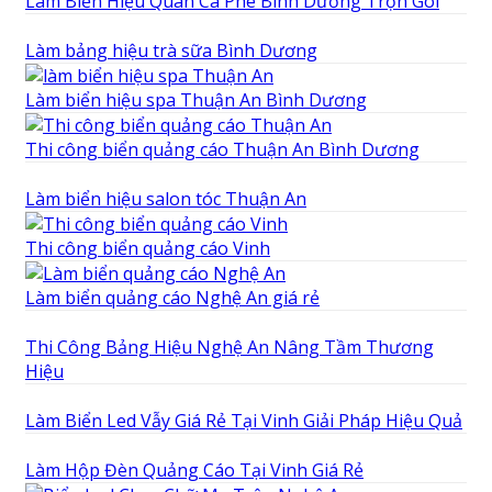
Làm Biển Hiệu Quán Cà Phê Bình Dương Trọn Gói
Làm bảng hiệu trà sữa Bình Dương
Làm biển hiệu spa Thuận An Bình Dương
Thi công biển quảng cáo Thuận An Bình Dương
Làm biển hiệu salon tóc Thuận An
Thi công biển quảng cáo Vinh
Làm biển quảng cáo Nghệ An giá rẻ
Thi Công Bảng Hiệu Nghệ An Nâng Tầm Thương
Hiệu
Làm Biển Led Vẫy Giá Rẻ Tại Vinh Giải Pháp Hiệu Quả
Làm Hộp Đèn Quảng Cáo Tại Vinh Giá Rẻ