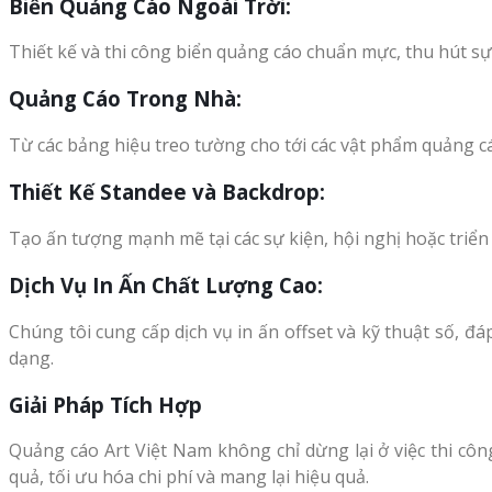
Biển Quảng Cáo Ngoài Trời:
Thiết kế và thi công biển quảng cáo chuẩn mực, thu hút sự
Quảng Cáo Trong Nhà:
Từ các bảng hiệu treo tường cho tới các vật phẩm quảng cá
Thiết Kế Standee và Backdrop:
Tạo ấn tượng mạnh mẽ tại các sự kiện, hội nghị hoặc triển
Dịch Vụ In Ấn Chất Lượng Cao:
Chúng tôi cung cấp dịch vụ in ấn offset và kỹ thuật số, 
dạng.
Giải Pháp Tích Hợp
Quảng cáo Art Việt Nam không chỉ dừng lại ở việc thi cô
quả, tối ưu hóa chi phí và mang lại hiệu quả.