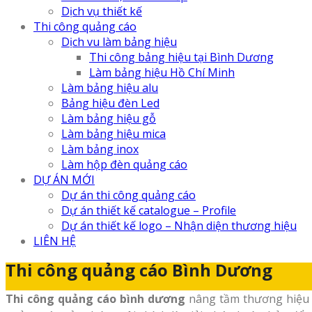
Dịch vụ thiết kế
Thi công quảng cáo
Dịch vu làm bảng hiệu
Thi công bảng hiệu tại Bình Dương
Làm bảng hiệu Hồ Chí Minh
Làm bảng hiệu alu
Bảng hiệu đèn Led
Làm bảng hiệu gỗ
Làm bảng hiệu mica
Làm bảng inox
Làm hộp đèn quảng cáo
DỰ ÁN MỚI
Dự án thi công quảng cáo
Dự án thiết kế catalogue – Profile
Dự án thiết kế logo – Nhận diện thương hiệu
LIÊN HỆ
Thi công quảng cáo Bình Dương
Thi công quảng cáo bình dương
nâng tầm thương hiệu c