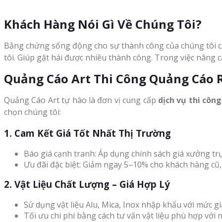
Khách Hàng Nói Gì Về Chúng Tôi?
Bằng chứng sống động cho sự thành công của chúng tôi ch
tôi. Giúp gặt hái được nhiều thành công. Trong việc nâng
Quảng Cáo Art Thi Công Quảng Cáo 
Quảng Cáo Art tự hào là đơn vị cung cấp
dịch vụ thi côn
chọn chúng tôi:
1. Cam Kết Giá Tốt Nhất Thị Trường
Báo giá cạnh tranh: Áp dụng chính sách giá xưởng trự
Ưu đãi đặc biệt: Giảm ngay 5–10% cho khách hàng cũ,
2. Vật Liệu Chất Lượng – Giá Hợp Lý
Sử dụng vật liệu Alu, Mica, Inox nhập khẩu với mức gi
Tối ưu chi phí bằng cách tư vấn vật liệu phù hợp với n