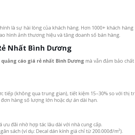
ính là sự hài lòng của khách hàng. Hơn 1000+ khách hàng t
 cao hình ảnh thương hiệu và tăng doanh số bán hàng.
Rẻ Nhất Bình Dương
g quảng cáo giá rẻ nhất Bình Dương
mà vẫn đảm bảo chất l
c tiếp (không qua trung gian), tiết kiệm 15–30% so với thị t
 đơn hàng số lượng lớn hoặc dự án dài hạn.
á ưu đãi nhờ hợp tác lâu dài với nhà cung cấp.
gân sách (ví dụ: Decal dán kính giá chỉ từ 200.000đ/m²).