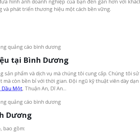
 đưa hình ảnh doanh nghiệp của bạn đến gần hơn với khá
ng và phát triển thương hiệu một cách bền vững.
iệu tại Bình Dương
g sản phẩm và dịch vụ mà chúng tôi cung cấp. Chúng tôi sử 
à còn bền bỉ với thời gian. Đội ngũ kỹ thuật viên dày dạn 
ủ Dầu Một
, Thuận An, Dĩ An…
nh Dương
o, bao gồm: