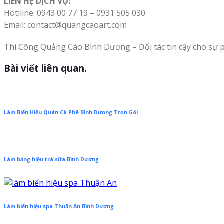
LIÊN HỆ DỊCH VỤ:
Hotlline: 0943 00 77 19 – 0931 505 030
Email: contact@quangcaoart.com
Thi Công Quảng Cáo Bình Dương – Đối tác tin cậy cho sự 
Bài viết liên quan.
Làm Biển Hiệu Quán Cà Phê Bình Dương Trọn Gói
Làm bảng hiệu trà sữa Bình Dương
Làm biển hiệu spa Thuận An Bình Dương