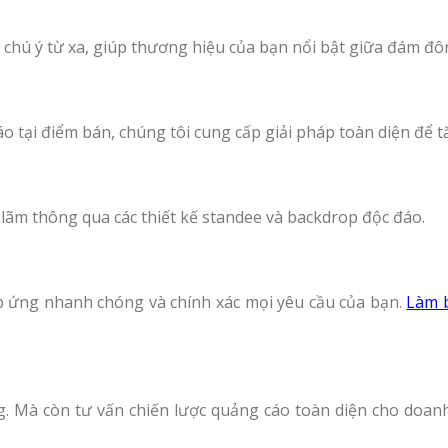
 chú ý từ xa, giúp thương hiệu của bạn nổi bật giữa đám đô
o tại điểm bán, chúng tôi cung cấp giải pháp toàn diện để 
 lãm thông qua các thiết kế standee và backdrop độc đáo.
đáp ứng nhanh chóng và chính xác mọi yêu cầu của bạn.
Làm 
ng. Mà còn tư vấn chiến lược quảng cáo toàn diện cho doa