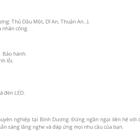
Dương: Thủ Dầu Một, Dĩ An, Thuận An…).
à nhân công.
→ Bảo hành.
h lỗi.
và đèn LED.
uyên nghiệp tại Bình Dương. Đừng ngần ngại liên hệ với 
ẵn sàng lắng nghe và đáp ứng mọi nhu cầu của bạn.