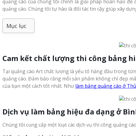
quảng cáo của chúng tôi chính là giải pháp hoàn hảo để
quảng cáo. Chúng tôi tự hào là đối tác tin cậy giúp xây dự
Mục lục
Cam kết chất lượng thi công bảng h
Tại quảng cáo Art chất lượng là yếu tố hàng đầu trong từn
quảng cáo. Đảm bảo rằng mỗi sản phẩm không chỉ đẹp mắt m
của bạn một cách tốt nhất. Như
làm bảng quảng cáo ở Th
Dịch vụ làm bảng hiệu đa dạng ở Bì
Chúng tôi cung cấp một loạt các dịch vụ thi công quảng cá