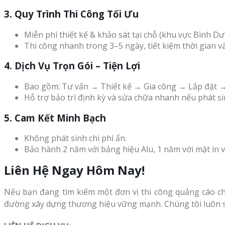
3. Quy Trình Thi Công Tối Ưu
Miễn phí thiết kế & khảo sát tại chỗ (khu vực Bình 
Thi công nhanh trong 3–5 ngày, tiết kiệm thời gian v
4. Dịch Vụ Trọn Gói – Tiện Lợi
Bao gồm: Tư vấn → Thiết kế → Gia công → Lắp đặt 
Hỗ trợ bảo trì định kỳ và sửa chữa nhanh nếu phát sin
5. Cam Kết Minh Bạch
Không phát sinh chi phí ẩn.
Bảo hành 2 năm với bảng hiệu Alu, 1 năm với mặt in 
Liên Hệ Ngay Hôm Nay!
Nếu bạn đang tìm kiếm một đơn vị thi công quảng cáo ch
đường xây dựng thương hiệu vững mạnh. Chúng tôi luôn s