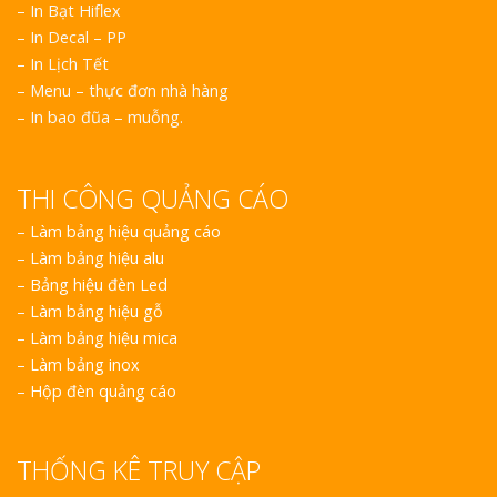
– In Bạt Hiflex
– In Decal – PP
– In Lịch Tết
– Menu – thực đơn nhà hàng
– In bao đũa – muỗng.
THI CÔNG QUẢNG CÁO
–
Làm bảng hiệu quảng cáo
–
Làm bảng hiệu alu
–
Bảng hiệu đèn Led
–
Làm bảng hiệu gỗ
–
Làm bảng hiệu mica
–
Làm bảng inox
–
Hộp đèn quảng cáo
THỐNG KÊ TRUY CẬP