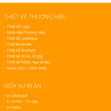
THIẾT KẾ THƯƠNG HIỆU
–
Thiết Kế Logo
–
Nhận diệnThương Hiệu
–
Thiết kế catalogue
–
Thiết kế profile
–
Thiết kế Brochure
–
Thiết kế tờ rơi, tờ gấp
–
Thiết kế folder, kẹp tài liệu
–
Name card – Danh thiếp
DỊCH VỤ IN ẤN
– In Catalogue
– In Tờ Rơi – Tờ Gấp
– In Folder