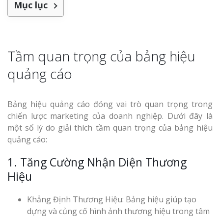
Làm bảng hiệu gỗ tại
Mục lục
Biên Hòa
Tầm quan trọng của bảng hiệu
Làm biển hiệ
quảng cáo
tóc Thuận An
Làm bảng hiệu gỗ tại
Nghệ An
Thi công biể
Bảng hiệu quảng cáo đóng vai trò quan trọng trong
cáo Vinh
chiến lược marketing của doanh nghiệp. Dưới đây là
một số lý do giải thích tầm quan trọng của bảng hiệu
quảng cáo:
1. Tăng Cường Nhận Diện Thương
Hiệu
Làm biển quả
Khẳng Định Thương Hiệu: Bảng hiệu giúp tạo
Nghệ An giá 
dựng và củng cố hình ảnh thương hiệu trong tâm