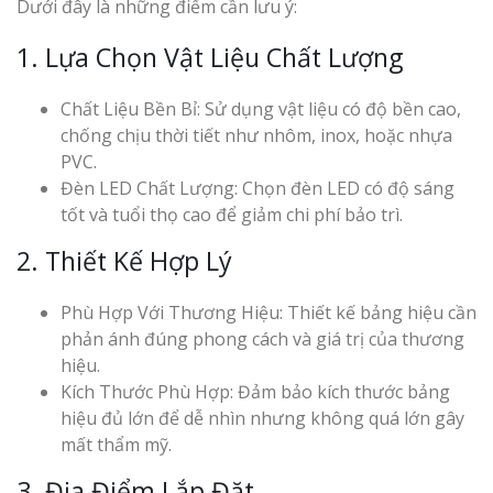
Dưới đây là những điểm cần lưu ý:
1. Lựa Chọn Vật Liệu Chất Lượng
Chất Liệu Bền Bỉ: Sử dụng vật liệu có độ bền cao,
chống chịu thời tiết như nhôm, inox, hoặc nhựa
PVC.
Đèn LED Chất Lượng: Chọn đèn LED có độ sáng
tốt và tuổi thọ cao để giảm chi phí bảo trì.
2. Thiết Kế Hợp Lý
Phù Hợp Với Thương Hiệu: Thiết kế bảng hiệu cần
phản ánh đúng phong cách và giá trị của thương
hiệu.
Kích Thước Phù Hợp: Đảm bảo kích thước bảng
hiệu đủ lớn để dễ nhìn nhưng không quá lớn gây
mất thẩm mỹ.
3. Địa Điểm Lắp Đặt