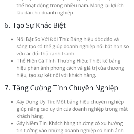
thể hoạt động trong nhiều năm. Mang lại lợi ích
Top 10 Mẫu 
lâu dài cho doanh nghiệp.
Hiệu Shop Q
Nghệ An Đẹp
6. Tạo Sự Khác Biệt
Nổi Bật So Với Đối Thủ: Bảng hiệu độc đáo và
sáng tạo có thể giúp doanh nghiệp nổi bật hơn so
với các đối thủ cạnh tranh.
Thể Hiện Cá Tính Thương Hiệu: Thiết kế bảng
hiệu phản ánh phong cách và giá trị của thương
Làm Bảng Hi
hiệu, tạo sự kết nối với khách hàng.
Thuốc Nghệ An Chuẩn
7. Tăng Cường Tính Chuyên Nghiệp
Làm Hộp Đèn
Mỏng Nghệ 
Xây Dựng Uy Tín: Một bảng hiệu chuyên nghiệp
Hút
giúp nâng cao uy tín của doanh nghiệp trong mắt
khách hàng.
Gây Niềm Tin: Khách hàng thường có xu hướng
tin tưởng vào những doanh nghiệp có hình ảnh