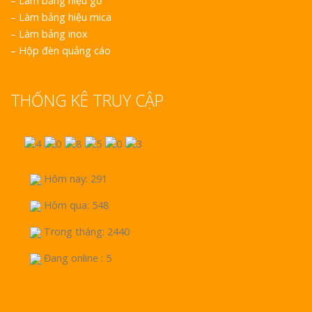
–
Làm bảng hiệu gỗ
–
Làm bảng hiệu mica
–
Làm bảng inox
–
Hộp đèn quảng cáo
THỐNG KÊ TRUY CẬP
Hôm nay: 291
Hôm qua: 548
Trong tháng: 2440
Đang online : 5