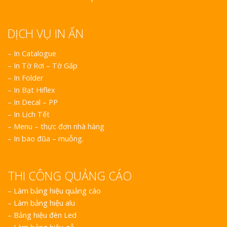
DỊCH VỤ IN ẤN
– In Catalogue
– In Tờ Rơi – Tờ Gấp
– In Folder
– In Bạt Hiflex
– In Decal – PP
– In Lịch Tết
– Menu – thực đơn nhà hàng
– In bao đũa – muỗng.
THI CÔNG QUẢNG CÁO
–
Làm bảng hiệu quảng cáo
–
Làm bảng hiệu alu
–
Bảng hiệu đèn Led