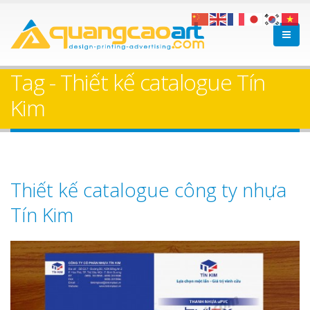
Tag - Thiết kế catalogue Tín
Kim
Thiết kế catalogue công ty nhựa
Tín Kim