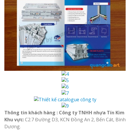
Thông tin khách hàng : Công ty TNHH nhựa Tín Kim
Khu vực:
C2.7 Đường D3, KCN Đồng An 2, Bến Cát, Bình
Dương.