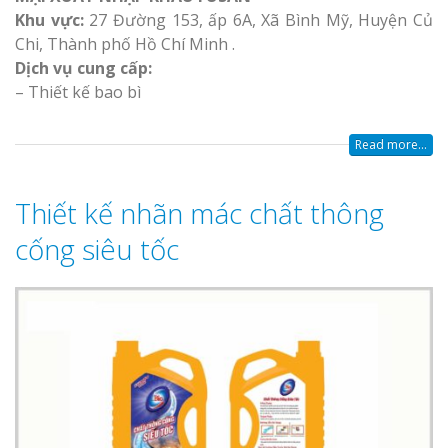
Khu vực:
27 Đường 153, ấp 6A, Xã Bình Mỹ, Huyện Củ
Chi, Thành phố Hồ Chí Minh .
Dịch vụ cung cấp:
– Thiết kế bao bì
Read more...
Thiết kế nhãn mác chất thông
cống siêu tốc