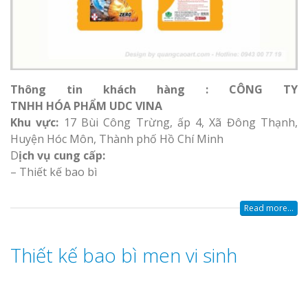
Thông tin khách hàng : CÔNG TY
TNHH HÓA PHẨM UDC VINA
Khu vực:
17 Bùi Công Trừng, ấp 4, Xã Đông Thạnh,
Huyện Hóc Môn, Thành phố Hồ Chí Minh
D
ịch vụ cung cấp:
– Thiết kế bao bì
Read more...
Thiết kế bao bì men vi sinh