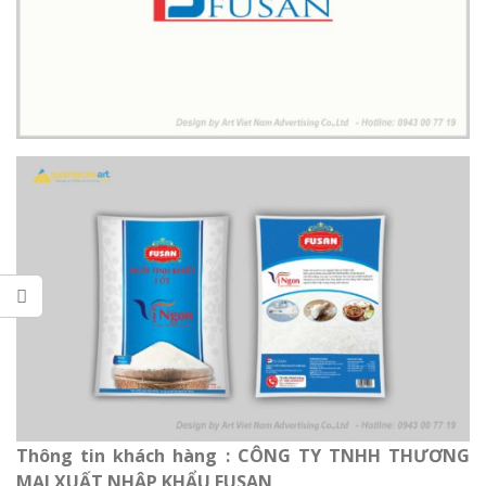
Thông tin khách hàng : CÔNG TY TNHH THƯƠNG
MẠI XUẤT NHẬP KHẨU FUSAN