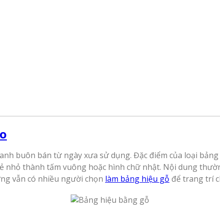
áo
anh buôn bán từ ngày xưa sử dụng. Đặc điểm của loại bảng h
sẻ nhỏ thành tấm vuông hoặc hình chữ nhật. Nội dung thườ
hưng vẫn có nhiều người chọn
làm bảng hiệu gỗ
để trang trí 