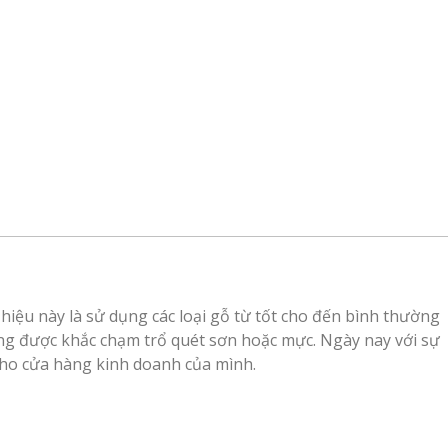
iệu này là sử dụng các loại gỗ từ tốt cho đến bình thường
ng được khắc chạm trổ quét sơn hoặc mực. Ngày nay với sự
cho cửa hàng kinh doanh của mình.