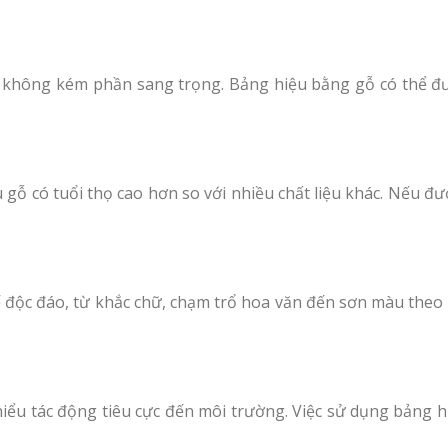
ng không kém phần sang trọng. Bảng hiệu bằng gỗ có thể đượ
iệu gỗ có tuổi thọ cao hơn so với nhiều chất liệu khác. Nếu
kế độc đáo, từ khắc chữ, chạm trổ hoa văn đến sơn màu theo
 thiểu tác động tiêu cực đến môi trường. Việc sử dụng bảng