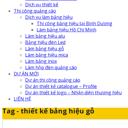
Dịch vụ thiết kế
Thi công quảng cáo
Dịch vu làm bảng hiệu
Thi công bảng hiệu tại Bình Dương
Làm bảng hiệu Hồ Chí Minh
Làm bảng hiệu alu
Bảng hiệu đèn Led
Làm bảng hiệu gỗ
Làm bảng hiệu mica
Làm bảng inox
Làm hộp đèn quảng cáo
DỰ ÁN MỚI
Dự án thi công quảng cáo
Dự án thiết kế catalogue – Profile
Dự án thiết kế logo – Nhận diện thương hiệu
LIÊN HỆ
Tag - thiết kế bảng hiệu gỗ