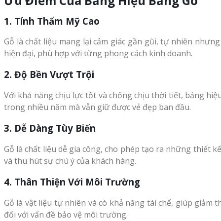
Ưu Điểm Của Bảng Hiệu Bằng Gỗ
1. Tính Thẩm Mỹ Cao
Gỗ là chất liệu mang lại cảm giác gần gũi, tự nhiên như
hiện đại, phù hợp với từng phong cách kinh doanh.
2. Độ Bền Vượt Trội
Với khả năng chịu lực tốt và chống chịu thời tiết, bảng h
trong nhiều năm mà vẫn giữ được vẻ đẹp ban đầu.
3. Dễ Dàng Tùy Biến
Gỗ là chất liệu dễ gia công, cho phép tạo ra những thiết 
và thu hút sự chú ý của khách hàng.
4. Thân Thiện Với Môi Trường
Gỗ là vật liệu tự nhiên và có khả năng tái chế, giúp giảm
đối với vấn đề bảo vệ môi trường.