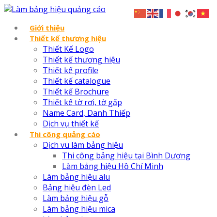
Giới thiệu
Thiết kế thương hiệu
Thiết Kế Logo
Thiết kế thương hiệu
Thiết kế profile
Thiết kế catalogue
Thiết kế Brochure
Thiết kế tờ rơi, tờ gấp
Name Card, Danh Thiếp
Dịch vụ thiết kế
Thi công quảng cáo
Dịch vu làm bảng hiệu
Thi công bảng hiệu tại Bình Dương
Làm bảng hiệu Hồ Chí Minh
Làm bảng hiệu alu
Bảng hiệu đèn Led
Làm bảng hiệu gỗ
Làm bảng hiệu mica