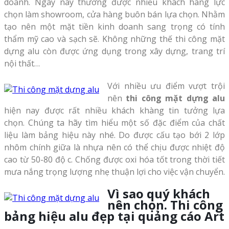
doanh. Ngày nay thường được nhiều khách hàng lực
chọn làm showroom, cửa hàng buôn bán lựa chọn. Nhằm
tạo nên một mặt tiền kinh doanh sang trọng có tính
thẩm mỹ cao và sạch sẽ. Không những thế thi công mặt
dựng alu còn được ứng dụng trong xây dựng, trang trí
nội thất…
Với nhiều ưu điểm vượt trội
nên
thi công mặt dựng alu
hiện nay được rất nhiều khách khàng tin tưởng lựa
chọn. Chúng ta hãy tìm hiểu một số đặc điểm của chất
liệu làm bảng hiệu này nhé. Do được cấu tạo bới 2 lớp
nhôm chính giữa là nhựa nên có thể chịu được nhiệt độ
cao từ 50-80 độ c. Chống được oxi hóa tốt trong thời tiết
mưa nắng trọng lượng nhẹ thuận lợi cho việc vận chuyển.
Vì sao quý khách
nên chọn. Thi công
bảng hiệu alu đẹp tại quảng cáo Art