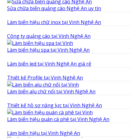
Sửa chữa biển quảng cáo Nghệ An uy tín
Làm biển hiệu chữ inox tại Vinh Nghệ An
Công ty quảng cáo tại Vinh Nghệ An
Làm biển hiệu spa tại Vinh Nghệ An
Làm biển led tại Vinh Nghệ An giá rẻ
Thiết kế Profile tại Vinh Nghệ An
Làm biển alu chữ nổi tại Vinh Nghệ An
Thiết kế hồ sơ năng lực tại Vinh Nghệ An
Làm biển hiệu quán cà phê tại Vinh Nghệ An
Làm biển hiệu tại Vinh Nghệ An