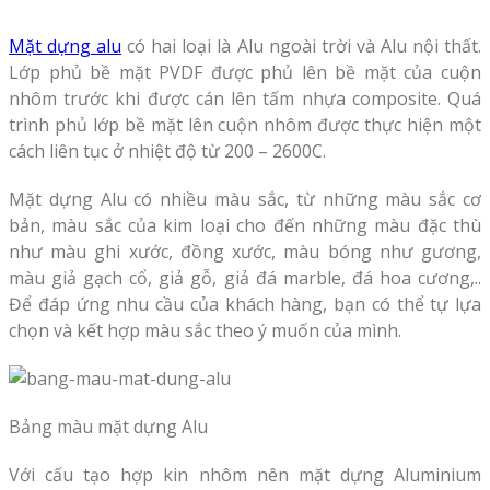
Mặt dựng alu
có hai loại là Alu ngoài trời và Alu nội thất.
Lớp phủ bề mặt PVDF được phủ lên bề mặt của cuộn
nhôm trước khi được cán lên tấm nhựa composite. Quá
trình phủ lớp bề mặt lên cuộn nhôm được thực hiện một
cách liên tục ở nhiệt độ từ 200 – 2600C.
Mặt dựng Alu có nhiều màu sắc, từ những màu sắc cơ
bản, màu sắc của kim loại cho đến những màu đặc thù
như màu ghi xước, đồng xước, màu bóng như gương,
màu giả gạch cổ, giả gỗ, giả đá marble, đá hoa cương,..
Để đáp ứng nhu cầu của khách hàng, bạn có thể tự lựa
chọn và kết hợp màu sắc theo ý muốn của mình.
Bảng màu mặt dựng Alu
Với cấu tạo hợp kin nhôm nên mặt dựng Aluminium