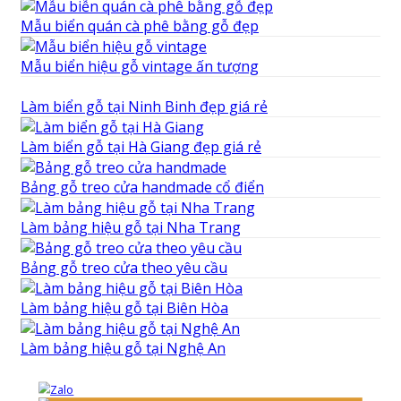
Mẫu biển quán cà phê bằng gỗ đẹp
Mẫu biển hiệu gỗ vintage ấn tượng
Làm biển gỗ tại Ninh Binh đẹp giá rẻ
Làm biển gỗ tại Hà Giang đẹp giá rẻ
Bảng gỗ treo cửa handmade cổ điển
Làm bảng hiệu gỗ tại Nha Trang
Bảng gỗ treo cửa theo yêu cầu
Làm bảng hiệu gỗ tại Biên Hòa
Làm bảng hiệu gỗ tại Nghệ An