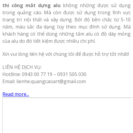
thi công măt dựng alu
không những được sử dụng
trong quảng cáo. Mà còn được sử dụng trong lĩnh vực
trang trí nội thất và xây dựng. Bởi độ bền chắc từ 5-10
năm, màu sắc đa dạng tùy theo mục đính sử dụng. Mà
khách hàng có thể dùng những tấm alu có độ dày mỏng
của alu do đó tiết kiệm được nhiều chi phí.
Xin vui lòng liên hệ với chúng tôi để được hỗ trợ tốt nhất!
LIÊN HỆ DỊCH VỤ:
Hotlline: 0943 00 77 19 – 0931 505 030
Email: lienhe.quangcaoart@gmail.com
Read more...