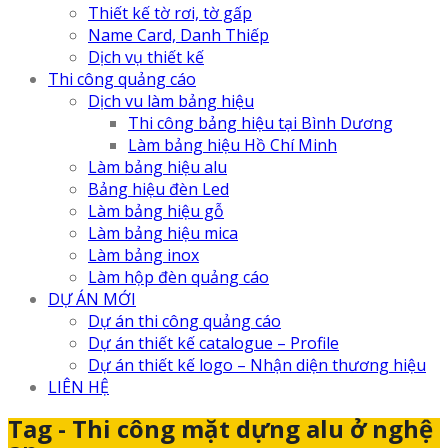
Thiết kế tờ rơi, tờ gấp
Name Card, Danh Thiếp
Dịch vụ thiết kế
Thi công quảng cáo
Dịch vu làm bảng hiệu
Thi công bảng hiệu tại Bình Dương
Làm bảng hiệu Hồ Chí Minh
Làm bảng hiệu alu
Bảng hiệu đèn Led
Làm bảng hiệu gỗ
Làm bảng hiệu mica
Làm bảng inox
Làm hộp đèn quảng cáo
DỰ ÁN MỚI
Dự án thi công quảng cáo
Dự án thiết kế catalogue – Profile
Dự án thiết kế logo – Nhận diện thương hiệu
LIÊN HỆ
Tag - Thi công mặt dựng alu ở nghệ