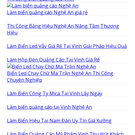
Làm biển quảng cáo Nghệ An giá rẻ
Thi Công Bảng Hiệu Nghệ An Nâng Tầm Thương
Hiệu
Làm Biển Led Vẫy Giá Rẻ Tại Vinh Giải Pháp Hiệu Quả
Làm Hộp Đèn Quảng Cáo Tại Vinh Giá Rẻ
Biển Led Chạy Chữ Ma Trận Nghệ An Thi Công
Chuyên Nghiệp
Làm Biển Công Ty Mica Tại Vinh Lấy Ngay
Làm biển quảng cáo tại Vinh Nghệ An
Làm Biển Hiệu Tại Nam Đàn Uy Tín Giá Xưởng
Làm Biển Quảng Cáo Mỹ Phẩm Vinh Thu Hút Khách