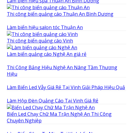
Làm biển hiệu spa Thuận An Bình Dương
Thi công biển quảng cáo Thuận An Bình Dương
Làm biển hiệu salon tóc Thuận An
Thi công biển quảng cáo Vinh
Làm biển quảng cáo Nghệ An giá rẻ
Thi Công Bảng Hiệu Nghệ An Nâng Tầm Thương
Hiệu
Làm Biển Led Vẫy Giá Rẻ Tại Vinh Giải Pháp Hiệu Quả
Làm Hộp Đèn Quảng Cáo Tại Vinh Giá Rẻ
Biển Led Chạy Chữ Ma Trận Nghệ An Thi Công
Chuyên Nghiệp