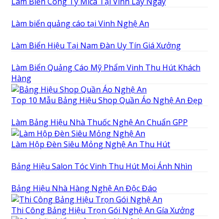
Làm Biển Công Ty Mica Tại Vinh Lấy Ngay
Làm biển quảng cáo tại Vinh Nghệ An
Làm Biển Hiệu Tại Nam Đàn Uy Tín Giá Xưởng
Làm Biển Quảng Cáo Mỹ Phẩm Vinh Thu Hút Khách
Hàng
Top 10 Mẫu Bảng Hiệu Shop Quần Áo Nghệ An Đẹp
Làm Bảng Hiệu Nhà Thuốc Nghệ An Chuẩn GPP
Làm Hộp Đèn Siêu Mỏng Nghệ An Thu Hút
Bảng Hiệu Salon Tóc Vinh Thu Hút Mọi Ánh Nhìn
Bảng Hiệu Nhà Hàng Nghệ An Độc Đáo
Thi Công Bảng Hiệu Trọn Gói Nghệ An Gía Xưởng