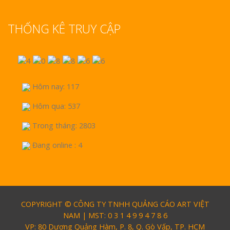
THỐNG KÊ TRUY CẬP
Hôm nay: 117
Hôm qua: 537
Trong tháng: 2803
Đang online : 4
COPYRIGHT © CÔNG TY TNHH QUẢNG CÁO ART VIỆT
NAM | MST: 0 3 1 4 9 9 4 7 8 6
VP: 80 Dương Quảng Hàm, P. 8, Q. Gò Vấp, TP. HCM