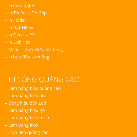
– In Catalogue
– In Tờ Rơi – Tờ Gấp
– In Folder
– In Bạt Hiflex
– In Decal – PP
– In Lịch Tết
– Menu – thực đơn nhà hàng
– In bao đũa – muỗng.
THI CÔNG QUẢNG CÁO
–
Làm bảng hiệu quảng cáo
–
Làm bảng hiệu alu
–
Bảng hiệu đèn Led
–
Làm bảng hiệu gỗ
–
Làm bảng hiệu mica
–
Làm bảng inox
–
Hộp đèn quảng cáo