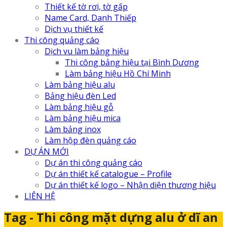
Thiết kế tờ rơi, tờ gấp
Name Card, Danh Thiếp
Dịch vụ thiết kế
Thi công quảng cáo
Dịch vu làm bảng hiệu
Thi công bảng hiệu tại Bình Dương
Làm bảng hiệu Hồ Chí Minh
Làm bảng hiệu alu
Bảng hiệu đèn Led
Làm bảng hiệu gỗ
Làm bảng hiệu mica
Làm bảng inox
Làm hộp đèn quảng cáo
DỰ ÁN MỚI
Dự án thi công quảng cáo
Dự án thiết kế catalogue – Profile
Dự án thiết kế logo – Nhận diện thương hiệu
LIÊN HỆ
Tag - Thi công mặt dựng alu ở dĩ an