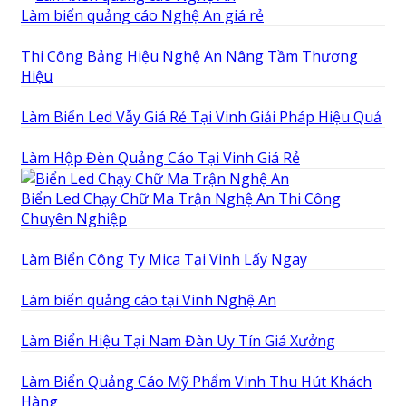
Làm biển quảng cáo Nghệ An giá rẻ
Thi Công Bảng Hiệu Nghệ An Nâng Tầm Thương
Hiệu
Làm Biển Led Vẫy Giá Rẻ Tại Vinh Giải Pháp Hiệu Quả
Làm Hộp Đèn Quảng Cáo Tại Vinh Giá Rẻ
Biển Led Chạy Chữ Ma Trận Nghệ An Thi Công
Chuyên Nghiệp
Làm Biển Công Ty Mica Tại Vinh Lấy Ngay
Làm biển quảng cáo tại Vinh Nghệ An
Làm Biển Hiệu Tại Nam Đàn Uy Tín Giá Xưởng
Làm Biển Quảng Cáo Mỹ Phẩm Vinh Thu Hút Khách
Hàng