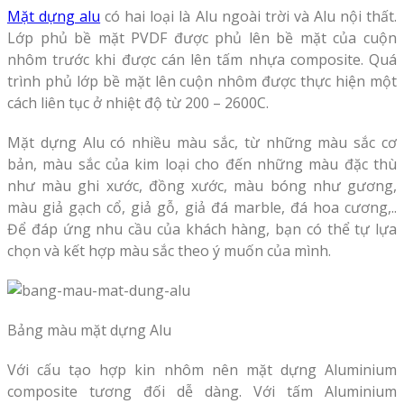
Mặt dựng alu
có hai loại là Alu ngoài trời và Alu nội thất.
Lớp phủ bề mặt PVDF được phủ lên bề mặt của cuộn
nhôm trước khi được cán lên tấm nhựa composite. Quá
trình phủ lớp bề mặt lên cuộn nhôm được thực hiện một
cách liên tục ở nhiệt độ từ 200 – 2600C.
Mặt dựng Alu có nhiều màu sắc, từ những màu sắc cơ
bản, màu sắc của kim loại cho đến những màu đặc thù
như màu ghi xước, đồng xước, màu bóng như gương,
màu giả gạch cổ, giả gỗ, giả đá marble, đá hoa cương,..
Để đáp ứng nhu cầu của khách hàng, bạn có thể tự lựa
chọn và kết hợp màu sắc theo ý muốn của mình.
Bảng màu mặt dựng Alu
Với cấu tạo hợp kin nhôm nên mặt dựng Aluminium
composite tương đối dễ dàng. Với tấm Aluminium