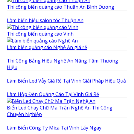
Thi công biển quảng cáo Thuận An Bình Dương
Làm biển hiệu salon tóc Thuận An
Thi công biển quảng cáo Vinh
Làm biển quảng cáo Nghệ An giá rẻ
Thi Công Bảng Hiệu Nghệ An Nâng Tầm Thương
Hiệu
Làm Biển Led Vẫy Giá Rẻ Tại Vinh Giải Pháp Hiệu Quả
Làm Hộp Đèn Quảng Cáo Tại Vinh Giá Rẻ
Biển Led Chạy Chữ Ma Trận Nghệ An Thi Công
Chuyên Nghiệp
Làm Biển Công Ty Mica Tại Vinh Lấy Ngay