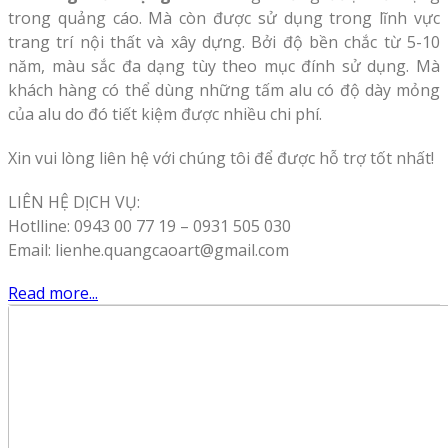
trong quảng cáo. Mà còn được sử dụng trong lĩnh vực
trang trí nội thất và xây dựng. Bởi độ bền chắc từ 5-10
năm, màu sắc đa dạng tùy theo mục đính sử dụng. Mà
khách hàng có thể dùng những tấm alu có độ dày mỏng
của alu do đó tiết kiệm được nhiều chi phí.
Xin vui lòng liên hệ với chúng tôi để được hỗ trợ tốt nhất!
LIÊN HỆ DỊCH VỤ:
Hotlline: 0943 00 77 19 – 0931 505 030
Email: lienhe.quangcaoart@gmail.com
Read more...