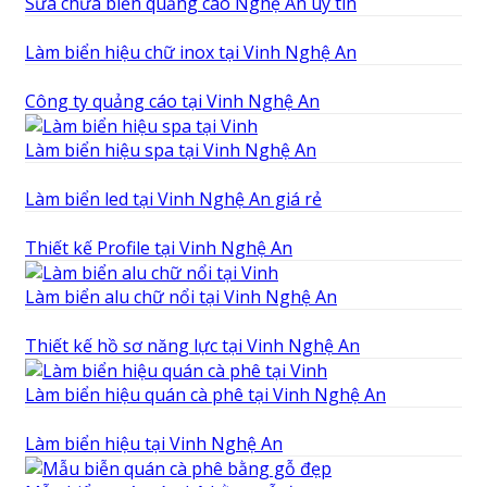
Sửa chữa biển quảng cáo Nghệ An uy tín
Làm biển hiệu chữ inox tại Vinh Nghệ An
Công ty quảng cáo tại Vinh Nghệ An
Làm biển hiệu spa tại Vinh Nghệ An
Làm biển led tại Vinh Nghệ An giá rẻ
Thiết kế Profile tại Vinh Nghệ An
Làm biển alu chữ nổi tại Vinh Nghệ An
Thiết kế hồ sơ năng lực tại Vinh Nghệ An
Làm biển hiệu quán cà phê tại Vinh Nghệ An
Làm biển hiệu tại Vinh Nghệ An