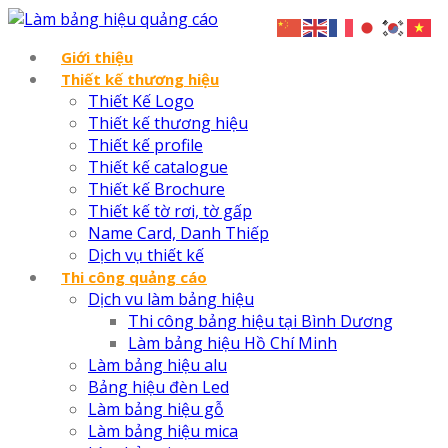
Giới thiệu
Thiết kế thương hiệu
Thiết Kế Logo
Thiết kế thương hiệu
Thiết kế profile
Thiết kế catalogue
Thiết kế Brochure
Thiết kế tờ rơi, tờ gấp
Name Card, Danh Thiếp
Dịch vụ thiết kế
Thi công quảng cáo
Dịch vu làm bảng hiệu
Thi công bảng hiệu tại Bình Dương
Làm bảng hiệu Hồ Chí Minh
Làm bảng hiệu alu
Bảng hiệu đèn Led
Làm bảng hiệu gỗ
Làm bảng hiệu mica