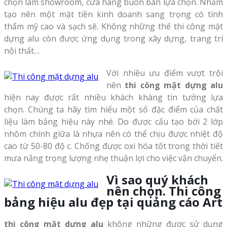
chọn làm showroom, cửa hàng buôn bán lựa chọn. Nhằm
tạo nên một mặt tiền kinh doanh sang trọng có tính
thẩm mỹ cao và sạch sẽ. Không những thế thi công mặt
dựng alu còn được ứng dụng trong xây dựng, trang trí
nội thất…
Với nhiều ưu điểm vượt trội
nên
thi công mặt dựng alu
hiện nay được rất nhiều khách khàng tin tưởng lựa
chọn. Chúng ta hãy tìm hiểu một số đặc điểm của chất
liệu làm bảng hiệu này nhé. Do được cấu tạo bới 2 lớp
nhôm chính giữa là nhựa nên có thể chịu được nhiệt độ
cao từ 50-80 độ c. Chống được oxi hóa tốt trong thời tiết
mưa nắng trọng lượng nhẹ thuận lợi cho việc vận chuyển.
Vì sao quý khách
nên chọn. Thi công
bảng hiệu alu đẹp tại quảng cáo Art
thi công măt dựng alu
không những được sử dụng