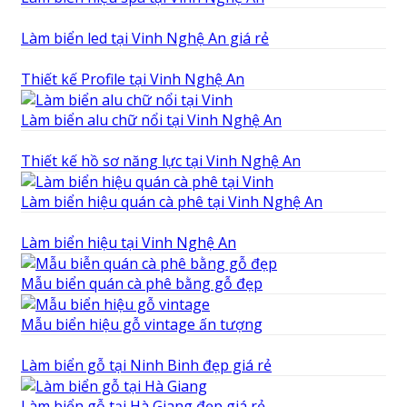
Làm biển led tại Vinh Nghệ An giá rẻ
Thiết kế Profile tại Vinh Nghệ An
Làm biển alu chữ nổi tại Vinh Nghệ An
Thiết kế hồ sơ năng lực tại Vinh Nghệ An
Làm biển hiệu quán cà phê tại Vinh Nghệ An
Làm biển hiệu tại Vinh Nghệ An
Mẫu biển quán cà phê bằng gỗ đẹp
Mẫu biển hiệu gỗ vintage ấn tượng
Làm biển gỗ tại Ninh Binh đẹp giá rẻ
Làm biển gỗ tại Hà Giang đẹp giá rẻ