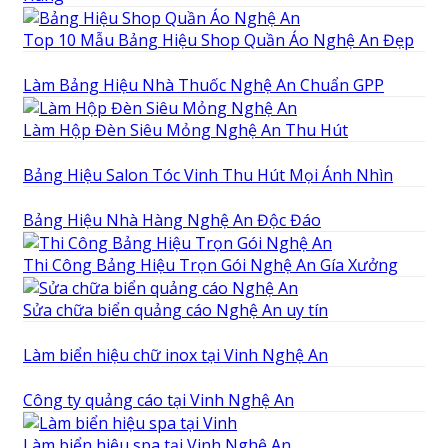
Top 10 Mẫu Bảng Hiệu Shop Quần Áo Nghệ An Đẹp
Làm Bảng Hiệu Nhà Thuốc Nghệ An Chuẩn GPP
Làm Hộp Đèn Siêu Mỏng Nghệ An Thu Hút
Bảng Hiệu Salon Tóc Vinh Thu Hút Mọi Ánh Nhìn
Bảng Hiệu Nhà Hàng Nghệ An Độc Đáo
Thi Công Bảng Hiệu Trọn Gói Nghệ An Gía Xưởng
Sửa chữa biển quảng cáo Nghệ An uy tín
Làm biển hiệu chữ inox tại Vinh Nghệ An
Công ty quảng cáo tại Vinh Nghệ An
Làm biển hiệu spa tại Vinh Nghệ An