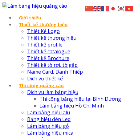
Giới thiệu
Thiết kế thương hiệu
Thiết Kế Logo
Thiết kế thương hiệu
Thiết kế profile
Thiết kế catalogue
Thiết kế Brochure
Thiết kế tờ rơi, tờ gấp
Name Card, Danh Thiếp
Dịch vụ thiết kế
Thi công quảng cáo
Dịch vu làm bảng hiệu
Thi công bảng hiệu tại Bình Dương
Làm bảng hiệu Hồ Chí Minh
Làm bảng hiệu alu
Bảng hiệu đèn Led
Làm bảng hiệu gỗ
Làm bảng hiệu mica