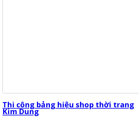
Thi công bảng hiệu shop thời trang
Kim Dung