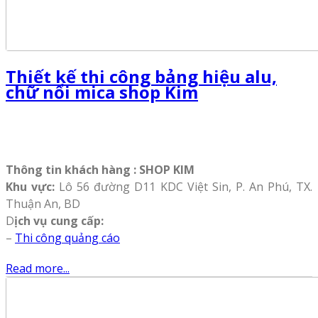
Thiết kế thi công bảng hiệu alu,
chữ nổi mica shop Kim
Thông tin khách hàng : SHOP KIM
Khu vực:
Lô 56 đường D11 KDC Việt Sin, P. An Phú, TX.
Thuận An, BD
D
ịch vụ cung cấp:
–
Thi công quảng cáo
Read more...