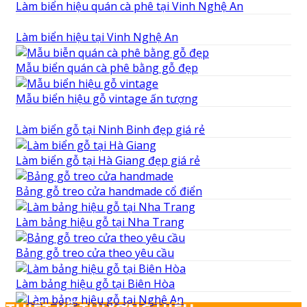
Làm biển hiệu quán cà phê tại Vinh Nghệ An
Làm biển hiệu tại Vinh Nghệ An
Mẫu biển quán cà phê bằng gỗ đẹp
Mẫu biển hiệu gỗ vintage ấn tượng
Làm biển gỗ tại Ninh Binh đẹp giá rẻ
Làm biển gỗ tại Hà Giang đẹp giá rẻ
Bảng gỗ treo cửa handmade cổ điển
Làm bảng hiệu gỗ tại Nha Trang
Bảng gỗ treo cửa theo yêu cầu
Làm bảng hiệu gỗ tại Biên Hòa