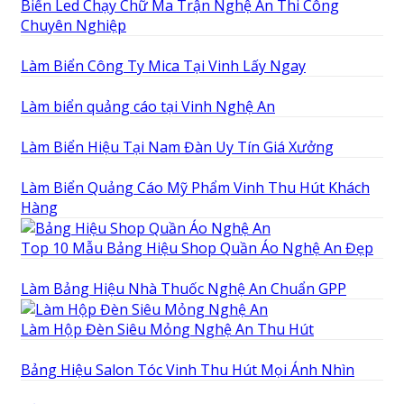
Biển Led Chạy Chữ Ma Trận Nghệ An Thi Công
Chuyên Nghiệp
Làm Biển Công Ty Mica Tại Vinh Lấy Ngay
Làm biển quảng cáo tại Vinh Nghệ An
Làm Biển Hiệu Tại Nam Đàn Uy Tín Giá Xưởng
Làm Biển Quảng Cáo Mỹ Phẩm Vinh Thu Hút Khách
Hàng
Top 10 Mẫu Bảng Hiệu Shop Quần Áo Nghệ An Đẹp
Làm Bảng Hiệu Nhà Thuốc Nghệ An Chuẩn GPP
Làm Hộp Đèn Siêu Mỏng Nghệ An Thu Hút
Bảng Hiệu Salon Tóc Vinh Thu Hút Mọi Ánh Nhìn