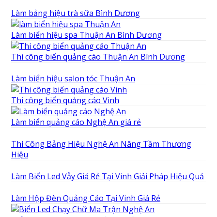
Làm bảng hiệu trà sữa Bình Dương
Làm biển hiệu spa Thuận An Bình Dương
Thi công biển quảng cáo Thuận An Bình Dương
Làm biển hiệu salon tóc Thuận An
Thi công biển quảng cáo Vinh
Làm biển quảng cáo Nghệ An giá rẻ
Thi Công Bảng Hiệu Nghệ An Nâng Tầm Thương
Hiệu
Làm Biển Led Vẫy Giá Rẻ Tại Vinh Giải Pháp Hiệu Quả
Làm Hộp Đèn Quảng Cáo Tại Vinh Giá Rẻ