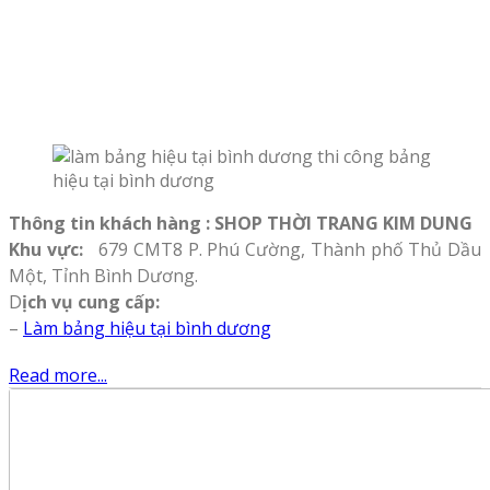
Thông tin khách hàng : SHOP THỜI TRANG KIM DUNG
Khu vực:
679 CMT8 P. Phú Cường, Thành phố Thủ Dầu
Một, Tỉnh Bình Dương.
D
ịch vụ cung cấp:
–
Làm bảng hiệu tại bình dương
Read more...