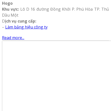
Hogo
Khu vực:
Lô D 16 đường Đồng Khởi P. Phú Hòa TP. Thủ
Dầu Một
D
ịch vụ cung cấp:
–
Làm bảng hiệu công ty
Read more...