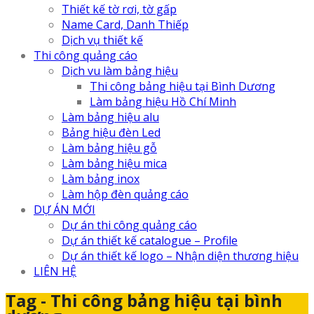
Thiết kế tờ rơi, tờ gấp
Name Card, Danh Thiếp
Dịch vụ thiết kế
Thi công quảng cáo
Dịch vu làm bảng hiệu
Thi công bảng hiệu tại Bình Dương
Làm bảng hiệu Hồ Chí Minh
Làm bảng hiệu alu
Bảng hiệu đèn Led
Làm bảng hiệu gỗ
Làm bảng hiệu mica
Làm bảng inox
Làm hộp đèn quảng cáo
DỰ ÁN MỚI
Dự án thi công quảng cáo
Dự án thiết kế catalogue – Profile
Dự án thiết kế logo – Nhận diện thương hiệu
LIÊN HỆ
Tag - Thi công bảng hiệu tại bình