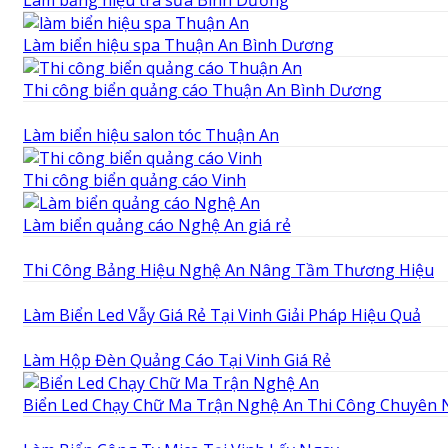
Làm bảng hiệu trà sữa Bình Dương
Làm biển hiệu spa Thuận An Bình Dương
Thi công biển quảng cáo Thuận An Bình Dương
Làm biển hiệu salon tóc Thuận An
Thi công biển quảng cáo Vinh
Làm biển quảng cáo Nghệ An giá rẻ
Thi Công Bảng Hiệu Nghệ An Nâng Tầm Thương Hiệu
Làm Biển Led Vẫy Giá Rẻ Tại Vinh Giải Pháp Hiệu Quả
Làm Hộp Đèn Quảng Cáo Tại Vinh Giá Rẻ
Biển Led Chạy Chữ Ma Trận Nghệ An Thi Công Chuyên 