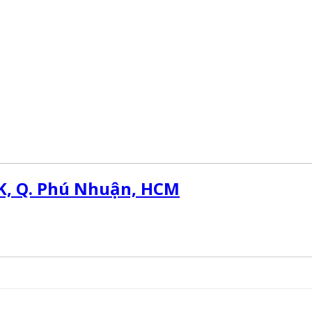
K, Q. Phú Nhuận, HCM