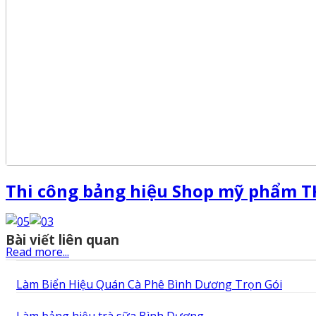
Thi công bảng hiệu Shop mỹ phẩm T
Bài viết liên quan
Read more...
Làm Biển Hiệu Quán Cà Phê Bình Dương Trọn Gói