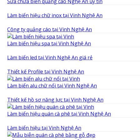
Sửa chữa biển quảng cáo Nghệ An uy tín
Làm biển hiệu chữ inox tại Vinh Nghệ An
Công ty quảng cáo tại Vinh Nghệ An
Làm biển hiệu spa tại Vinh Nghệ An
Làm biển led tại Vinh Nghệ An giá rẻ
Thiết kế Profile tại Vinh Nghệ An
Làm biển alu chữ nổi tại Vinh Nghệ An
Thiết kế hồ sơ năng lực tại Vinh Nghệ An
Làm biển hiệu quán cà phê tại Vinh Nghệ An
Làm biển hiệu tại Vinh Nghệ An