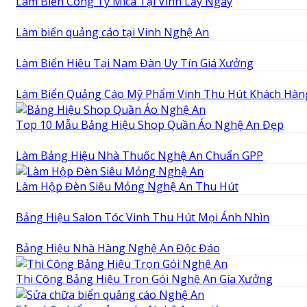
Làm Biển Công Ty Mica Tại Vinh Lấy Ngay
Làm biển quảng cáo tại Vinh Nghệ An
Làm Biển Hiệu Tại Nam Đàn Uy Tín Giá Xưởng
Làm Biển Quảng Cáo Mỹ Phẩm Vinh Thu Hút Khách Hàn
Top 10 Mẫu Bảng Hiệu Shop Quần Áo Nghệ An Đẹp
Làm Bảng Hiệu Nhà Thuốc Nghệ An Chuẩn GPP
Làm Hộp Đèn Siêu Mỏng Nghệ An Thu Hút
Bảng Hiệu Salon Tóc Vinh Thu Hút Mọi Ánh Nhìn
Bảng Hiệu Nhà Hàng Nghệ An Độc Đáo
Thi Công Bảng Hiệu Trọn Gói Nghệ An Gía Xưởng