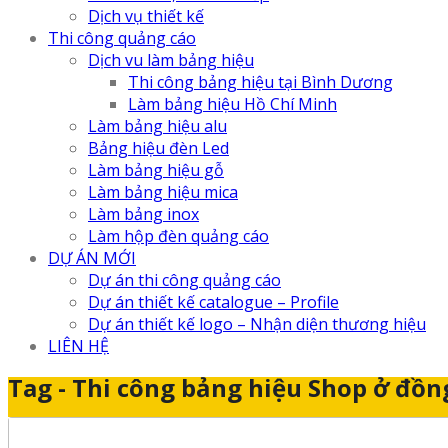
Dịch vụ thiết kế
Thi công quảng cáo
Dịch vu làm bảng hiệu
Thi công bảng hiệu tại Bình Dương
Làm bảng hiệu Hồ Chí Minh
Làm bảng hiệu alu
Bảng hiệu đèn Led
Làm bảng hiệu gỗ
Làm bảng hiệu mica
Làm bảng inox
Làm hộp đèn quảng cáo
DỰ ÁN MỚI
Dự án thi công quảng cáo
Dự án thiết kế catalogue – Profile
Dự án thiết kế logo – Nhận diện thương hiệu
LIÊN HỆ
Tag - Thi công bảng hiệu Shop ở đồn